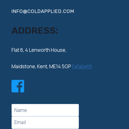
INFO@COLDAPPLIED.COM
ADDRESS:
‍Flat 8, 4 Lenworth House,
Maidstone, Kent, ME14 5GP
Fafabet9