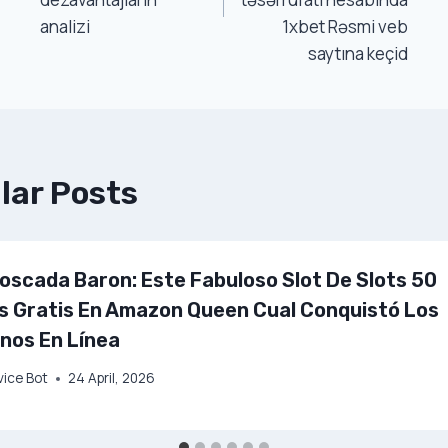
analizi
1xbet Rəsmi veb
saytına keçid
lar Posts
scada Baron: Este Fabuloso Slot De Slots 50
s Gratis En Amazon Queen Cual Conquistó Los
nos En Línea
vice Bot
24 April, 2026