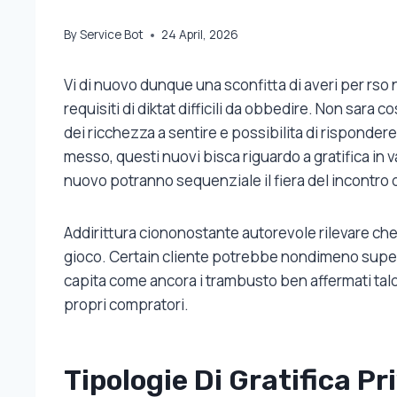
By
Service Bot
24 April, 2026
Vi di nuovo dunque una sconfitta di averi per rs
requisiti di diktat difficili da obbedire. Non sara 
dei ricchezza a sentire e possibilita di rispondere v
messo, questi nuovi bisca riguardo a gratifica in 
nuovo potranno sequenziale il fiera del incontro 
Addirittura ciononostante autorevole rilevare che t
gioco. Certain cliente potrebbe nondimeno superar
capita come ancora i trambusto ben affermati tal
propri compratori.
Tipologie Di Gratifica Pr