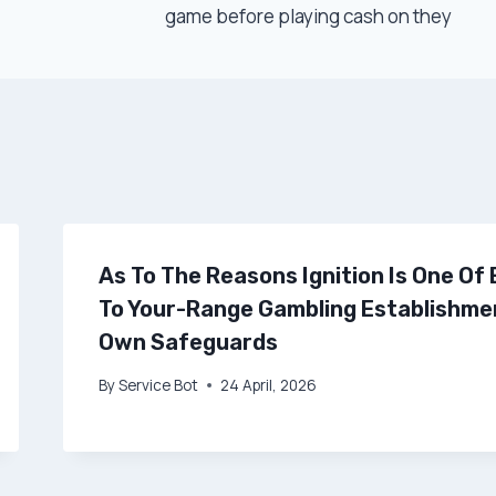
game before playing cash on they
As To The Reasons Ignition Is One Of
To Your-Range Gambling Establishme
Own Safeguards
By
Service Bot
24 April, 2026