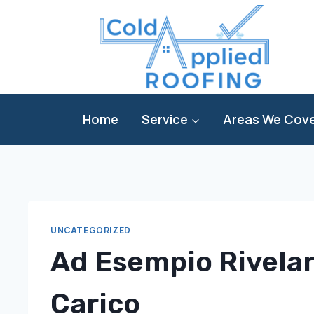
Skip
to
content
Home
Service
Areas We Cov
UNCATEGORIZED
Ad Esempio Rivelar
Carico