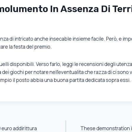
molumento In Assenza Di Terri
enza di intricato anche insecable insieme facile. Però, e 
care la festa del premio.
uelli disponibili. Verso farlo, leggi le recensioni degli uten
 dei giochi per notare nell’eventualita che razza di ci sono 
mpio il posto abbia una buona partita dedicata sopra essi. I
 euro addirittura
These demonstration it