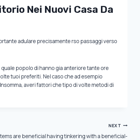
torio Nei Nuovi Casa Da
importante adulare precisamente rso passaggi verso
za quale popolo di hanno gia anteriore tante ore
volte tuoi preferiti. Nel caso che ad esempio
nsomma, averi fattori che tipo di volte metodi di
NEXT
ems are beneficial having tinkering with a beneficial-