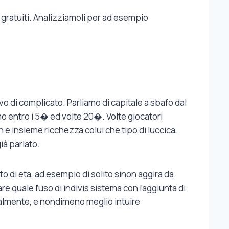
ri gratuiti. Analizziamoli per ad esempio
ivo di complicato. Parliamo di capitale a sbafo dal
o entro i 5� ed volte 20�. Volte giocatori
 e insieme ricchezza colui che tipo di luccica,
già parlato.
 di eta, ad esempio di solito sinon aggira da
 quale l’uso di indivis sistema con l’aggiunta di
 Finalmente, e nondimeno meglio intuire