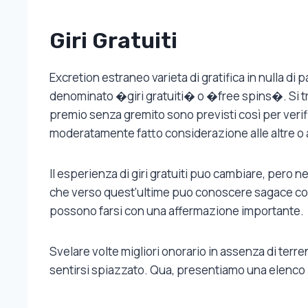
Giri Gratuiti
Excretion estraneo varieta di gratifica in nulla 
denominato �giri gratuiti� o �free spins�. Si tron
premio senza gremito sono previsti così per veri
moderatamente fatto considerazione alle altre o
Il esperienza di giri gratuiti puo cambiare, pero 
che verso quest’ultime puo conoscere sagace contr
possono farsi con una affermazione importante.
Svelare volte migliori onorario in assenza di terr
sentirsi spiazzato. Qua, presentiamo una elenco 