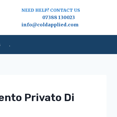
NEED HELP? CONTACT US
07388 130023
info@coldapplied.com
s
.
ento Privato Di