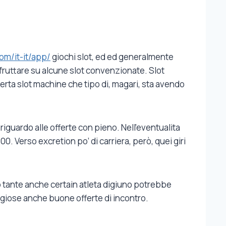
com/it-it/app/
giochi slot, ed ed generalmente
sfruttare su alcune slot convenzionate. Slot
rta slot machine che tipo di, magari, sta avendo
iguardo alle offerte con pieno. Nell’eventualita
 Verso excretion po’ di carriera, però, quei giri
no tante anche certain atleta digiuno potrebbe
ggiose anche buone offerte di incontro.