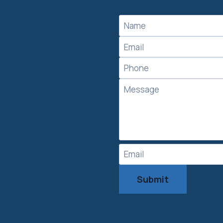
Submit