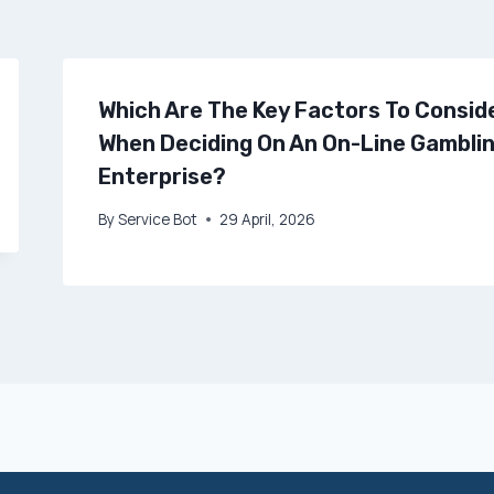
Which Are The Key Factors To Consid
When Deciding On An On-Line Gambli
Enterprise?
By
Service Bot
29 April, 2026