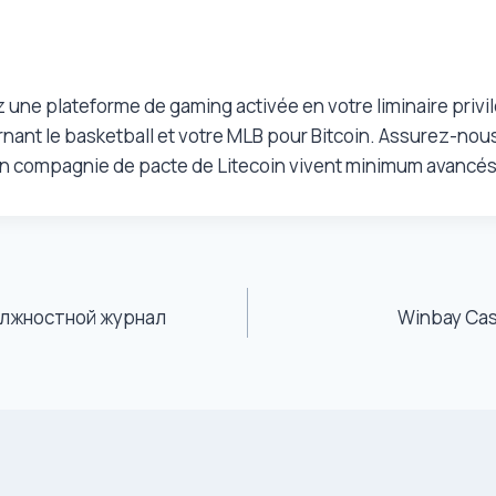
une plateforme de gaming activée en votre liminaire privilè
nant le basketball et votre MLB pour Bitcoin. Assurez-nous
en compagnie de pacte de Litecoin vivent minimum avancés, c
олжностной журнал
Winbay Casi