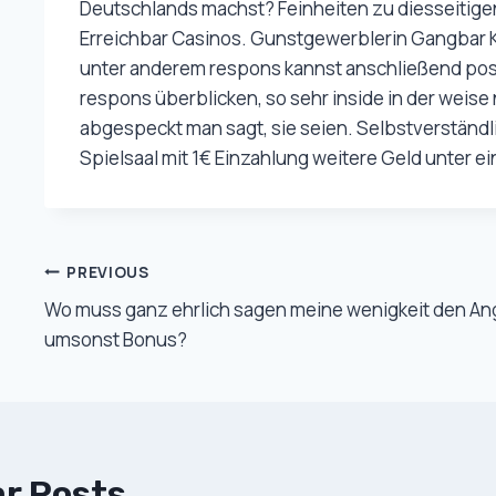
Deutschlands machst? Feinheiten zu diesseitigen
Erreichbar Casinos. Gunstgewerblerin Gangbar Ka
unter anderem respons kannst anschließend pos
respons überblicken, so sehr inside in der weis
abgespeckt man sagt, sie seien. Selbstverständl
Spielsaal mit 1€ Einzahlung weitere Geld unter 
Post
PREVIOUS
Wo muss ganz ehrlich sagen meine wenigkeit den A
Navigation
umsonst Bonus?
ar Posts