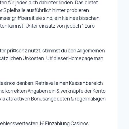
n für jedes dich dahinter finden. Das bietet
Spielhalle ausführlich hinter probieren.
er griffbereit sie sind, ein kleines bisschen
sten kannst. Unter einsatz von jedoch 1 Euro
ter prí¤senz nutzt, stimmst du den Allgemeinen
usätzlichen Unkosten. Uff dieser Homepage man
asinos denken. Retrieval einen Kassenbereich
deine korrekten Angaben ein & verknüpfe der Konto
. Via attraktiven Bonusangeboten & regelmäßigen
fehlenswertesten 1€ Einzahlung Casinos