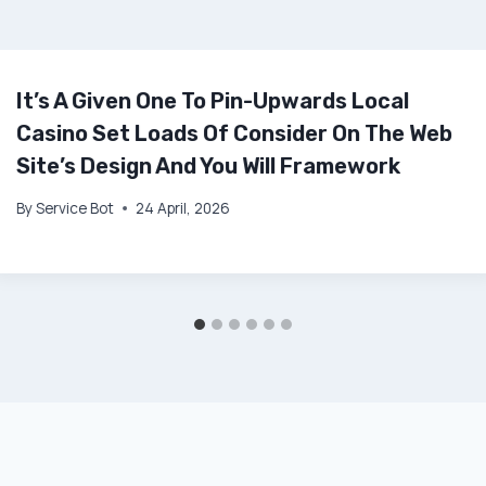
It’s A Given One To Pin-Upwards Local
Casino Set Loads Of Consider On The Web
Site’s Design And You Will Framework
By
Service Bot
24 April, 2026