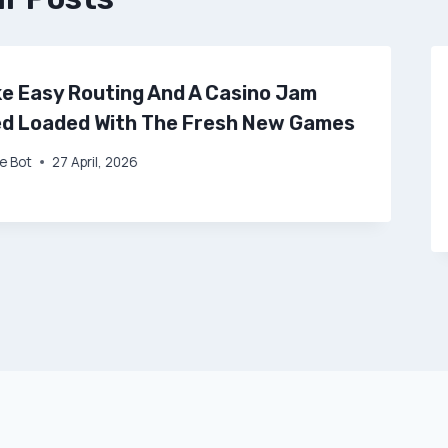
ke Easy Routing And A Casino Jam
d Loaded With The Fresh New Games
e Bot
27 April, 2026