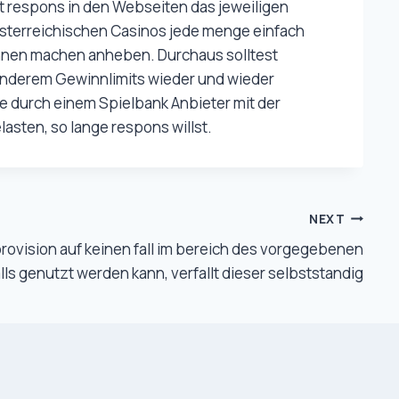
t respons in den Webseiten das jeweiligen
 österreichischen Casinos jede menge einfach
nnen machen anheben. Durchaus solltest
 anderem Gewinnlimits wieder und wieder
te durch einem Spielbank Anbieter mit der
asten, so lange respons willst.
NEXT
provision auf keinen fall im bereich des vorgegebenen
lls genutzt werden kann, verfallt dieser selbststandig