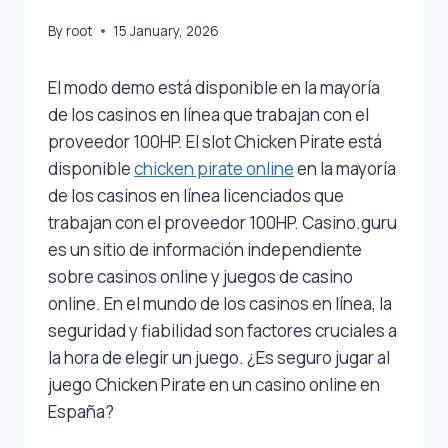
By
root
15 January, 2026
El modo demo está disponible en la mayoría
de los casinos en línea que trabajan con el
proveedor 100HP. El slot Chicken Pirate está
disponible
chicken pirate online
en la mayoría
de los casinos en línea licenciados que
trabajan con el proveedor 100HP. Casino.guru
es un sitio de información independiente
sobre casinos online y juegos de casino
online. En el mundo de los casinos en línea, la
seguridad y fiabilidad son factores cruciales a
la hora de elegir un juego. ¿Es seguro jugar al
juego Chicken Pirate en un casino online en
España?