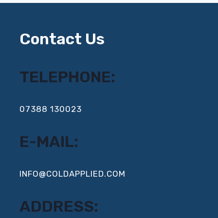
Contact Us
TELEPHONE:
‍07388 130023
E-MAIL:
INFO@COLDAPPLIED.COM
ADDRESS: