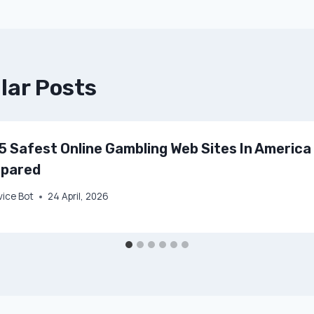
lar Posts
5 Safest Online Gambling Web Sites In America
pared
vice Bot
24 April, 2026