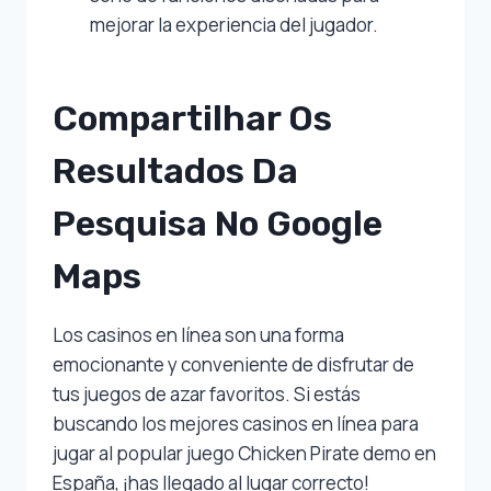
mejorar la experiencia del jugador.
Compartilhar Os
Resultados Da
Pesquisa No Google
Maps
Los casinos en línea son una forma
emocionante y conveniente de disfrutar de
tus juegos de azar favoritos. Si estás
buscando los mejores casinos en línea para
jugar al popular juego Chicken Pirate demo en
España, ¡has llegado al lugar correcto!