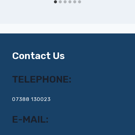
Contact Us
TELEPHONE:
‍07388 130023
E-MAIL: