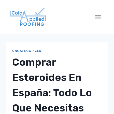
Skip
to
content
UNCATEGORIZED
Comprar
Esteroides En
España: Todo Lo
Que Necesitas