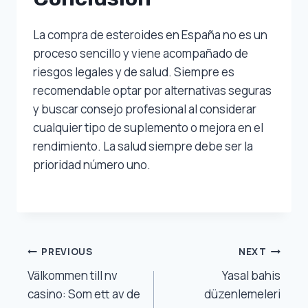
La compra de esteroides en España no es un
proceso sencillo y viene acompañado de
riesgos legales y de salud. Siempre es
recomendable optar por alternativas seguras
y buscar consejo profesional al considerar
cualquier tipo de suplemento o mejora en el
rendimiento. La salud siempre debe ser la
prioridad número uno.
Post
PREVIOUS
NEXT
Välkommen till nv
Yasal bahis
Navigation
casino: Som ett av de
düzenlemeleri