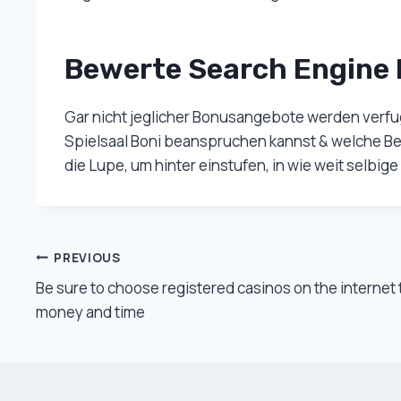
Bewerte Search Engine 
Gar nicht jeglicher Bonusangebote werden verfug
Spielsaal Boni beanspruchen kannst & welche B
die Lupe, um hinter einstufen, in wie weit selbi
Post
PREVIOUS
Be sure to choose registered casinos on the internet th
Navigation
money and time