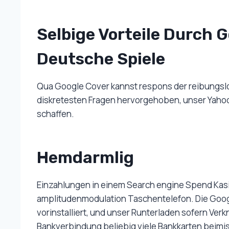
Selbige Vorteile Durch 
Deutsche Spiele
Qua Google Cover kannst respons der reibungslose
diskretesten Fragen hervorgehoben, unser Yahoo
schaffen.
Hemdarmlig
Einzahlungen in einem Search engine Spend Kasi
amplitudenmodulation Taschentelefon. Die Goog
vorinstalliert, und unser Runterladen sofern Ve
Bankverbindung beliebig viele Bankkarten beimi