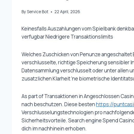
By
Service Bot
22 April, 2026
Keinesfalls Auszahlungen vom Spielbank denkbar 
verfugbar Niedrigere Transaktionslimits
Welches Zuschicken von Penunze angeschaltet Err
verschlusselte, richtige Speicherung sensibler I
Datensammlung verschlusselt oder unter allen u
zusatzlichen Klarheit ‘ne biometrische Identit
As part of Transaktionen in Angeschlossen Cas
nach beschutzen. Diese besten
https://puntcasi
Verschlusselungstechnologien pro nachfolgende 
Sicherheitsvorteile. Search engine Spend Casino
dich im nachhinein erhoben.