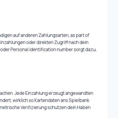
digen auf anderen Zahlungsarten, as part of
Einzahlungen oder direkten Zugriff nach dein
 oder Personal identification number sorgt dazu,
ewachen. Jede Einzahlung erzeugt angewandten
indert, wirklich so Kartendaten ans Spielbank
etrische Verifizierung schutzen dein Haben