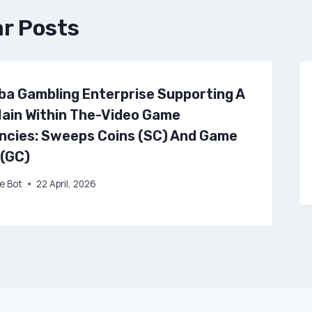
ar Posts
a Gambling Enterprise Supporting A
ain Within The-Video Game
ncies: Sweeps Coins (SC) And Game
 (GC)
e Bot
22 April, 2026