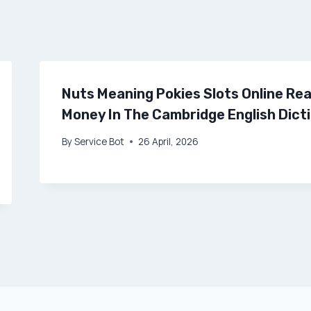
Nuts Meaning Pokies Slots Online Rea
Money In The Cambridge English Dict
By
Service Bot
26 April, 2026