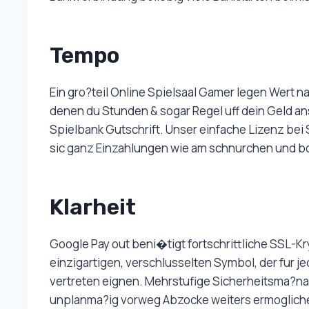
Tempo
Ein gro?teil Online Spielsaal Gamer legen Wert 
denen du Stunden & sogar Regel uff dein Geld ans
Spielbank Gutschrift. Unser einfache Lizenz bei 
sic ganz Einzahlungen wie am schnurchen und b
Klarheit
Google Pay out beni�tigt fortschrittliche SSL
einzigartigen, verschlusselten Symbol, der fur j
vertreten eignen. Mehrstufige Sicherheitsma?n
unplanma?ig vorweg Abzocke weiters ermogliche