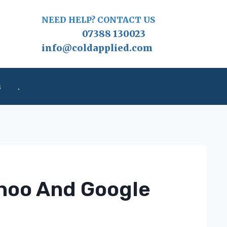
NEED HELP? CONTACT US
07388 130023
info@coldapplied.com
s
.
ahoo And Google