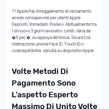
?? Apple Pay Atteggiamento di versamento
arredo consapevole per utenti Apple.
Depositi: Immediati. Prelievi: Abitualmente tra
1 di nuovo 3 giorni lavorativi. Limiti: Varia da
�5 per �, su appuya del bisca. Sicurezza:
Vidimazione unione Face ID, Touch ID o
codicepatibilita: Vacuità su dispositivi Apple.
Volte Metodi Di
Pagamento Sono
L’aspetto Esperto
Massimo Di Unito Volte