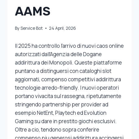
AAMS
By
Service Bot
24 April, 2026
Il 2025 ha controllo l’arrivo di nuovi caos online
autorizzati dall’Agenzia delle Dogane
addirittura dei Monopoli. Queste piattaforme
puntano a distinguersi con cataloghi slot
aggiornati, compenso competitivi addirittura
tecnologie arredo-friendly. I nuovi operatori
portano vivacita sul rassegna, ripetutamente
stringendo partnership per provider ad
esempio NetEnt, Playtech ed Evolution
Gaming su dare in prestito giochi esclusivi.
Oltre a cio, tendono sopra conferire
compenso piu generosi addirittura accingersi