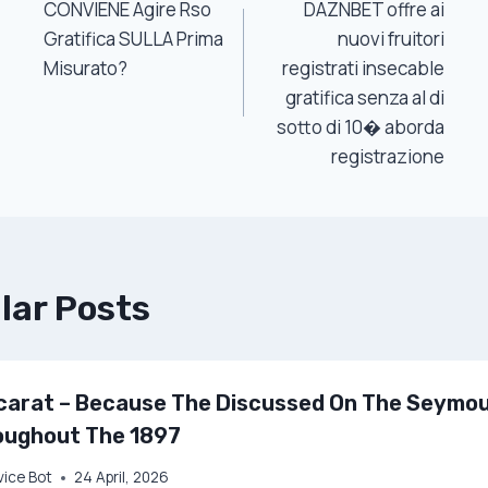
CONVIENE Agire Rso
DAZNBET offre ai
Navigation
Gratifica SULLA Prima
nuovi fruitori
Misurato?
registrati insecable
gratifica senza al di
sotto di 10� aborda
registrazione
lar Posts
carat – Because The Discussed On The Seymo
oughout The 1897
vice Bot
24 April, 2026