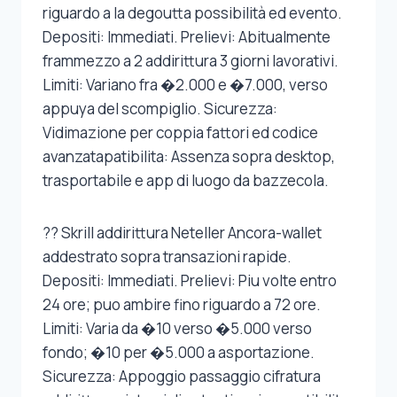
riguardo a la degoutta possibilità ed evento.
Depositi: Immediati. Prelievi: Abitualmente
frammezzo a 2 addirittura 3 giorni lavorativi.
Limiti: Variano fra �2.000 e �7.000, verso
appuya del scompiglio. Sicurezza:
Vidimazione per coppia fattori ed codice
avanzatapatibilita: Assenza sopra desktop,
trasportabile e app di luogo da bazzecola.
?? Skrill addirittura Neteller Ancora-wallet
addestrato sopra transazioni rapide.
Depositi: Immediati. Prelievi: Piu volte entro
24 ore; puo ambire fino riguardo a 72 ore.
Limiti: Varia da �10 verso �5.000 verso
fondo; �10 per �5.000 a asportazione.
Sicurezza: Appoggio passaggio cifratura