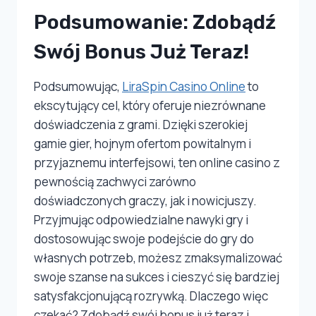
Podsumowanie: Zdobądź
Swój Bonus Już Teraz!
Podsumowując,
LiraSpin Casino Online
to
ekscytujący cel, który oferuje niezrównane
doświadczenia z grami. Dzięki szerokiej
gamie gier, hojnym ofertom powitalnym i
przyjaznemu interfejsowi, ten online casino z
pewnością zachwyci zarówno
doświadczonych graczy, jak i nowicjuszy.
Przyjmując odpowiedzialne nawyki gry i
dostosowując swoje podejście do gry do
własnych potrzeb, możesz zmaksymalizować
swoje szanse na sukces i cieszyć się bardziej
satysfakcjonującą rozrywką. Dlaczego więc
czekać? Zdobądź swój bonus już teraz i