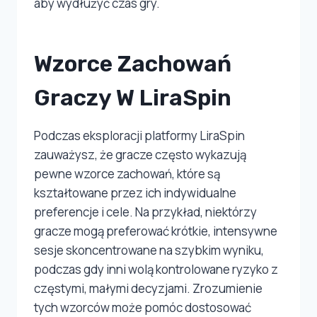
aby wydłużyć czas gry.
Wzorce Zachowań
Graczy W LiraSpin
Podczas eksploracji platformy LiraSpin
zauważysz, że gracze często wykazują
pewne wzorce zachowań, które są
kształtowane przez ich indywidualne
preferencje i cele. Na przykład, niektórzy
gracze mogą preferować krótkie, intensywne
sesje skoncentrowane na szybkim wyniku,
podczas gdy inni wolą kontrolowane ryzyko z
częstymi, małymi decyzjami. Zrozumienie
tych wzorców może pomóc dostosować