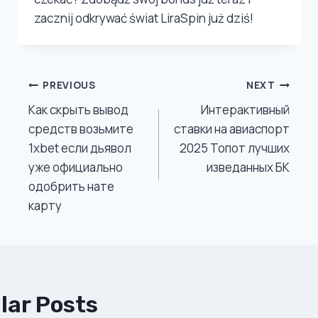
zacznij odkrywać świat LiraSpin już dziś!
Post
PREVIOUS
NEXT
Как скрыть вывод
Интерактивный
Navigation
средств возьмите
ставки на авиаспорт
1xbet если дьявол
2025 Топот лучших
уже официально
изведанных БК
одобрить нате
карту
lar Posts