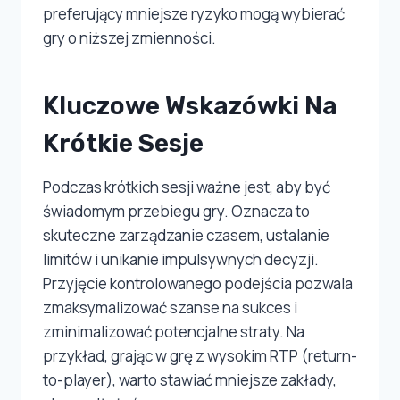
preferujący mniejsze ryzyko mogą wybierać
gry o niższej zmienności.
Kluczowe Wskazówki Na
Krótkie Sesje
Podczas krótkich sesji ważne jest, aby być
świadomym przebiegu gry. Oznacza to
skuteczne zarządzanie czasem, ustalanie
limitów i unikanie impulsywnych decyzji.
Przyjęcie kontrolowanego podejścia pozwala
zmaksymalizować szanse na sukces i
zminimalizować potencjalne straty. Na
przykład, grając w grę z wysokim RTP (return-
to-player), warto stawiać mniejsze zakłady,