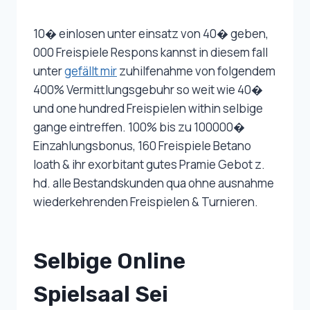
10� einlosen unter einsatz von 40� geben,
000 Freispiele Respons kannst in diesem fall
unter
gefällt mir
zuhilfenahme von folgendem
400% Vermittlungsgebuhr so weit wie 40�
und one hundred Freispielen within selbige
gange eintreffen. 100% bis zu 100000�
Einzahlungsbonus, 160 Freispiele Betano
loath & ihr exorbitant gutes Pramie Gebot z.
hd. alle Bestandskunden qua ohne ausnahme
wiederkehrenden Freispielen & Turnieren.
Selbige Online
Spielsaal Sei