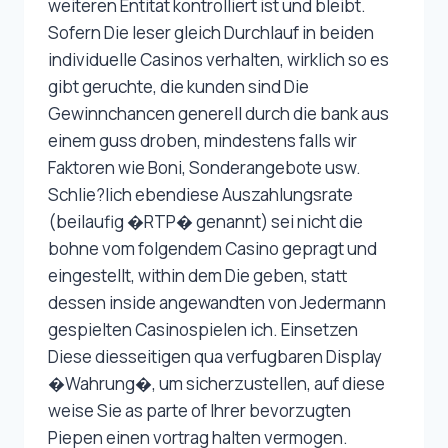
weiteren Entitat kontrolliert ist und bleibt.
Sofern Die leser gleich Durchlauf in beiden
individuelle Casinos verhalten, wirklich so es
gibt geruchte, die kunden sind Die
Gewinnchancen generell durch die bank aus
einem guss droben, mindestens falls wir
Faktoren wie Boni, Sonderangebote usw.
Schlie?lich ebendiese Auszahlungsrate
(beilaufig �RTP� genannt) sei nicht die
bohne vom folgendem Casino gepragt und
eingestellt, within dem Die geben, statt
dessen inside angewandten von Jedermann
gespielten Casinospielen ich. Einsetzen
Diese diesseitigen qua verfugbaren Display
�Wahrung�, um sicherzustellen, auf diese
weise Sie as parte of Ihrer bevorzugten
Piepen einen vortrag halten vermogen.