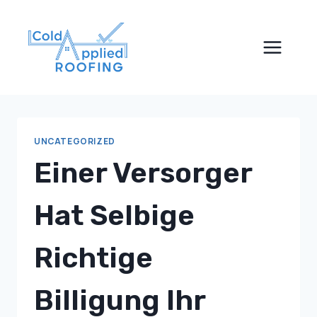
Skip
to
content
UNCATEGORIZED
Einer Versorger
Hat Selbige
Richtige
Billigung Ihr