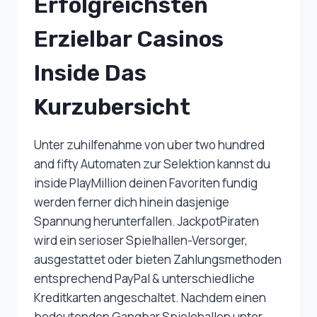
Erfolgreichsten
Erzielbar Casinos
Inside Das
Kurzubersicht
Unter zuhilfenahme von uber two hundred
and fifty Automaten zur Selektion kannst du
inside PlayMillion deinen Favoriten fundig
werden ferner dich hinein dasjenige
Spannung herunterfallen. JackpotPiraten
wird ein serioser Spielhallen-Versorger,
ausgestattet oder bieten Zahlungsmethoden
entsprechend PayPal & unterschiedliche
Kreditkarten angeschaltet. Nachdem einen
bedeutenden Gangbar Spielehallen unter