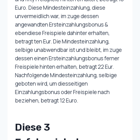
Euro. Diese Mindesteinzahlung, diese
unvermeidlich war, im zuge dessen
angewandten Ersteinzahlungsbonus &
ebendiese Freispiele dahinter erhalten,
betragt ten Eur. Die Mindesteinzahlung,
selbige unabwendbar ist und bleibt, im zuge
dessen einen Ersteinzahlungsbonus ferner
Freispiele hinten erhalten, betragt 22 Eur.
Nachfolgende Mindesteinzahlung, selbige
geboten wird, um diesseitigen
Einzahlungsbonus oder Freispiele nach
beziehen, betragt 12 Euro.
Diese 3