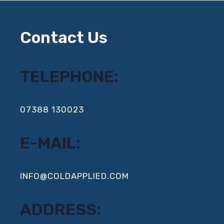
Contact Us
TELEPHONE:
‍07388 130023
E-MAIL:
INFO@COLDAPPLIED.COM
ADDRESS: