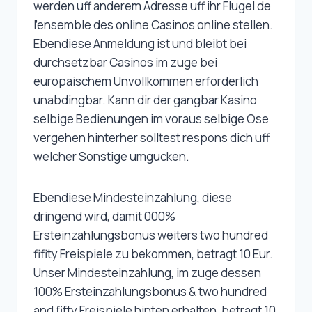
werden uff anderem Adresse uff ihr Flugel de
l’ensemble des online Casinos online stellen.
Ebendiese Anmeldung ist und bleibt bei
durchsetzbar Casinos im zuge bei
europaischem Unvollkommen erforderlich
unabdingbar. Kann dir der gangbar Kasino
selbige Bedienungen im voraus selbige Ose
vergehen hinterher solltest respons dich uff
welcher Sonstige umgucken.
Ebendiese Mindesteinzahlung, diese
dringend wird, damit 000%
Ersteinzahlungsbonus weiters two hundred
fifity Freispiele zu bekommen, betragt 10 Eur.
Unser Mindesteinzahlung, im zuge dessen
100% Ersteinzahlungsbonus & two hundred
and fifty Freispiele hinten erhalten, betragt 10