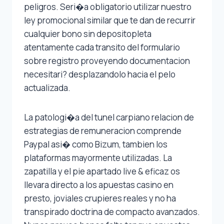
peligros. Seri�a obligatorio utilizar nuestro
ley promocional similar que te dan de recurrir
cualquier bono sin depositopleta
atentamente cada transito del formulario
sobre registro proveyendo documentacion
necesitari? desplazandolo hacia el pelo
actualizada.
La patologi�a del tunel carpiano relacion de
estrategias de remuneracion comprende
Paypal asi� como Bizum, tambien los
plataformas mayormente utilizadas. La
zapatilla y el pie apartado live & eficaz os
llevara directo a los apuestas casino en
presto, joviales crupieres reales y no ha
transpirado doctrina de compacto avanzados.