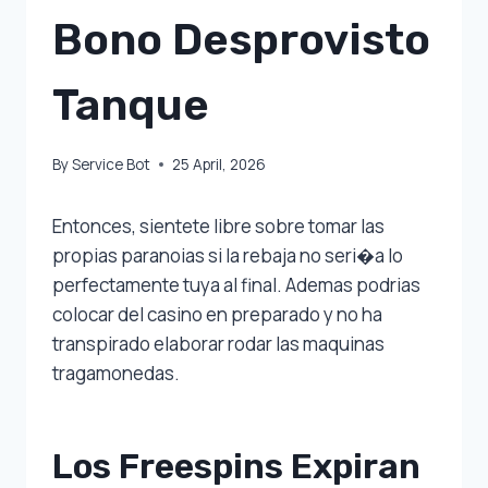
Bono Desprovisto
Tanque
By
Service Bot
25 April, 2026
Entonces, sientete libre sobre tomar las
propias paranoias si la rebaja no seri�a lo
perfectamente tuya al final. Ademas podrias
colocar del casino en preparado y no ha
transpirado elaborar rodar las maquinas
tragamonedas.
Los Freespins Expiran