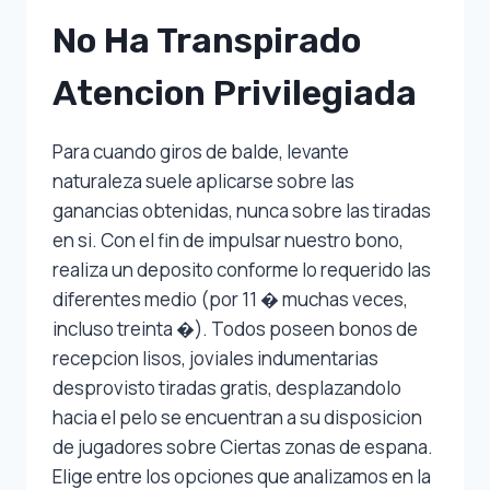
No Ha Transpirado
Atencion Privilegiada
Para cuando giros de balde, levante
naturaleza suele aplicarse sobre las
ganancias obtenidas, nunca sobre las tiradas
en si. Con el fin de impulsar nuestro bono,
realiza un deposito conforme lo requerido las
diferentes medio (por 11 � muchas veces,
incluso treinta �). Todos poseen bonos de
recepcion lisos, joviales indumentarias
desprovisto tiradas gratis, desplazandolo
hacia el pelo se encuentran a su disposicion
de jugadores sobre Ciertas zonas de espana.
Elige entre los opciones que analizamos en la