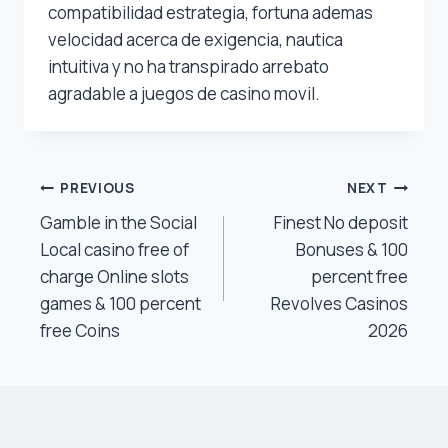
compatibilidad estrategia, fortuna ademas
velocidad acerca de exigencia, nautica
intuitiva y no ha transpirado arrebato
agradable a juegos de casino movil.
Post
PREVIOUS
NEXT
Gamble in the Social
Finest No deposit
Navigation
Local casino free of
Bonuses & 100
charge Online slots
percent free
games & 100 percent
Revolves Casinos
free Coins
2026