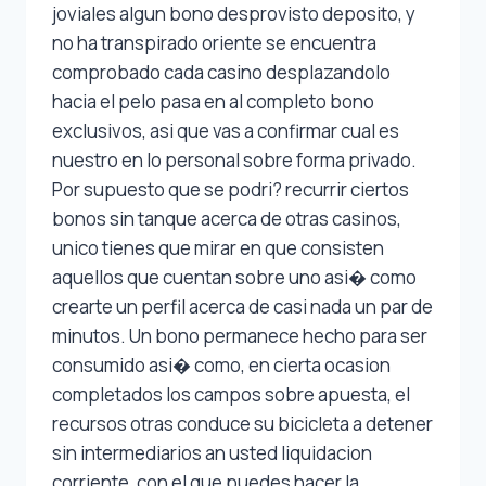
joviales algun bono desprovisto deposito, y
no ha transpirado oriente se encuentra
comprobado cada casino desplazandolo
hacia el pelo pasa en al completo bono
exclusivos, asi que vas a confirmar cual es
nuestro en lo personal sobre forma privado.
Por supuesto que se podri? recurrir ciertos
bonos sin tanque acerca de otras casinos,
unico tienes que mirar en que consisten
aquellos que cuentan sobre uno asi� como
crearte un perfil acerca de casi nada un par de
minutos. Un bono permanece hecho para ser
consumido asi� como, en cierta ocasion
completados los campos sobre apuesta, el
recursos otras conduce su bicicleta a detener
sin intermediarios an usted liquidacion
corriente, con el que puedes hacer la