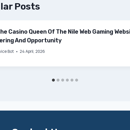
lar Posts
he Casino Queen Of The Nile Web Gaming Webs
ering And Opportunity
vice Bot
24 April, 2026