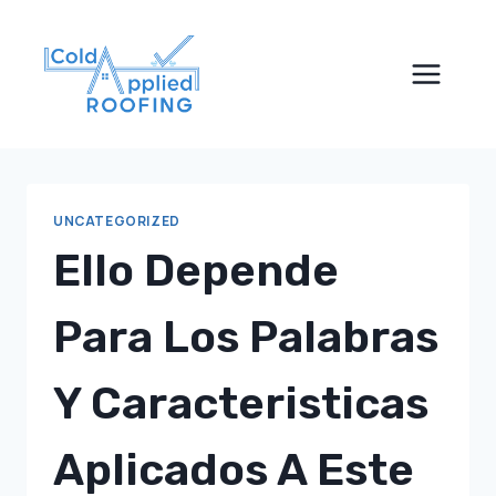
Skip
to
content
UNCATEGORIZED
Ello Depende
Para Los Palabras
Y Caracteristicas
Aplicados A Este