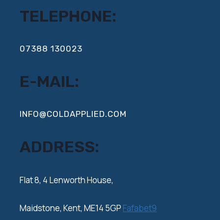
TELEPHONE:
‍07388 130023
E-MAIL:
INFO@COLDAPPLIED.COM
ADDRESS:
‍Flat 8, 4 Lenworth House,
Maidstone, Kent, ME14 5GP
Fafabet9