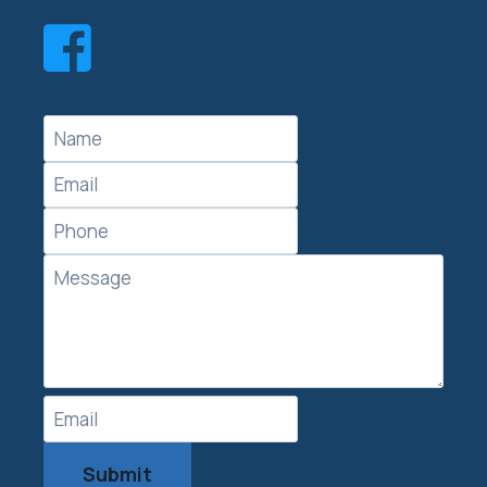
Submit