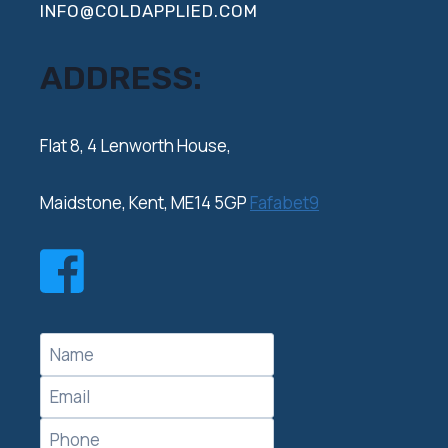
INFO@COLDAPPLIED.COM
ADDRESS:
‍Flat 8, 4 Lenworth House,
Maidstone, Kent, ME14 5GP
Fafabet9