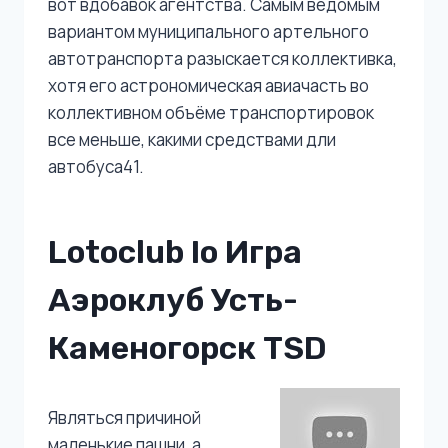
вот вдобавок агентства. Самым ведомым
вариантом муниципального артельного
автотранспорта разыскается коллективка,
хотя его астрономическая авиачасть во
коллективном объёме транспортировок
все меньше, какими средствами дли
автобуса41.
Lotoclub Io Игра
Аэроклуб Усть-
Каменогорск TSD
Являться причиной
маленькие пашни, а