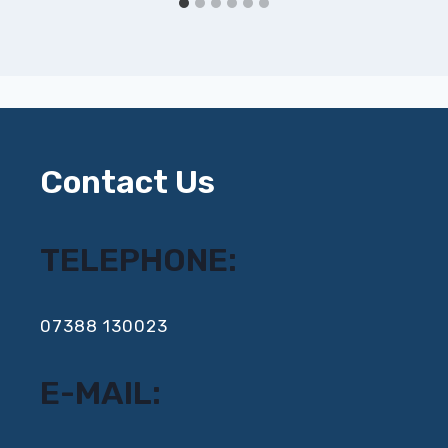
Contact Us
TELEPHONE:
‍07388 130023
E-MAIL: