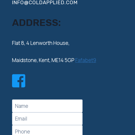
INFO@COLDAPPLIED.COM
ADDRESS:
‍Flat 8, 4 Lenworth House,
Maidstone, Kent, ME14 5GP
Fafabet9