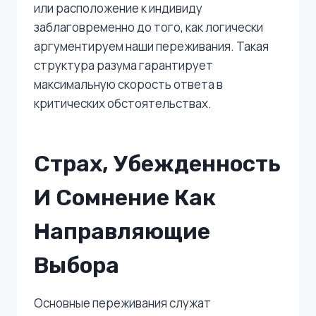
или расположение к индивиду
заблаговременно до того, как логически
аргументируем наши переживания. Такая
структура разума гарантирует
максимальную скорость ответа в
критических обстоятельствах.
Страх, Убежденность
И Сомнение Как
Направляющие
Выбора
Основные переживания служат