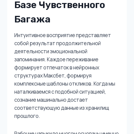
Базе Чувственного
Багажа
Интуитивное восприятие представляет
собой результат продолжительной
деятельности эмоциональной
запоминания. Каждое переживание
формирует отпечаток в нейронных
структурах Максбет, формируя
комплексные шаблоны откликов. Когда мы
наталкиваемся с подобной ситуацией,
сознание машинально достает
соответствующую данные из хранилищ
прошлого.
Рабочие навыки во многом основаны именно