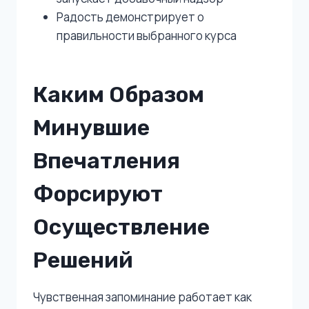
Радость демонстрирует о
правильности выбранного курса
Каким Образом
Минувшие
Впечатления
Форсируют
Осуществление
Решений
Чувственная запоминание работает как