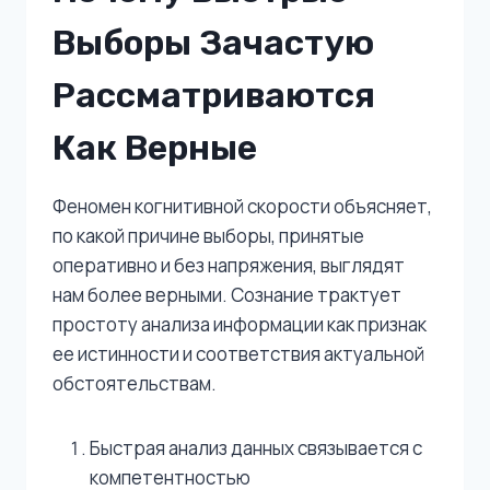
Выборы Зачастую
Рассматриваются
Как Верные
Феномен когнитивной скорости объясняет,
по какой причине выборы, принятые
оперативно и без напряжения, выглядят
нам более верными. Сознание трактует
простоту анализа информации как признак
ее истинности и соответствия актуальной
обстоятельствам.
Быстрая анализ данных связывается с
компетентностью