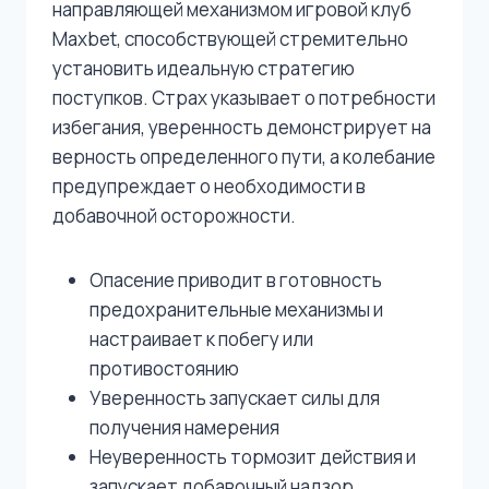
направляющей механизмом игровой клуб
Maxbet, способствующей стремительно
установить идеальную стратегию
поступков. Страх указывает о потребности
избегания, уверенность демонстрирует на
верность определенного пути, а колебание
предупреждает о необходимости в
добавочной осторожности.
Опасение приводит в готовность
предохранительные механизмы и
настраивает к побегу или
противостоянию
Уверенность запускает силы для
получения намерения
Неуверенность тормозит действия и
запускает добавочный надзор