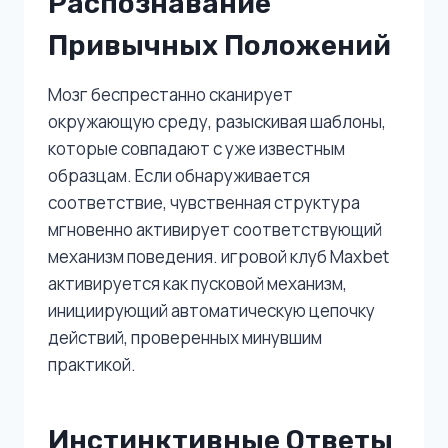
Распознавание
Привычных Положений
Мозг беспрестанно сканирует
окружающую среду, разыскивая шаблоны,
которые совпадают с уже известным
образцам. Если обнаруживается
соответствие, чувственная структура
мгновенно активирует соответствующий
механизм поведения. игровой клуб Maxbet
активируется как пусковой механизм,
инициирующий автоматическую цепочку
действий, проверенных минувшим
практикой.
Инстинктивные Ответы