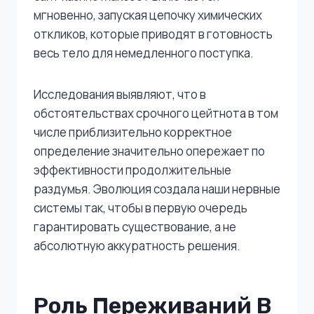
мгновенно, запуская цепочку химических
откликов, которые приводят в готовность
весь тело для немедленного поступка.
Исследования выявляют, что в
обстоятельствах срочного цейтнота в том
числе приблизительно корректное
определение значительно опережает по
эффективности продолжительные
раздумья. Эволюция создала наши нервные
системы так, чтобы в первую очередь
гарантировать существование, а не
абсолютную аккуратность решения.
Роль Переживаний В