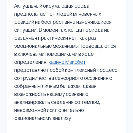
Актуальный окружающая среда
предполагает от людей мгновенных
реакций на беспрестанно изменяющиеся
ситуации. В моментах, когда периода на
раздумья практически нет, как раз
эмоциональные механизмы превращаются
в ключевыми помощниками в ходе
определения.
казино Максбет
представляет собой комплексный процесс
сотрудничества сенсорного осознания с
собранным личным багажом, давая
возможность нашему сознанию
анализировать сведения со темпом,
невозможной исключительно
рациональному анализу.