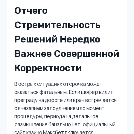
Отчего
Стремительность
Решений Нередко
Важнее Совершенной
Корректности
В острых ситуациях отсрочка может
оказаться фатальным. Если шофер видит
преграду на дороге или врач встречается
с внезапным затруднением во момент
процедуры, периода на детальное
размышление банально нет. официальный
сайт казино Максбет включается