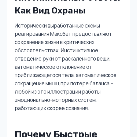
Как Вид Охраны
Исторически выработанные схемы
реагирования Максбет предоставляют
сохранение жизни в критических
обстоятельствах. Инстинктивное
отведение руки от раскаленного вещи,
автоматическое отклонение от
приближающегося тела, автоматическое
сокращение мышц при потере баланса –
любой из это иллюстрации работы
эмоционально-моторных систем,
работающих скорее сознания.
Почему Быстрые