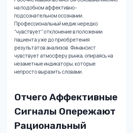
на подобном аффективно-
подсознательном осознании.
Профессиональный медик нередко
“чувствует” отклонение в положении
пациента уже до приобретения
результатов анализов. Финансист
чувствует атмосферу рынка, опираясь на
незаметные индикаторы, которые
непросто выразить словами.
Отчего Аффективные
Сигналы Опережают
Рациональный