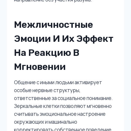
Межличностные
Эмоции И Их Эффект
На Реакцию В
Мгновении
Общение с иными людьми активирует
особые нервные структуры,
ответственные за социальное понимание.
Зеркальные клетки позволяют мгновенно
считывать эмоциональное настроение
окружающих и машинально
корректировать собственное поведение.