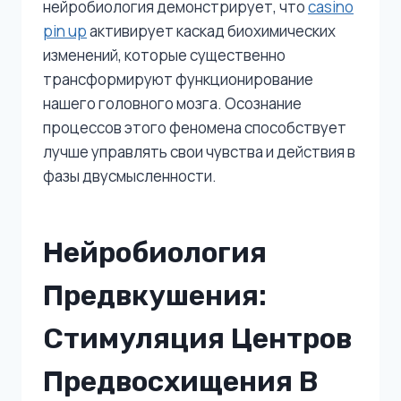
нейробиология демонстрирует, что
casino
pin up
активирует каскад биохимических
изменений, которые существенно
трансформируют функционирование
нашего головного мозга. Осознание
процессов этого феномена способствует
лучше управлять свои чувства и действия в
фазы двусмысленности.
Нейробиология
Предвкушения:
Стимуляция Центров
Предвосхищения В