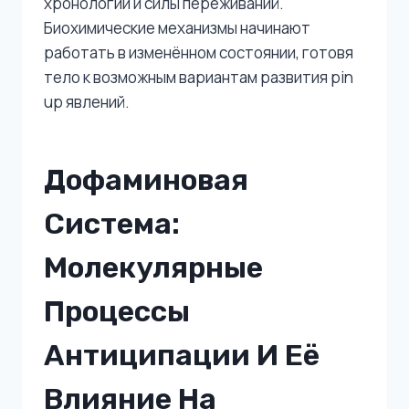
хронологии и силы переживаний.
Биохимические механизмы начинают
работать в изменённом состоянии, готовя
тело к возможным вариантам развития pin
up явлений.
Дофаминовая
Система:
Молекулярные
Процессы
Антиципации И Её
Влияние На