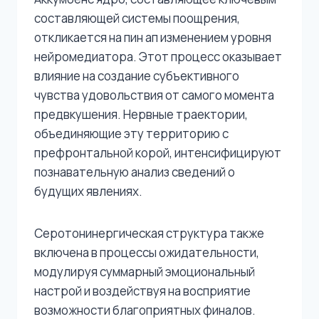
составляющей системы поощрения,
откликается на пин ап изменением уровня
нейромедиатора. Этот процесс оказывает
влияние на создание субъективного
чувства удовольствия от самого момента
предвкушения. Нервные траектории,
объединяющие эту территорию с
префронтальной корой, интенсифицируют
познавательную анализ сведений о
будущих явлениях.
Серотонинергическая структура также
включена в процессы ожидательности,
модулируя суммарный эмоциональный
настрой и воздействуя на восприятие
возможности благоприятных финалов.