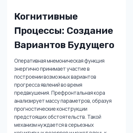
Когнитивные
Процессы: Создание
Вариантов Будущего
Оперативная мнемоническая функция
энергично принимает участие в
построении возможных вариантов
прогресса явлений во время
предвкушения. Префронтальная кора
анализирует массу параметров, образуя
прогностические конструкции
предстоящих обстоятельств. Такой
механизм нуждается в серьезных
когнитивных резервов и может влечь к