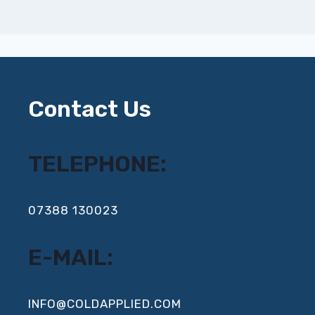
Contact Us
TELEPHONE:
‍07388 130023
E-MAIL:
INFO@COLDAPPLIED.COM