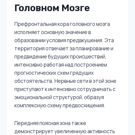
Головном Мозге
Префронтальная кора головного мозга
исполняет основную значение в
образовании условия предвкушения. Эта
территория отвечает за планирование и
предвидение будущих происшествий,
интенсивно работая над построением
прогностических схем грядущих
обстоятельств. Нервные сети в этой зоне
приступают к интенсивно сотрудничать с
эмоциональной структурой, образуя
комплексную схему предвосхищения.
Передняя поясная зона также
демонстрирует увеличенную активность