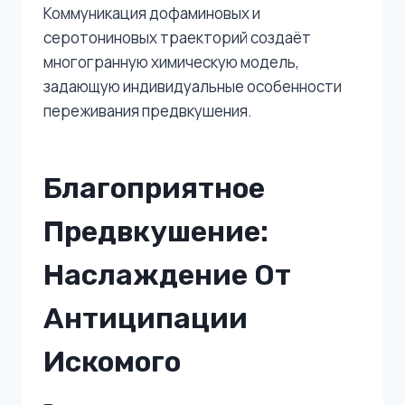
Коммуникация дофаминовых и
серотониновых траекторий создаёт
многогранную химическую модель,
задающую индивидуальные особенности
переживания предвкушения.
Благоприятное
Предвкушение:
Наслаждение От
Антиципации
Искомого