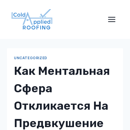
Skip
to
content
UNCATEGORIZED
Как Ментальная
Сфера
Откликается На
Предвкушение