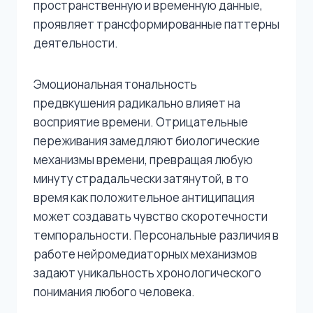
пространственную и временную данные,
проявляет трансформированные паттерны
деятельности.
Эмоциональная тональность
предвкушения радикально влияет на
восприятие времени. Отрицательные
переживания замедляют биологические
механизмы времени, превращая любую
минуту страдальчески затянутой, в то
время как положительное антиципация
может создавать чувство скоротечности
темпоральности. Персональные различия в
работе нейромедиаторных механизмов
задают уникальность хронологического
понимания любого человека.