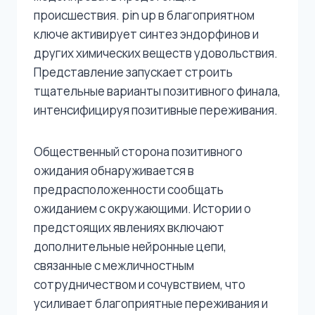
происшествия. pin up в благоприятном
ключе активирует синтез эндорфинов и
других химических веществ удовольствия.
Представление запускает строить
тщательные варианты позитивного финала,
интенсифицируя позитивные переживания.
Общественный сторона позитивного
ожидания обнаруживается в
предрасположенности сообщать
ожиданием с окружающими. Истории о
предстоящих явлениях включают
дополнительные нейронные цепи,
связанные с межличностным
сотрудничеством и сочувствием, что
усиливает благоприятные переживания и