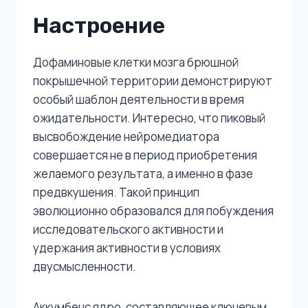
Настроение
Дофаминовые клетки мозга брюшной
покрышечной территории демонстрируют
особый шаблон деятельности в время
ожидательности. Интересно, что пиковый
высвобождение нейромедиатора
совершается не в период приобретения
желаемого результата, а именно в фазе
предвкушения. Такой принцип
эволюционно образовался для побуждения
исследовательского активности и
удержания активности в условиях
двусмысленности.
Аккумбенс ядро, составляющее ключевым