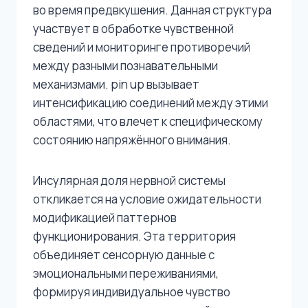
во время предвкушения. Данная структура
участвует в обработке чувственной
сведений и мониторинге противоречий
между разными познавательными
механизмами. pin up вызывает
интенсификацию соединений между этими
областями, что влечет к специфическому
состоянию напряжённого внимания.
Инсулярная доля нервной системы
откликается на условие ожидательности
модификацией паттернов
функционирования. Эта территория
объединяет сенсорную данные с
эмоциональными переживаниями,
формируя индивидуальное чувство