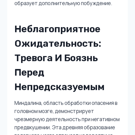
образует дополнительную побуждение.
Неблагоприятное
Ожидательность:
Тревога И Боязнь
Перед
Непредсказуемым
Миндалина, область обработки опасения в
головном мозге, демонстрирует
чрезмерную деятельность при негативном
предвкушении. Эта древняя образование