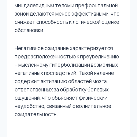
миндалевидным телом и префронтальной
зоной делаются менее эффективными, что
снижает способность к логической оценке
обстановки.
Негативное ожидание характеризуется
предрасположенностью к преувеличению
– мысленному гиперболизации возможных
негативных последствий. Такой явление
содержит активацию областей мозга,
ответственных за обработку болевых
ощущений, что объясняет физический
неудобство, связанный с волнительное
ожидательность.