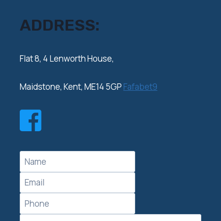
ADDRESS:
‍Flat 8, 4 Lenworth House,
Maidstone, Kent, ME14 5GP
Fafabet9