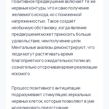
Позитивное предвкушение включает те же
нервные контуры, что и само получение
желаемого исхода, но с пониженной
напряженностью. Такое создаёт
необычную обстановку, когда явление
предвкушения может приносить больше
удовольствие, чем получение цели.
Ментальные анализы демонстрируют, что
люди могут растягивать время
благоприятного ожидательности пин ап,
сознательно отсрочивая время реализации
искомого.
Процесс позитивного антиципации
подразумевает стимуляцию зеркальных
нервных клеток, которые позволяют в уме
моделировать предстоящие