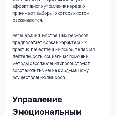
аффективного утомления нередко
принимают выборы, о которых потом
раскаиваются.
Регенерация чувственных ресурсов
предполагает срока и характерных
практик. Качественный покой, телесная
деятельность, социальная помощь и
методы расслабления способствуют
восстановить умение к обдуманному
осуществлению выборов.
Управление
Эмоциональным