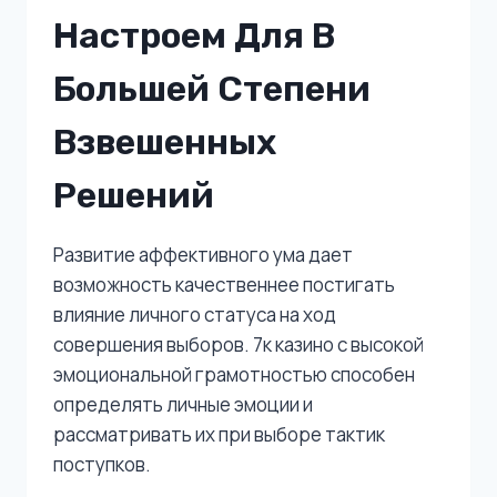
Настроем Для В
Большей Степени
Взвешенных
Решений
Развитие аффективного ума дает
возможность качественнее постигать
влияние личного статуса на ход
совершения выборов. 7к казино с высокой
эмоциональной грамотностью способен
определять личные эмоции и
рассматривать их при выборе тактик
поступков.