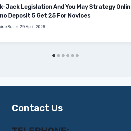
k-Jack Legislation And You May Strategy Onlin
no Deposit 5 Get 25 For Novices
vice Bot
29 April, 2026
Contact Us
TELEPHONE: