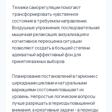
Техники саморегуляции помогают
трансформировать чувственное
состояние в требуемом направлении.
Воздушные упражнения, последовательная
мышечная релаксация, визуализация и
когнитивное переоценка ситуации
позволяют создать в большей степени
адекватный аффективный фон для
принятия важных выборов.
Планирование постановлений в гармонии с
циркадными циклами и натуральными
вариациями состояния повышает их
уровень. Непростые логические вопросы
лучше разрешать в периоды повышенной
внимания, а креативные задачи – в периоды