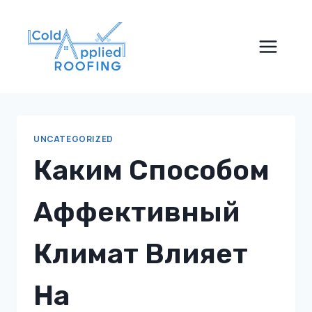
Skip
to
content
UNCATEGORIZED
Каким Способом
Аффективный
Климат Влияет
На