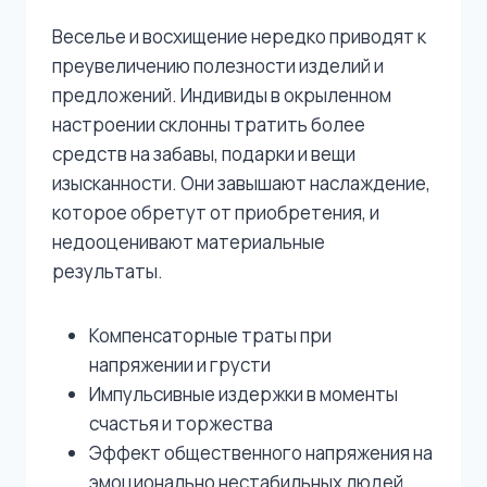
Веселье и восхищение нередко приводят к
преувеличению полезности изделий и
предложений. Индивиды в окрыленном
настроении склонны тратить более
средств на забавы, подарки и вещи
изысканности. Они завышают наслаждение,
которое обретут от приобретения, и
недооценивают материальные
результаты.
Компенсаторные траты при
напряжении и грусти
Импульсивные издержки в моменты
счастья и торжества
Эффект общественного напряжения на
эмоционально нестабильных людей