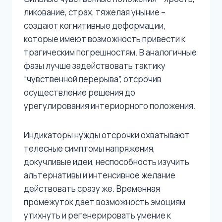
ликование, страх, тяжелая уныние –
создают когнитивные деформации,
которые имеют возможность привести к
трагическим погрешностям. В аналогичные
фазы лучше задействовать тактику
“чувственной перерыва”, отсрочив
осуществление решения до
урегулирования интериорного положения.
Индикаторы нужды отсрочки охватывают
телесные симптомы напряжения,
докучливые идеи, неспособность изучить
альтернативы и интенсивное желание
действовать сразу же. Временная
промежуток дает возможность эмоциям
утихнуть и регенерировать умение к