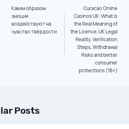
Post
Каким образом
Curacao Online
Navigation
эмоции
Casinos UK: What is
воздействуют на
the Real Meaning of
чувство твёрдости
the Licence, UK Legal
Reality, Verification
Steps, Withdrawal
Risks and better
consumer
protections (18+)
lar Posts