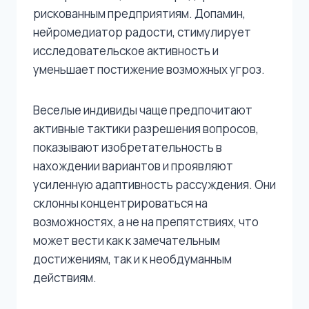
рискованным предприятиям. Допамин,
нейромедиатор радости, стимулирует
исследовательское активность и
уменьшает постижение возможных угроз.
Веселые индивиды чаще предпочитают
активные тактики разрешения вопросов,
показывают изобретательность в
нахождении вариантов и проявляют
усиленную адаптивность рассуждения. Они
склонны концентрироваться на
возможностях, а не на препятствиях, что
может вести как к замечательным
достижениям, так и к необдуманным
действиям.