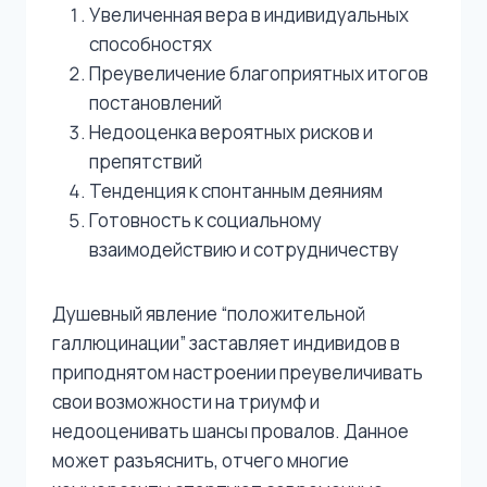
Увеличенная вера в индивидуальных
способностях
Преувеличение благоприятных итогов
постановлений
Недооценка вероятных рисков и
препятствий
Тенденция к спонтанным деяниям
Готовность к социальному
взаимодействию и сотрудничеству
Душевный явление “положительной
галлюцинации” заставляет индивидов в
приподнятом настроении преувеличивать
свои возможности на триумф и
недооценивать шансы провалов. Данное
может разъяснить, отчего многие