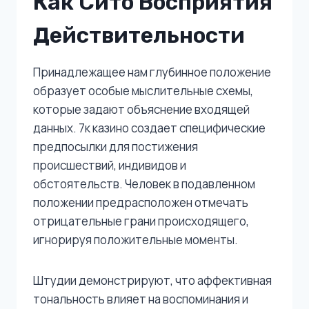
Как Сито Восприятия
Действительности
Принадлежащее нам глубинное положение
образует особые мыслительные схемы,
которые задают объяснение входящей
данных. 7к казино создает специфические
предпосылки для постижения
происшествий, индивидов и
обстоятельств. Человек в подавленном
положении предрасположен отмечать
отрицательные грани происходящего,
игнорируя положительные моменты.
Штудии демонстрируют, что аффективная
тональность влияет на воспоминания и