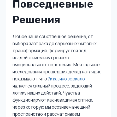
Повседневные
Решения
Любое наше собственное решение, от
выбора завтрака до серьезных бытовых
трансформаций, формируется под
воздействием внутреннего
эмоционального положения. Ментальные
исследования прошедших декад наглядно
показывают, что
7к казино зеркало
является сильный процесс, задающий
логику наших действий. Чувства
функционируют как невидимая оптика,
через которую мы осознаем внешний
пространство и рассматриваем