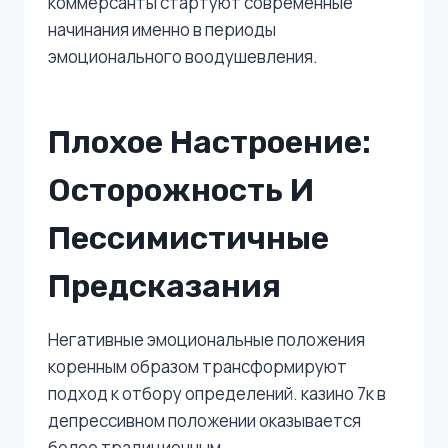
коммерсанты стартуют современные
начинания именно в периоды
эмоционального воодушевления.
Плохое Настроение:
Осторожность И
Пессимистичные
Предсказания
Негативные эмоциональные положения
коренным образом трансформируют
подход к отбору определений. казино 7к в
депрессивном положении оказывается
более традиционным,