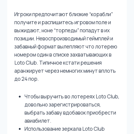
Игроки предпочитают близкие “корабли”
получите и распишитесь игровом поле и
выжидают, ноне “торпеды” попадут в их
позиции. Невоспроизводимый геймплей и
забавный формат вылепляют что лотерею
номером один в списке захватывающих в
Loto Club. Типичное кстати решения
аранжирует через немногих минут вплоть
до 24 пор.
Чтобы выручить во лотереях Loto Club,
довольно зарегистрироваться,
выбрать забаву вдобавок приобрести
авиабилет.
Использование зеркала Loto Club