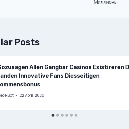
Миллионы
lar Posts
Sozusagen Allen Gangbar Casinos Existireren D
anden Innovative Fans Diesseitigen
lkommensbonus
vice Bot
22 April, 2026