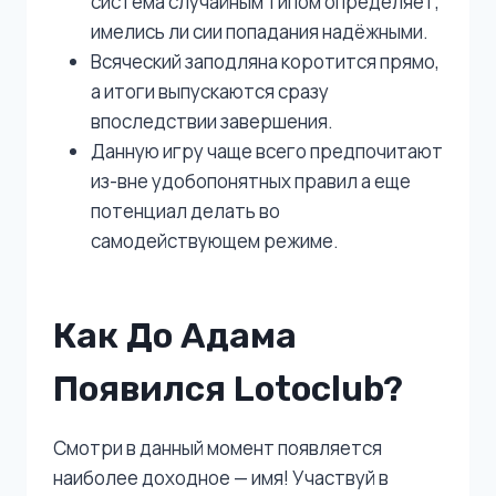
система случайным типом определяет,
имелись ли сии попадания надёжными.
Всяческий заподляна коротится прямо,
а итоги выпускаются сразу
впоследствии завершения.
Данную игру чаще всего предпочитают
из-вне удобопонятных правил а еще
потенциал делать во
самодействующем режиме.
Как До Адама
Появился Lotoclub?
Смотри в данный момент появляется
наиболее доходное — имя! Участвуй в