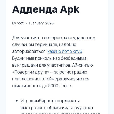
Адденда Apk
By
root
1 January, 2026
Для участия во лотерее нате удаленном
случайном терминале, надобно
авторизоваться.
казино лото клуб
Будничные приколы изо безбедными
выигрышами для участников.
Ай-си-кью
«Повергни друга» — за регистрацию
приглашенного геймера зачисляются
скидки вплоть до 5000 тенге.
Игрок выбирает координаты
выстрелов в области заструу, а вот