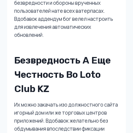
безвредности и обороны врученных
пользователей нате всех ватерпасах.
Вдобавок аддендум бог велел настроить
для извлечения автоматических
обновлений.
Безвредность А Еще
Честность Во Loto
Club KZ
Их можно закачать изо должностного сайта
игорный дом или же торговых центров
приложений. Вдобавок желательно без
обдумывания впоследствии фиксации