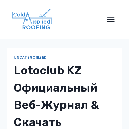
Skip
to
content
UNCATEGORIZED
Lotoclub KZ
Официальный
Веб-Журнал &
Скачать