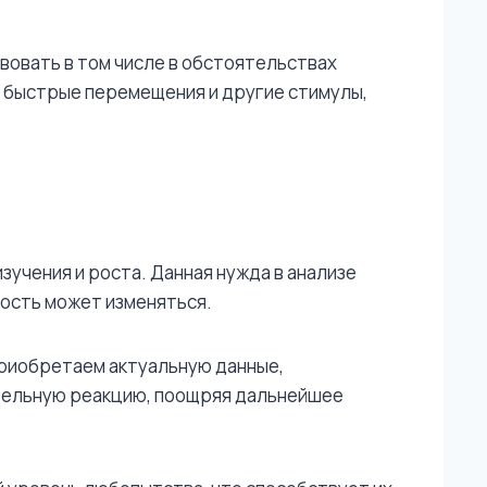
овать в том числе в обстоятельствах
, быстрые перемещения и другие стимулы,
учения и роста. Данная нужда в анализе
ность может изменяться.
приобретаем актуальную данные,
ительную реакцию, поощряя дальнейшее