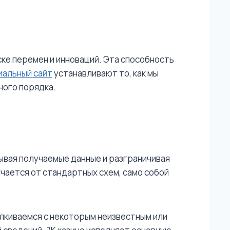
ке перемен и инноваций. Эта способность
иальный сайт
устанавливают то, как мы
ного порядка.
вая получаемые данные и разграничивая
чается от стандартных схем, само собой
лкиваемся с некоторым неизвестным или