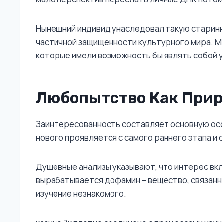
Нынешний индивид унаследовал такую старинн
частичной защищенности культурного мира. М
которые имели возможность бы являть собой 
Любопытство Как При
Заинтересованность составляет основную осо
нового проявляется с самого раннего этапа и
Душевные анализы указывают, что интерес вк
вырабатывается дофамин – вещество, связанн
изучение незнакомого.