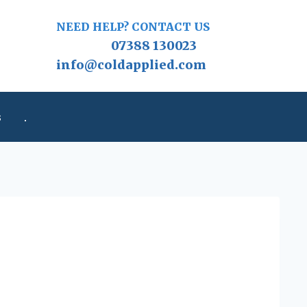
NEED HELP? CONTACT US
07388 130023
info@coldapplied.com
s
.