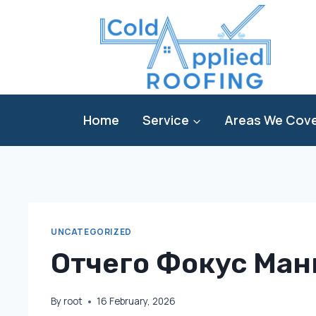
Skip
to
content
Home
Service
Areas We Cov
UNCATEGORIZED
Отчего Фокус Ман
By
root
16 February, 2026