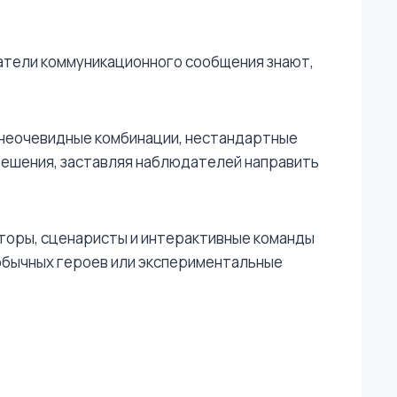
датели коммуникационного сообщения знают,
неочевидные комбинации, нестандартные
 решения, заставляя наблюдателей направить
вторы, сценаристы и интерактивные команды
еобычных героев или экспериментальные