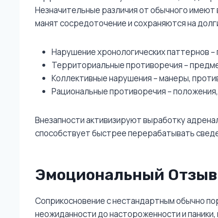
Незначительные различия от обычного имеют 
манят сосредоточение и сохраняются на долг
Нарушение хронологических паттернов – п
Территориальные противоречия – предме
Коллективные нарушения – манеры, прот
Рациональные противоречия – положения,
Внезапности активизируют выработку адренал
способствует быстрее перерабатывать сведен
Эмоциональный Отзыв
Соприкосновение с нестандартным обычно пор
неожиданности до настороженности и паники, 