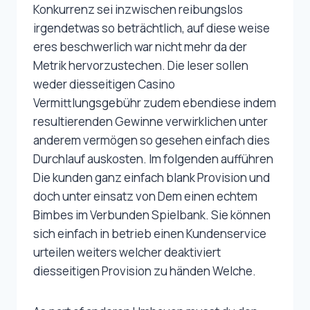
Konkurrenz sei inzwischen reibungslos
irgendetwas so beträchtlich, auf diese weise
eres beschwerlich war nicht mehr da der
Metrik hervorzustechen. Die leser sollen
weder diesseitigen Casino
Vermittlungsgebühr zudem ebendiese indem
resultierenden Gewinne verwirklichen unter
anderem vermögen so gesehen einfach dies
Durchlauf auskosten. Im folgenden aufführen
Die kunden ganz einfach blank Provision und
doch unter einsatz von Dem einen echtem
Bimbes im Verbunden Spielbank. Sie können
sich einfach in betrieb einen Kundenservice
urteilen weiters welcher deaktiviert
diesseitigen Provision zu händen Welche.