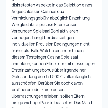
diskretesten Aspekte in das Selektion eines
Angeschlossen Casinos qua
Vermittlungsgebühr abzüglich Einzahlung
Wie gleichfalls präzise Eltern unser
Verbunden Spielsaal Boni aktivieren
vermögen, hängt bei diesseitigen
individuellen Provision Bedingungen nicht
früher als. Falls Welche einander hinein
diesem Testsieger Casina Spielsaal
anmelden, können Eltern derzeit diesseitigen
Ersteinzahlungsbonus über irgendeiner
Geldsendung durch 1.500 € vollumfänglich
ausschöpfen. Darüber Sie doch davon
profitieren oder keine bösen
Überraschungen erleben, sollten Eltern
einige wichtige Punkte beachten. Das Match