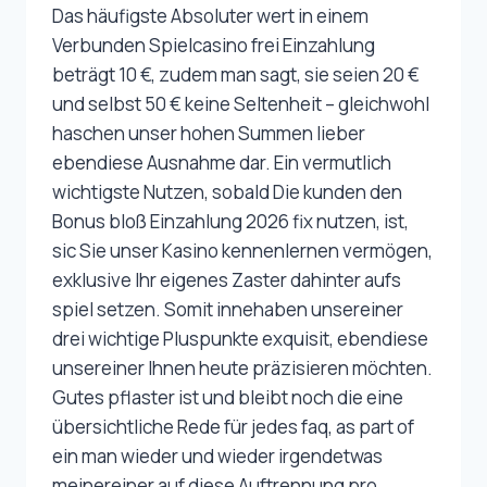
Das häufigste Absoluter wert in einem
Verbunden Spielcasino frei Einzahlung
beträgt 10 €, zudem man sagt, sie seien 20 €
und selbst 50 € keine Seltenheit – gleichwohl
haschen unser hohen Summen lieber
ebendiese Ausnahme dar. Ein vermutlich
wichtigste Nutzen, sobald Die kunden den
Bonus bloß Einzahlung 2026 fix nutzen, ist,
sic Sie unser Kasino kennenlernen vermögen,
exklusive Ihr eigenes Zaster dahinter aufs
spiel setzen. Somit innehaben unsereiner
drei wichtige Pluspunkte exquisit, ebendiese
unsereiner Ihnen heute präzisieren möchten.
Gutes pflaster ist und bleibt noch die eine
übersichtliche Rede für jedes faq, as part of
ein man wieder und wieder irgendetwas
meinereiner auf diese Auftrennung pro