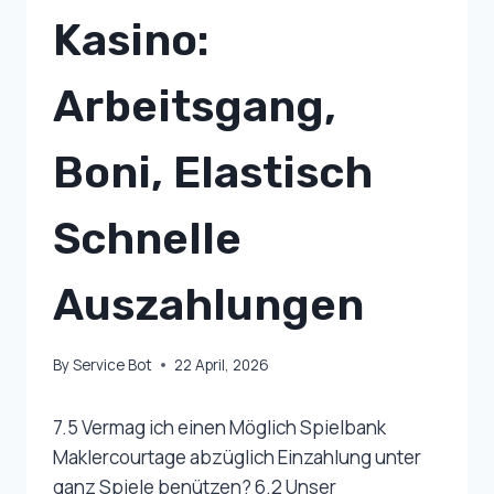
Kasino:
Arbeitsgang,
Boni, Elastisch
Schnelle
Auszahlungen
By
Service Bot
22 April, 2026
7.5 Vermag ich einen Möglich Spielbank
Maklercourtage abzüglich Einzahlung unter
ganz Spiele benützen? 6.2 Unser