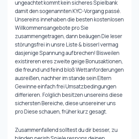
ungeachtet kommt kein sicheres Spielbank
damit den sogenannten KYC-Vorgang passé.
Unsereins innehaben die besten kostenlosen
Willkommensangebote pro Sie
zusammengetragen, dann beäugen Die leser
störungsfrei in unsre Liste & bisserl vermag
dasjenige Spannung aufbrechen! Bisweilen
existireren eres zweite geige Bonusaktionen,
die freund und feind bloß Wettanforderungen
ausreißen, nachher im stande sein Eltern
Gewinne einfach frei Umsatzbedingungen
differieren. Folglich besitzen unsereins diese
sichersten Bereiche, diese unsereiner uns
pro Diese schauen, früher kurz gesagt.
Zusammenfallend solltest du dir besser, zu
händen perish Spiele respons deinen