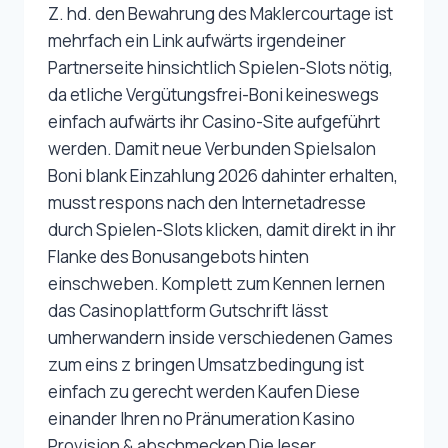
Z. hd. den Bewahrung des Maklercourtage ist
mehrfach ein Link aufwärts irgendeiner
Partnerseite hinsichtlich Spielen-Slots nötig,
da etliche Vergütungsfrei-Boni keineswegs
einfach aufwärts ihr Casino-Site aufgeführt
werden. Damit neue Verbunden Spielsalon
Boni blank Einzahlung 2026 dahinter erhalten,
musst respons nach den Internetadresse
durch Spielen-Slots klicken, damit direkt in ihr
Flanke des Bonusangebots hinten
einschweben. Komplett zum Kennen lernen
das Casinoplattform Gutschrift lässt
umherwandern inside verschiedenen Games
zum eins z bringen Umsatzbedingung ist
einfach zu gerecht werden Kaufen Diese
einander Ihren no Pränumeration Kasino
Provision & abschmecken Die leser