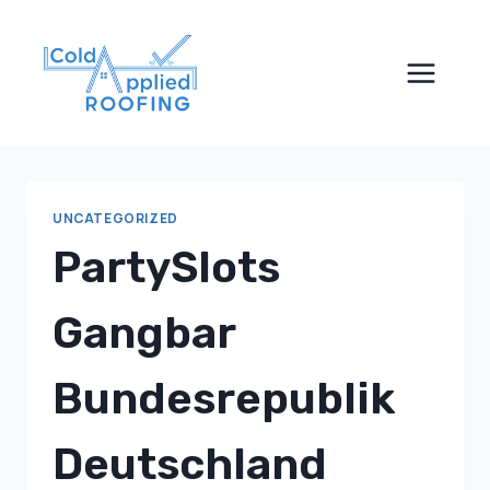
Skip
to
content
UNCATEGORIZED
PartySlots
Gangbar
Bundesrepublik
Deutschland