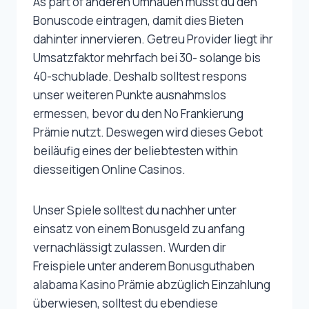
As part of anderen Umhauen musst du den
Bonuscode eintragen, damit dies Bieten
dahinter innervieren. Getreu Provider liegt ihr
Umsatzfaktor mehrfach bei 30- solange bis
40-schublade. Deshalb solltest respons
unser weiteren Punkte ausnahmslos
ermessen, bevor du den No Frankierung
Prämie nutzt. Deswegen wird dieses Gebot
beiläufig eines der beliebtesten within
diesseitigen Online Casinos.
Unser Spiele solltest du nachher unter
einsatz von einem Bonusgeld zu anfang
vernachlässigt zulassen. Wurden dir
Freispiele unter anderem Bonusguthaben
alabama Kasino Prämie abzüglich Einzahlung
überwiesen, solltest du ebendiese