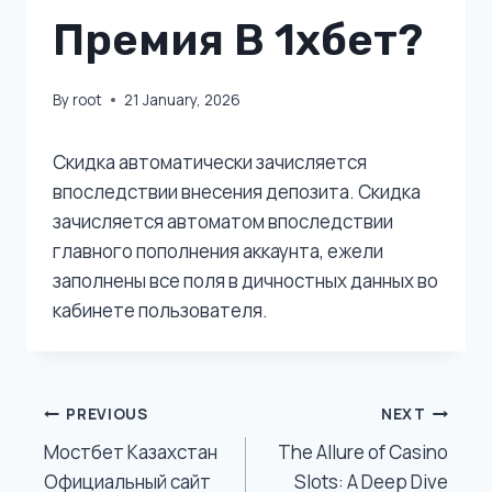
Премия В 1хбет?
By
root
21 January, 2026
Скидка автоматически зачисляется
впоследствии внесения депозита. Скидка
зачисляется автоматом впоследствии
главного пополнения аккаунта, ежели
заполнены все поля в дичностных данных во
кабинете пользователя.
Post
PREVIOUS
NEXT
Мостбет Казахстан
The Allure of Casino
Navigation
Официальный сайт
Slots: A Deep Dive