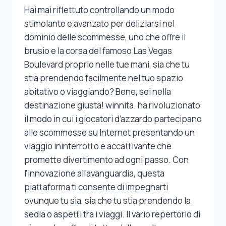
Hai mai riflettuto controllando un modo
stimolante e avanzato per deliziarsi nel
dominio delle scommesse, uno che offre il
brusio e la corsa del famoso Las Vegas
Boulevard proprio nelle tue mani, sia che tu
stia prendendo facilmente nel tuo spazio
abitativo o viaggiando? Bene, sei nella
destinazione giusta! winnita. ha rivoluzionato
il modo in cui i giocatori d’azzardo partecipano
alle scommesse su Internet presentando un
viaggio ininterrotto e accattivante che
promette divertimento ad ogni passo. Con
l’innovazione all’avanguardia, questa
piattaforma ti consente di impegnarti
ovunque tu sia, sia che tu stia prendendo la
sedia o aspetti tra i viaggi. Il vario repertorio di