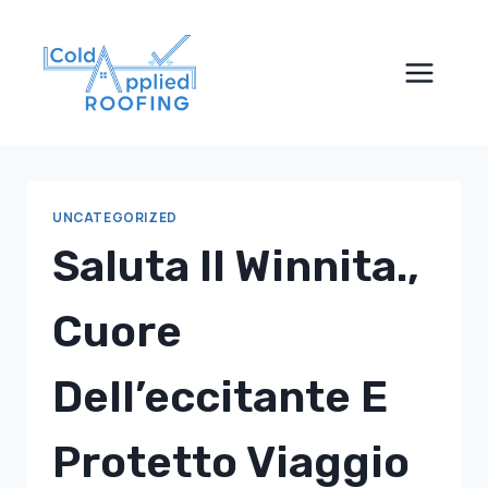
Skip
to
content
UNCATEGORIZED
Saluta Il Winnita.,
Cuore
Dell’eccitante E
Protetto Viaggio