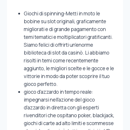
Giochi di spinning-Metti in moto le
bobine su slot originali, graficamente
migliorati e di grande pagamento con
temi tematici e moltiplicatori gratificanti.
Siamo felici di offrirti un’enorme
biblioteca di slot da casinò. Li abbiamo
risolti in temi come recentemente
aggiunto, le migliori scelte e le gocce e le
vittorie in modo da poter scoprire il tuo
gioco perfetto.
gioco d’azzardo in tempo reale:
impegnarsi nell’azione del gioco
d’azzardo in diretta con gli esperti
rivenditori che ospitano poker, blackjack,
giochi di carte ad alto limiti e scommesse