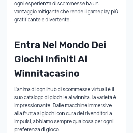
ogni esperienza di scommesse ha un
vantaggio mitigante che rende il gameplay più
gratificante e divertente.
Entra Nel Mondo Dei
Giochi Infiniti Al
Winnitacasino
L’anima di ogni hub di scommesse virtuali è il
suo catalogo di giochi e al winnita. la varietà è
impressionante. Dalle macchine immersive
alla frutta ai giochi con cura dei rivenditori a
impulsi, abbiamo sempre qualcosa per ogni
preferenza di gioco.