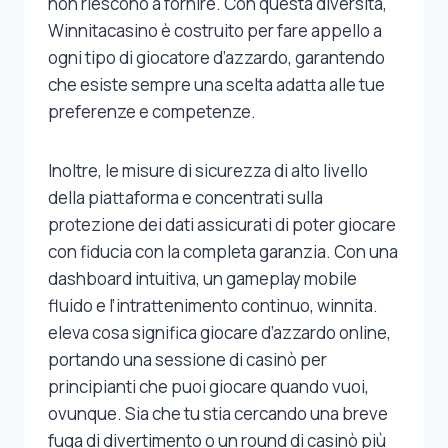
non riescono a fornire. Con questa diversità,
Winnitacasino è costruito per fare appello a
ogni tipo di giocatore d’azzardo, garantendo
che esiste sempre una scelta adatta alle tue
preferenze e competenze.
Inoltre, le misure di sicurezza di alto livello
della piattaforma e concentrati sulla
protezione dei dati assicurati di poter giocare
con fiducia con la completa garanzia. Con una
dashboard intuitiva, un gameplay mobile
fluido e l’intrattenimento continuo, winnita.
eleva cosa significa giocare d’azzardo online,
portando una sessione di casinò per
principianti che puoi giocare quando vuoi,
ovunque. Sia che tu stia cercando una breve
fuga di divertimento o un round di casinò più