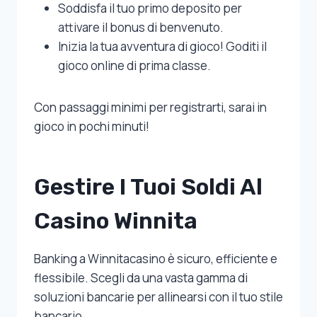
Soddisfa il tuo primo deposito per
attivare il bonus di benvenuto.
Inizia la tua avventura di gioco! Goditi il ​​
gioco online di prima classe.
Con passaggi minimi per registrarti, sarai in
gioco in pochi minuti!
Gestire I Tuoi Soldi Al
Casino Winnita
Banking a Winnitacasino è sicuro, efficiente e
flessibile. Scegli da una vasta gamma di
soluzioni bancarie per allinearsi con il tuo stile
bancario.