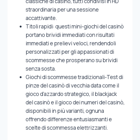
classiche di casinò, tutti condivisi in HD
straordinaria per una sessione
accattivante.
Titoli rapidi: questi mini-giochi del casinò
portano brividi immediati con risultati
immediati e prelievi veloci, rendendoli
personalizzati per gli appassionati di
scommesse che prosperano su brividi
senza sosta.
Giochi di scommesse tradizionali-Test di
pinze del casinò di vecchia data come il
gioco d’azzardo strategico, il blackjack
del casinò e il gioco dei numeri del casinò,
disponibili in più varianti, ognuna
offrendo differenze entusiasmanti e
scelte di scommessa elettrizzanti.