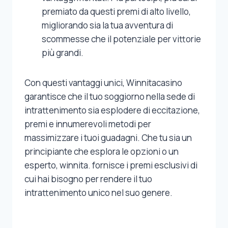
premiato da questi premi di alto livello,
migliorando sia la tua avventura di
scommesse che il potenziale per vittorie
più grandi.
Con questi vantaggi unici, Winnitacasino
garantisce che il tuo soggiorno nella sede di
intrattenimento sia esplodere di eccitazione,
premi e innumerevoli metodi per
massimizzare i tuoi guadagni. Che tu sia un
principiante che esplora le opzioni o un
esperto, winnita. fornisce i premi esclusivi di
cui hai bisogno per rendere il tuo
intrattenimento unico nel suo genere.