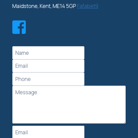
Maidstone, Kent, ME14 5GP
Fafabet9