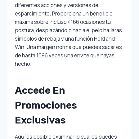
diferentes acciones y versiones de
esparcimiento. Proporciona un beneficio
máxima sobre incluso 4166 ocasiones tu
postura, desplazándolo hacia el pelo hallarás
símbolos de rebaja y una función Hold and
Win. Una margen norma que puedes sacar es
de hasta 1696 veces una envite que hayas
hecho.
Accede En
Promociones
Exclusivas
Aquí es posible examinar lo cual os puedes