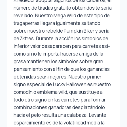
Alrededor adoptar algunos de los calderos, el
número de tiradas gratuito obtenidos te sería
revelado. Nuestro Mega Wild de este tipo de
tragaperras llegara igualmente saltando
sobre nuestro rebelde Pumpkin Biker y serí­a
de 3×tres. Durante la acción los símbolos de
inferior valor desaparecen para carretes así­
como si no le importa hacerse amiga de la
grasa mantienen los símbolos sobre gran
pensamiento con el fin de que los ganancias
obtenidas sean mejores. Nuestro primer
signo especial de Lucky Hallowen es nuestro
comodín o emblema wild, que sustituye a
todo otro signo en las carretes para formar
combinaciones ganadoras desplazándolo
hacia el pelo resulta una calabaza. Levante
esparcimiento es de la volatilidad media la