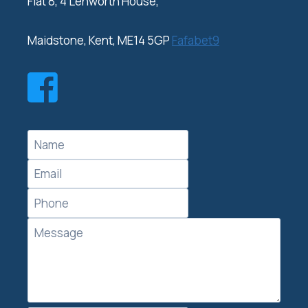
‍Flat 8, 4 Lenworth House,
Maidstone, Kent, ME14 5GP
Fafabet9