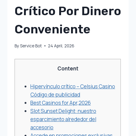
Crítico Por Dinero
Conveniente
By
Service Bot
24 April, 2026
Content
Hipervínculo crítico – Celsius Casino
Código de publicidad
Best Casinos for Apr,2026
Slot Sunset Delight: nuestro
esparcimiento alrededor del
accesorio
Accede en promociones exclusivas