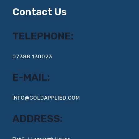
Contact Us
TELEPHONE:
‍07388 130023
E-MAIL:
INFO@COLDAPPLIED.COM
ADDRESS: