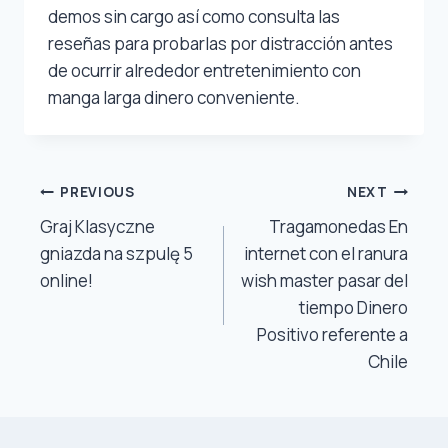
demos sin cargo así­ como consulta las
reseñas para probarlas por distracción antes
de ocurrir alrededor entretenimiento con
manga larga dinero conveniente.
Post
PREVIOUS
NEXT
Graj Klasyczne
Tragamonedas En
Navigation
gniazda na szpulę 5
internet con el ranura
online!
wish master pasar del
tiempo Dinero
Positivo referente a
Chile