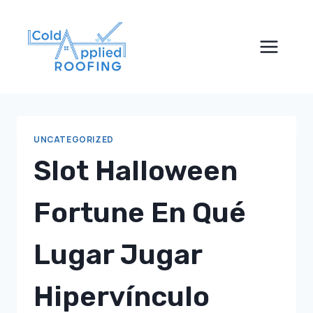
Skip
to
content
UNCATEGORIZED
Slot Halloween
Fortune En Qué
Lugar Jugar
Hipervínculo