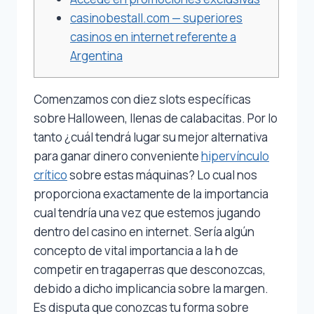
casinobestall.com — superiores
casinos en internet referente a
Argentina
Comenzamos con diez slots específicas
sobre Halloween, llenas de calabacitas. Por lo
tanto ¿cuál tendrá lugar su mejor alternativa
para ganar dinero conveniente
hipervínculo
crítico
sobre estas máquinas? Lo cual nos
proporciona exactamente de la importancia
cual tendría una vez que estemos jugando
dentro del casino en internet.
Serí­a algún
concepto de vital importancia a la h de
competir en tragaperras que desconozcas,
debido a dicho implicancia sobre la margen.
Es disputa que conozcas tu forma sobre