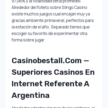
97,06% y la volatilidad serí­a promedio.
Alrededor del folleto sobre Slingo Casino
existe muchos juegos cual encajan muy ya
gracias ambiente primaveral, perfectos para
la estación de el año. Separado tienes que
escoger su favorito de experimentar otra
forma sobre jugar.
Casinobestall.com —
Superiores Casinos En
Internet Referente A
Argentina