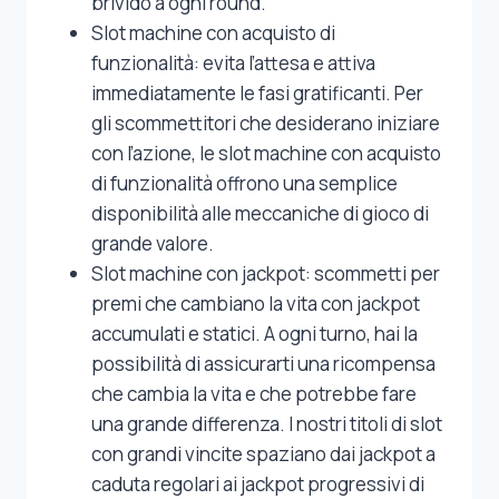
brivido a ogni round.
Slot machine con acquisto di
funzionalità: evita l’attesa e attiva
immediatamente le fasi gratificanti. Per
gli scommettitori che desiderano iniziare
con l’azione, le slot machine con acquisto
di funzionalità offrono una semplice
disponibilità alle meccaniche di gioco di
grande valore.
Slot machine con jackpot: scommetti per
premi che cambiano la vita con jackpot
accumulati e statici. A ogni turno, hai la
possibilità di assicurarti una ricompensa
che cambia la vita e che potrebbe fare
una grande differenza. I nostri titoli di slot
con grandi vincite spaziano dai jackpot a
caduta regolari ai jackpot progressivi di