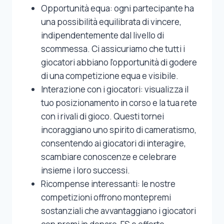
Opportunità equa: ogni partecipante ha
una possibilità equilibrata di vincere,
indipendentemente dal livello di
scommessa. Ci assicuriamo che tutti i
giocatori abbiano l’opportunità di godere
di una competizione equa e visibile.
Interazione con i giocatori: visualizza il
tuo posizionamento in corso e la tua rete
con i rivali di gioco. Questi tornei
incoraggiano uno spirito di cameratismo,
consentendo ai giocatori di interagire,
scambiare conoscenze e celebrare
insieme i loro successi.
Ricompense interessanti: le nostre
competizioni offrono montepremi
sostanziali che avvantaggiano i giocatori