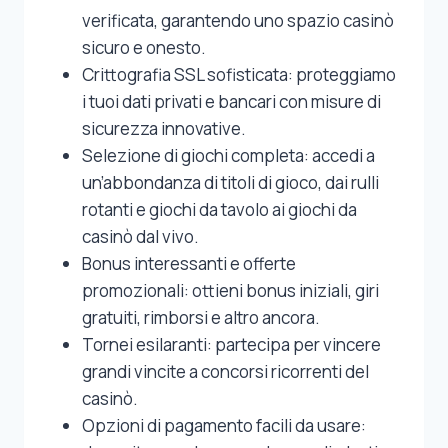
verificata, garantendo uno spazio casinò
sicuro e onesto.
Crittografia SSL sofisticata: proteggiamo
i tuoi dati privati ​​e bancari con misure di
sicurezza innovative.
Selezione di giochi completa: accedi a
un’abbondanza di titoli di gioco, dai rulli
rotanti e giochi da tavolo ai giochi da
casinò dal vivo.
Bonus interessanti e offerte
promozionali: ottieni bonus iniziali, giri
gratuiti, rimborsi e altro ancora.
Tornei esilaranti: partecipa per vincere
grandi vincite a concorsi ricorrenti del
casinò.
Opzioni di pagamento facili da usare: