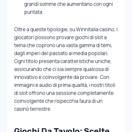
grandi somme che aumentano con ogni
puntata.
Oltre a queste tipologie, su Winnitalia casino, i
giocatori possono provare giochi di slot a
tema che coprono una vasta gamma di temi,
dagli imperi del passato ai media popolari.
Ogni titolo presenta caratteristiche uniche,
assicurando che ci sia sempre qualcosa di
innovativo e coinvolgente da provare. Con
immagini e audio di prima qualità, i nostri titoli
di slot offrono una sessione completamente
coinvolgente che rispecchia l’aura di un
casinò terrestre.
Giochi Da Tavolo: Scelte