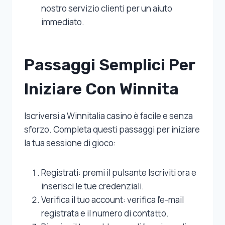
nostro servizio clienti per un aiuto
immediato.
Passaggi Semplici Per
Iniziare Con Winnita
Iscriversi a Winnitalia casino è facile e senza
sforzo. Completa questi passaggi per iniziare
la tua sessione di gioco:
Registrati: premi il pulsante Iscriviti ora e
inserisci le tue credenziali.
Verifica il tuo account: verifica l’e-mail
registrata e il numero di contatto.