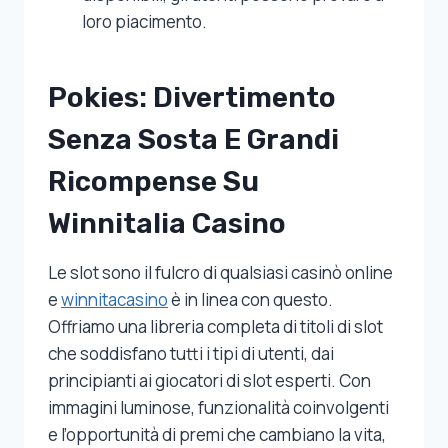
loro piacimento.
Pokies: Divertimento
Senza Sosta E Grandi
Ricompense Su
Winnitalia Casino
Le slot sono il fulcro di qualsiasi casinò online
e
winnitacasino
è in linea con questo.
Offriamo una libreria completa di titoli di slot
che soddisfano tutti i tipi di utenti, dai
principianti ai giocatori di slot esperti. Con
immagini luminose, funzionalità coinvolgenti
e l’opportunità di premi che cambiano la vita,