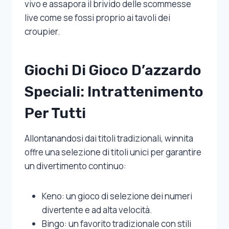
vivo e assapora il brivido delle scommesse
live come se fossi proprio ai tavoli dei
croupier.
Giochi Di Gioco D’azzardo
Speciali: Intrattenimento
Per Tutti
Allontanandosi dai titoli tradizionali, winnita
offre una selezione di titoli unici per garantire
un divertimento continuo:
Keno: un gioco di selezione dei numeri
divertente e ad alta velocità.
Bingo: un favorito tradizionale con stili