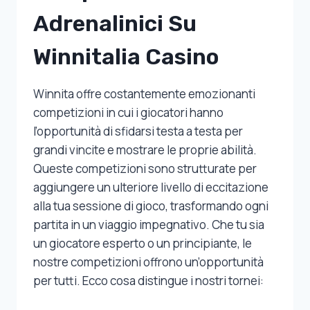
Adrenalinici Su
Winnitalia Casino
Winnita offre costantemente emozionanti
competizioni in cui i giocatori hanno
l’opportunità di sfidarsi testa a testa per
grandi vincite e mostrare le proprie abilità.
Queste competizioni sono strutturate per
aggiungere un ulteriore livello di eccitazione
alla tua sessione di gioco, trasformando ogni
partita in un viaggio impegnativo. Che tu sia
un giocatore esperto o un principiante, le
nostre competizioni offrono un’opportunità
per tutti. Ecco cosa distingue i nostri tornei: