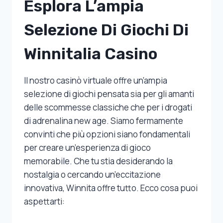
Esplora L’ampia
Selezione Di Giochi Di
Winnitalia Casino
Il nostro casinò virtuale offre un’ampia
selezione di giochi pensata sia per gli amanti
delle scommesse classiche che per i drogati
di adrenalina new age. Siamo fermamente
convinti che più opzioni siano fondamentali
per creare un’esperienza di gioco
memorabile. Che tu stia desiderando la
nostalgia o cercando un’eccitazione
innovativa, Winnita offre tutto. Ecco cosa puoi
aspettarti: