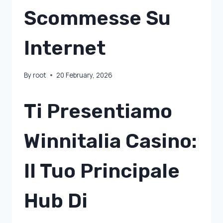
Scommesse Su
Internet
By
root
20 February, 2026
Ti Presentiamo
Winnitalia Casino:
Il Tuo Principale
Hub Di