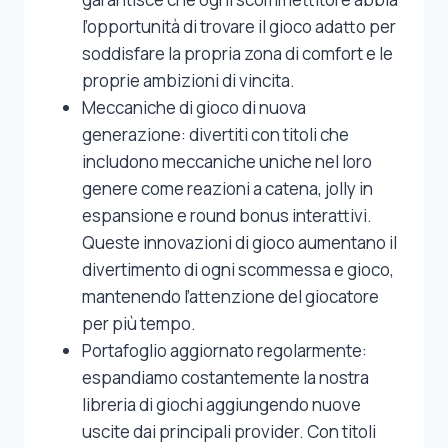
l’opportunità di trovare il gioco adatto per
soddisfare la propria zona di comfort e le
proprie ambizioni di vincita.
Meccaniche di gioco di nuova
generazione: divertiti con titoli che
includono meccaniche uniche nel loro
genere come reazioni a catena, jolly in
espansione e round bonus interattivi.
Queste innovazioni di gioco aumentano il
divertimento di ogni scommessa e gioco,
mantenendo l’attenzione del giocatore
per più tempo.
Portafoglio aggiornato regolarmente:
espandiamo costantemente la nostra
libreria di giochi aggiungendo nuove
uscite dai principali provider. Con titoli