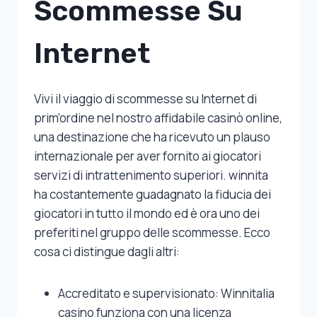
Scommesse Su
Internet
Vivi il viaggio di scommesse su Internet di
prim’ordine nel nostro affidabile casinò online,
una destinazione che ha ricevuto un plauso
internazionale per aver fornito ai giocatori
servizi di intrattenimento superiori. winnita
ha costantemente guadagnato la fiducia dei
giocatori in tutto il mondo ed è ora uno dei
preferiti nel gruppo delle scommesse. Ecco
cosa ci distingue dagli altri:
Accreditato e supervisionato: Winnitalia
casino funziona con una licenza