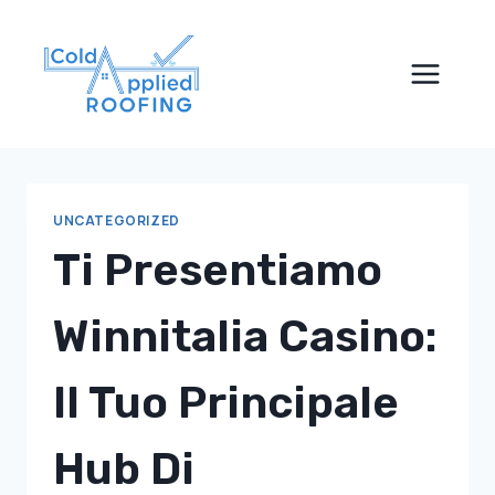
Skip
to
content
UNCATEGORIZED
Ti Presentiamo
Winnitalia Casino:
Il Tuo Principale
Hub Di