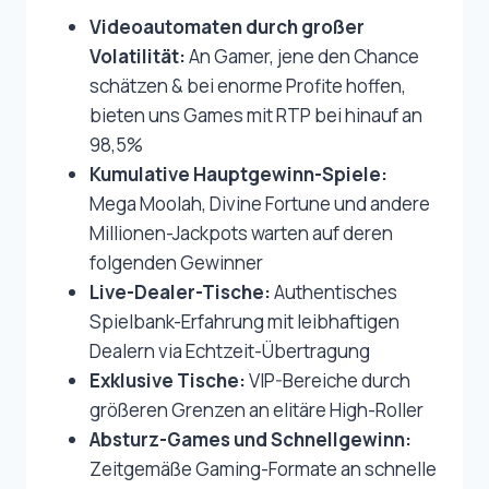
Videoautomaten durch großer
Volatilität:
An Gamer, jene den Chance
schätzen & bei enorme Profite hoffen,
bieten uns Games mit RTP bei hinauf an
98,5%
Kumulative Hauptgewinn-Spiele:
Mega Moolah, Divine Fortune und andere
Millionen-Jackpots warten auf deren
folgenden Gewinner
Live-Dealer-Tische:
Authentisches
Spielbank-Erfahrung mit leibhaftigen
Dealern via Echtzeit-Übertragung
Exklusive Tische:
VIP-Bereiche durch
größeren Grenzen an elitäre High-Roller
Absturz-Games und Schnellgewinn:
Zeitgemäße Gaming-Formate an schnelle