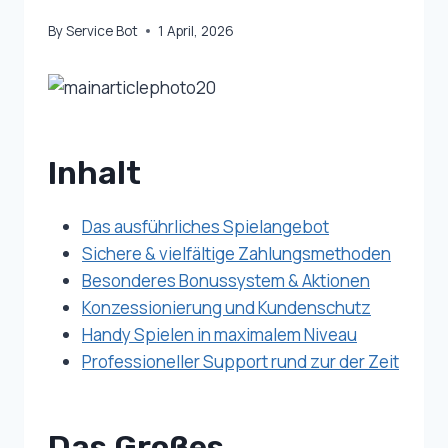
By
Service Bot
1 April, 2026
Inhalt
Das ausführliches Spielangebot
Sichere & vielfältige Zahlungsmethoden
Besonderes Bonussystem & Aktionen
Konzessionierung und Kundenschutz
Handy Spielen in maximalem Niveau
Professioneller Support rund zur der Zeit
Das Großes