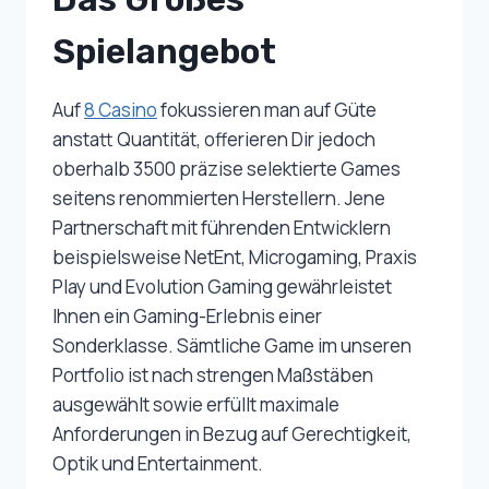
Spielangebot
Auf
8 Casino
fokussieren man auf Güte
anstatt Quantität, offerieren Dir jedoch
oberhalb 3500 präzise selektierte Games
seitens renommierten Herstellern. Jene
Partnerschaft mit führenden Entwicklern
beispielsweise NetEnt, Microgaming, Praxis
Play und Evolution Gaming gewährleistet
Ihnen ein Gaming-Erlebnis einer
Sonderklasse. Sämtliche Game im unseren
Portfolio ist nach strengen Maßstäben
ausgewählt sowie erfüllt maximale
Anforderungen in Bezug auf Gerechtigkeit,
Optik und Entertainment.