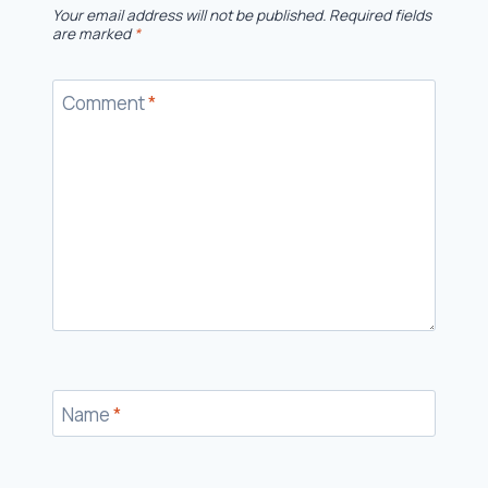
Your email address will not be published.
Required fields
are marked
*
Comment
*
Name
*