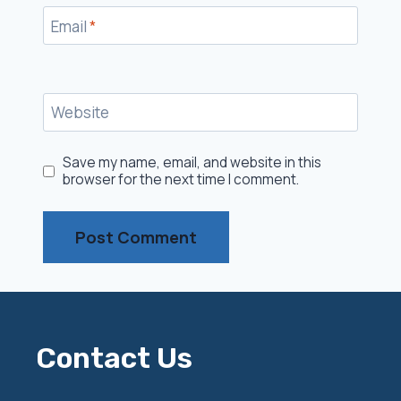
Email
*
Website
Save my name, email, and website in this
browser for the next time I comment.
Contact Us