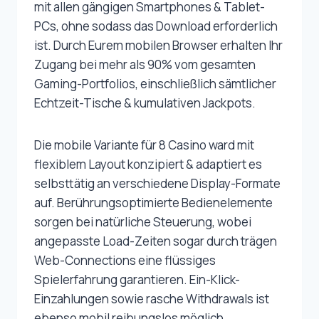
mit allen gängigen Smartphones & Tablet-
PCs, ohne sodass das Download erforderlich
ist. Durch Eurem mobilen Browser erhalten Ihr
Zugang bei mehr als 90% vom gesamten
Gaming-Portfolios, einschließlich sämtlicher
Echtzeit-Tische & kumulativen Jackpots.
Die mobile Variante für 8 Casino ward mit
flexiblem Layout konzipiert & adaptiert es
selbsttätig an verschiedene Display-Formate
auf. Berührungsoptimierte Bedienelemente
sorgen bei natürliche Steuerung, wobei
angepasste Load-Zeiten sogar durch trägen
Web-Connections eine flüssiges
Spielerfahrung garantieren. Ein-Klick-
Einzahlungen sowie rasche Withdrawals ist
ebenso mobil reibungslos möglich.