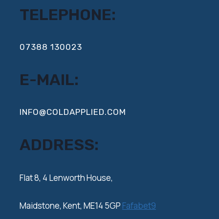
TELEPHONE:
‍07388 130023
E-MAIL:
INFO@COLDAPPLIED.COM
ADDRESS:
‍Flat 8, 4 Lenworth House,
Maidstone, Kent, ME14 5GP
Fafabet9