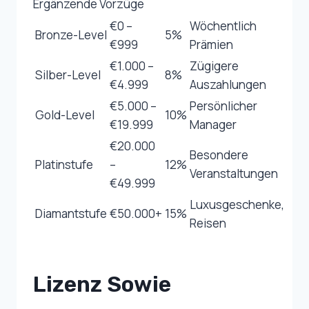
Ergänzende Vorzüge
€0 –
Wöchentlich
Bronze-Level
5%
€999
Prämien
€1.000 –
Zügigere
Silber-Level
8%
€4.999
Auszahlungen
€5.000 –
Persönlicher
Gold-Level
10%
€19.999
Manager
€20.000
Besondere
Platinstufe
–
12%
Veranstaltungen
€49.999
Luxusgeschenke,
Diamantstufe
€50.000+
15%
Reisen
Lizenz Sowie