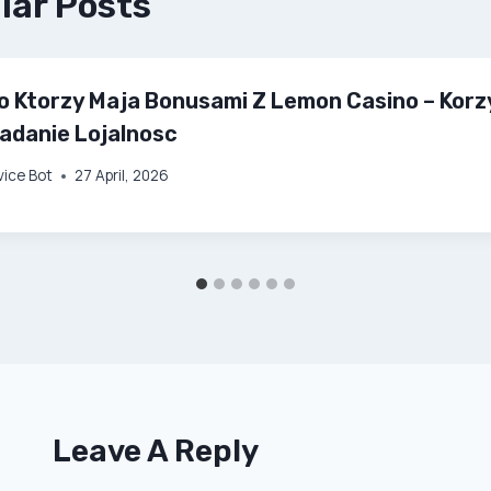
lar Posts
o Ktorzy Maja Bonusami Z Lemon Casino – Korz
adanie Lojalnosc
vice Bot
27 April, 2026
Leave A Reply