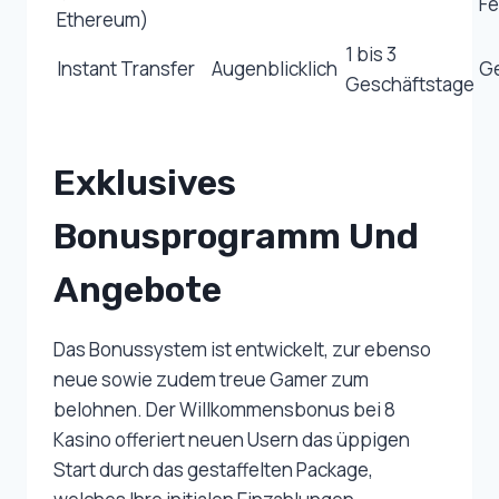
F
Ethereum)
1 bis 3
Instant Transfer
Augenblicklich
Ge
Geschäftstage
Exklusives
Bonusprogramm Und
Angebote
Das Bonussystem ist entwickelt, zur ebenso
neue sowie zudem treue Gamer zum
belohnen. Der Willkommensbonus bei 8
Kasino offeriert neuen Usern das üppigen
Start durch das gestaffelten Package,