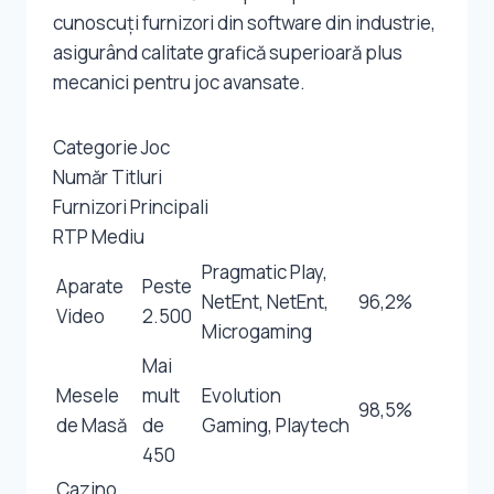
cunoscuți furnizori din software din industrie,
asigurând calitate grafică superioară plus
mecanici pentru joc avansate.
Categorie Joc
Număr Titluri
Furnizori Principali
RTP Mediu
Pragmatic Play,
Aparate
Peste
NetEnt, NetEnt,
96,2%
Video
2.500
Microgaming
Mai
Mesele
mult
Evolution
98,5%
de Masă
de
Gaming, Playtech
450
Cazino