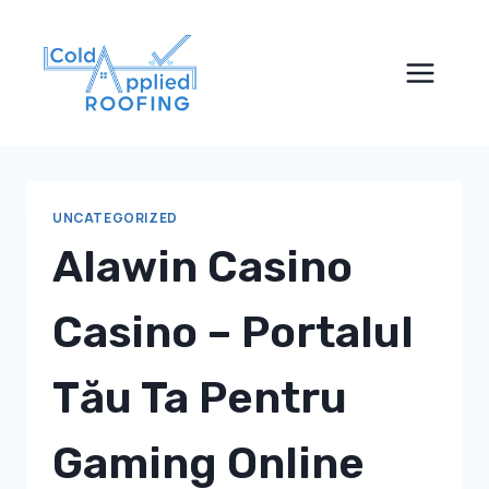
Skip
to
content
UNCATEGORIZED
Alawin Casino
Casino – Portalul
Tău Ta Pentru
Gaming Online