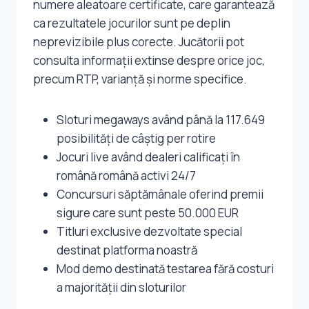
numere aleatoare certificate, care garantează
ca rezultatele jocurilor sunt pe deplin
neprevizibile plus corecte. Jucătorii pot
consulta informații extinse despre orice joc,
precum RTP, varianță și norme specifice.
Sloturi megaways având până la 117.649
posibilități de câștig per rotire
Jocuri live având dealeri calificați în
română română activi 24/7
Concursuri săptămânale oferind premii
sigure care sunt peste 50.000 EUR
Titluri exclusive dezvoltate special
destinat platforma noastră
Mod demo destinată testarea fără costuri
a majorității din sloturilor