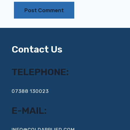
Contact Us
TELEPHONE:
‍07388 130023
E-MAIL:
INFO@COLDAPPLIED.COM