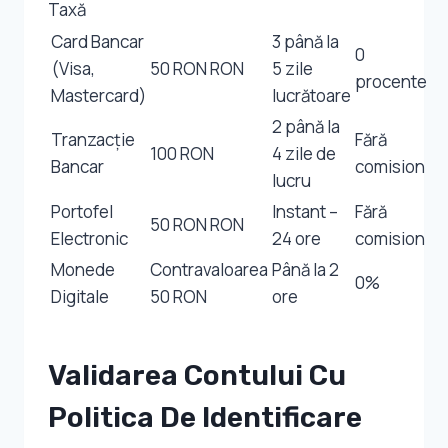
Taxă
Card Bancar
3 până la
0
(Visa,
50 RON RON
5 zile
procente
Mastercard)
lucrătoare
2 până la
Tranzacție
Fără
100 RON
4 zile de
Bancar
comision
lucru
Portofel
Instant –
Fără
50 RON RON
Electronic
24 ore
comision
Monede
Contravaloarea
Până la 2
0%
Digitale
50 RON
ore
Validarea Contului Cu
Politica De Identificare