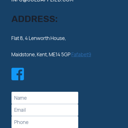
ADDRESS:
‍Flat 8, 4 Lenworth House,
Maidstone, Kent, ME14 5GP
Fafabet9