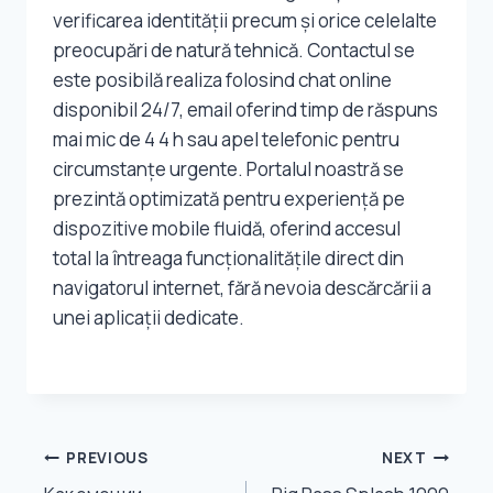
verificarea identității precum și orice celelalte
preocupări de natură tehnică. Contactul se
este posibilă realiza folosind chat online
disponibil 24/7, email oferind timp de răspuns
mai mic de 4 4 h sau apel telefonic pentru
circumstanțe urgente. Portalul noastră se
prezintă optimizată pentru experiență pe
dispozitive mobile fluidă, oferind accesul
total la întreaga funcționalitățile direct din
navigatorul internet, fără nevoia descărcării a
unei aplicații dedicate.
Post
PREVIOUS
NEXT