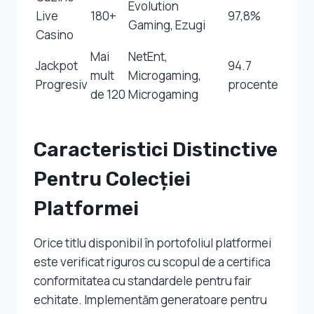
Evolution
Live
180+
97,8%
Gaming, Ezugi
Casino
Mai
NetEnt,
Jackpot
94.7
mult
Microgaming,
Progresiv
procente
de 120
Microgaming
Caracteristici Distinctive
Pentru Colecției
Platformei
Orice titlu disponibil în portofoliul platformei
este verificat riguros cu scopul de a certifica
conformitatea cu standardele pentru fair
echitate. Implementăm generatoare pentru