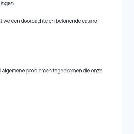
kingen.
dat we een doordachte en belonende casino-
antal algemene problemen tegenkomen die onze