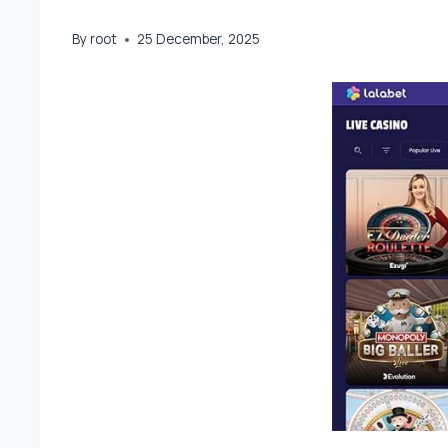
By
root
25 December, 2025