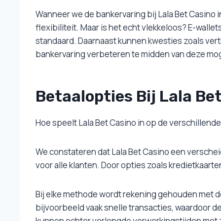
Wanneer we de bankervaring bij Lala Bet Casino 
flexibiliteit. Maar is het echt vlekkeloos? E-wal
standaard. Daarnaast kunnen kwesties zoals vert
bankervaring verbeteren te midden van deze moge
Betaalopties Bij Lala Be
Hoe speelt Lala Bet Casino in op de verschillen
We constateren dat Lala Bet Casino een versche
voor alle klanten. Door opties zoals kredietkaar
Bij elke methode wordt rekening gehouden met de
bijvoorbeeld vaak snelle transacties, waardoor d
kunnen echter verlengde verwerkingstijden met