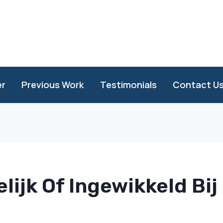
er
Previous Work
Testimonials
Contact U
ijk Of Ingewikkeld Bij 