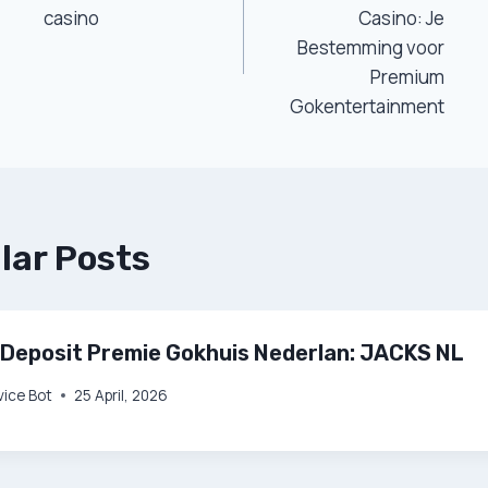
Navigation
casino
Casino: Je
Bestemming voor
Premium
Gokentertainment
lar Posts
Deposit Premie Gokhuis Nederlan: JACKS NL
vice Bot
25 April, 2026