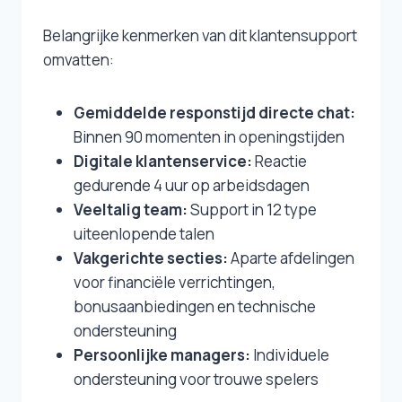
Belangrijke kenmerken van dit klantensupport
omvatten:
Gemiddelde responstijd directe chat:
Binnen 90 momenten in openingstijden
Digitale klantenservice:
Reactie
gedurende 4 uur op arbeidsdagen
Veeltalig team:
Support in 12 type
uiteenlopende talen
Vakgerichte secties:
Aparte afdelingen
voor financiële verrichtingen,
bonusaanbiedingen en technische
ondersteuning
Persoonlijke managers:
Individuele
ondersteuning voor trouwe spelers