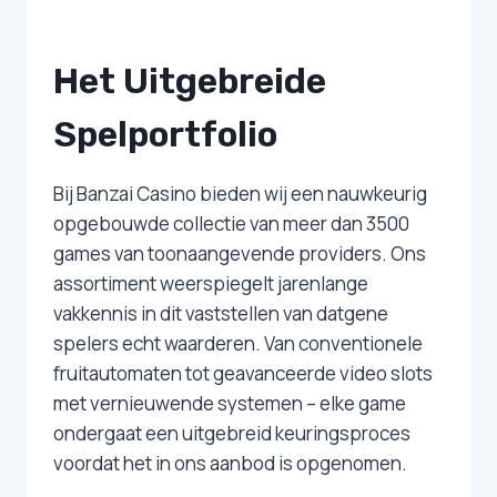
Het Uitgebreide
Spelportfolio
Bij Banzai Casino bieden wij een nauwkeurig
opgebouwde collectie van meer dan 3500
games van toonaangevende providers. Ons
assortiment weerspiegelt jarenlange
vakkennis in dit vaststellen van datgene
spelers echt waarderen. Van conventionele
fruitautomaten tot geavanceerde video slots
met vernieuwende systemen – elke game
ondergaat een uitgebreid keuringsproces
voordat het in ons aanbod is opgenomen.