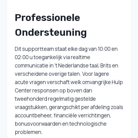
Professionele
Ondersteuning
Dit supportteam staat elke dag van 10:00 en
02:00 u toegankelijk via realtime
communicatie in ‘t Nederlandse taal, Brits en
verscheidene overige talen. Voor lagere
acute vragen verschaft welk omvangrijke Hulp
Center responsen op boven dan
tweehonderd regelmatig gestelde
vraagstukken, gerangschikt per afdeling zoals
accountbeheer, financiële verrichtingen,
bonusvoorwaarden en technologische
problemen.