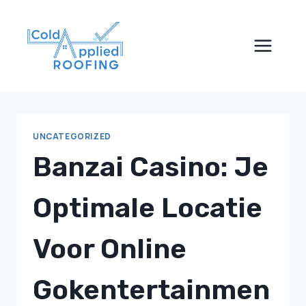
Skip
to
content
UNCATEGORIZED
Banzai Casino: Je
Optimale Locatie
Voor Online
Gokentertainmen