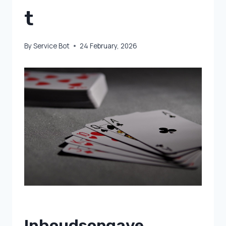
T
By
Service Bot
24 February, 2026
Inhoudsopgave