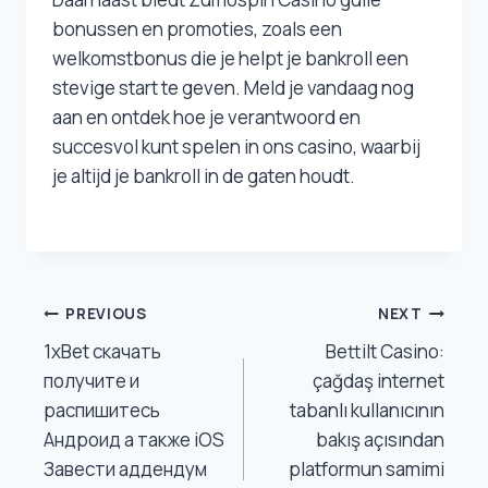
bonussen en promoties, zoals een
welkomstbonus die je helpt je bankroll een
stevige start te geven. Meld je vandaag nog
aan en ontdek hoe je verantwoord en
succesvol kunt spelen in ons casino, waarbij
je altijd je bankroll in de gaten houdt.
Post
PREVIOUS
NEXT
1xBet скачать
Bettilt Casino:
Navigation
получите и
çağdaş internet
распишитесь
tabanlı kullanıcının
Андроид а также iOS
bakış açısından
Завести аддендум
platformun samimi