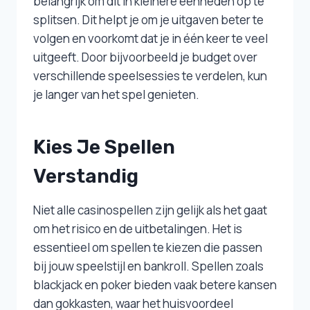
belangrijk om dit in kleinere eenheden op te
splitsen. Dit helpt je om je uitgaven beter te
volgen en voorkomt dat je in één keer te veel
uitgeeft. Door bijvoorbeeld je budget over
verschillende speelsessies te verdelen, kun
je langer van het spel genieten.
Kies Je Spellen
Verstandig
Niet alle casinospellen zijn gelijk als het gaat
om het risico en de uitbetalingen. Het is
essentieel om spellen te kiezen die passen
bij jouw speelstijl en bankroll. Spellen zoals
blackjack en poker bieden vaak betere kansen
dan gokkasten, waar het huisvoordeel