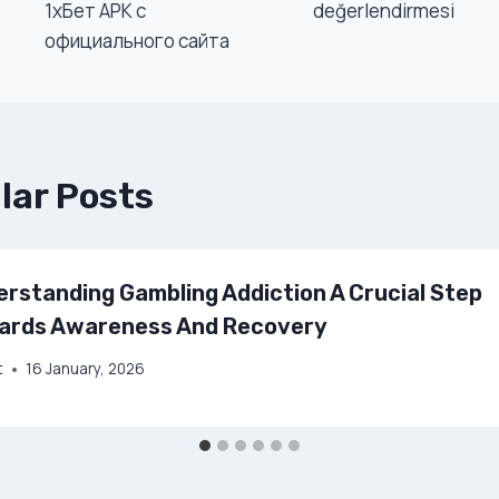
1хБет APK с
değerlendirmesi
официального сайта
lar Posts
rstanding Gambling Addiction A Crucial Step
ards Awareness And Recovery
t
16 January, 2026