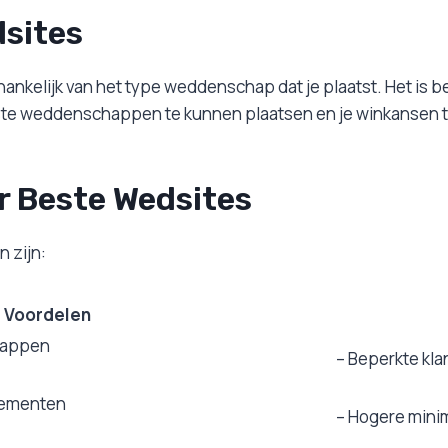
dsites
ankelijk van het type weddenschap dat je plaatst. Het is b
ste weddenschappen te kunnen plaatsen en je winkansen t
or Beste Wedsites
 zijn:
Voordelen
happen
– Beperkte kla
nementen
– Hogere mini