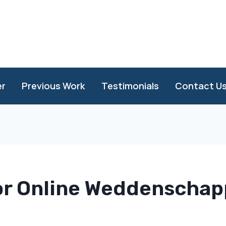
er
Previous Work
Testimonials
Contact U
or Online Weddenscha