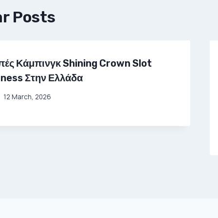
ar Posts
πές Κάμπινγκ Shining Crown Slot
rness Στην Ελλάδα
12 March, 2026