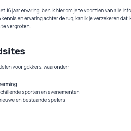
t 16 jaar ervaring, ben ik hier om je te voorzien van alle i
nnis en ervaring achter de rug, kan ik je verzekeren dat ik
n
te vergroten.
dsites
delen voor gokkers, waaronder:
cherming
chillende sporten en evenementen
 nieuwe en bestaande spelers