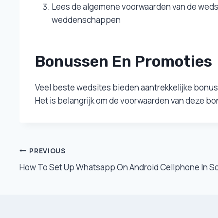
Lees de algemene voorwaarden van de wedsit
weddenschappen
Bonussen En Promoties
Veel beste wedsites bieden aantrekkelijke bon
Het is belangrijk om de voorwaarden van deze bo
Post
PREVIOUS
How To Set Up Whatsapp On Android Cellphone In So
Navigation