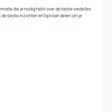
nformatie die je nodig hebt over de beste wedsites
 de beste inzichten en tips kan delen om je