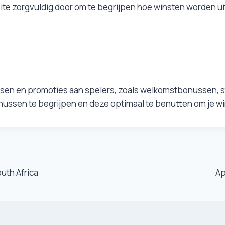
e zorgvuldig door om te begrijpen hoe winsten worden uit
ussen en promoties aan spelers, zoals welkomstbonussen,
nussen te begrijpen en deze optimaal te benutten om je w
uth Africa
Ap