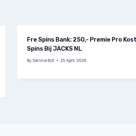
Fre Spins Bank: 250,- Premie Pro Kos
Spins Bij JACKS NL
By
Service Bot
25 April, 2026