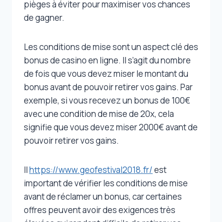
pièges à éviter pour maximiser vos chances
de gagner.
Les conditions de mise sont un aspect clé des
bonus de casino en ligne. Il s’agit du nombre
de fois que vous devez miser le montant du
bonus avant de pouvoir retirer vos gains. Par
exemple, si vous recevez un bonus de 100€
avec une condition de mise de 20x, cela
signifie que vous devez miser 2000€ avant de
pouvoir retirer vos gains.
Il
https://www.geofestival2018.fr/
est
important de vérifier les conditions de mise
avant de réclamer un bonus, car certaines
offres peuvent avoir des exigences très