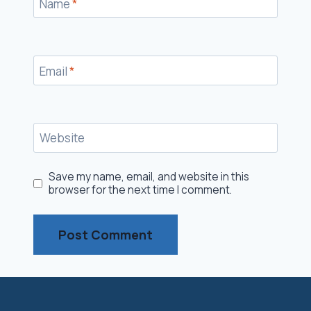
Name
*
Email
*
Website
Save my name, email, and website in this
browser for the next time I comment.