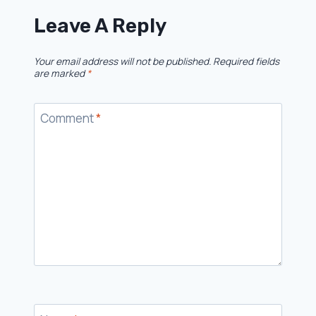
Leave A Reply
Your email address will not be published.
Required fields
are marked
*
Comment
*