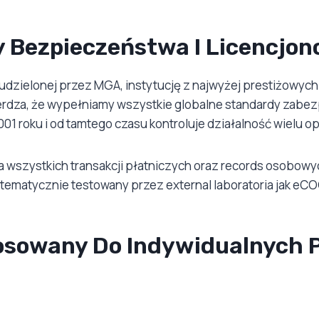
Bezpieczeństwa I Licencjon
i udzielonej przez MGA, instytucję z najwyżej prestiżowy
rdza, że wypełniamy wszystkie globalne standardy zabezpi
1 roku i od tamtego czasu kontroluje działalność wielu op
a wszystkich transakcji płatniczych oraz records osobowy
tematycznie testowany przez external laboratoria jak eCO
sowany Do Indywidualnych 