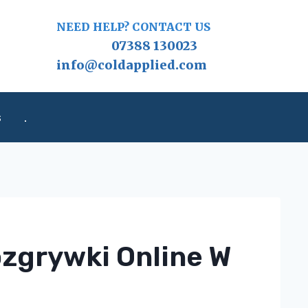
NEED HELP? CONTACT US
07388 130023
info@coldapplied.com
s
.
ozgrywki Online W