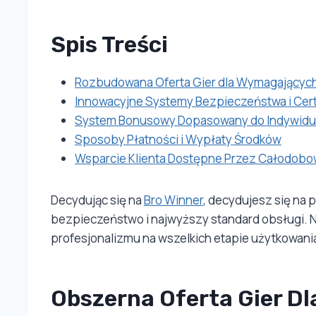
Spis Treści
Rozbudowana Oferta Gier dla Wymagającyc
Innowacyjne Systemy Bezpieczeństwa i Cert
System Bonusowy Dopasowany do Indywidu
Sposoby Płatności i Wypłaty Środków
Wsparcie Klienta Dostępne Przez Całodob
Decydując się na
Bro Winner
, decydujesz się na
bezpieczeństwo i najwyższy standard obsługi. Ni
profesjonalizmu na wszelkich etapie użytkowani
Obszerna Oferta Gier D