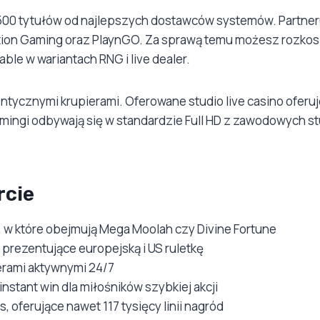
3500 tytułów od najlepszych dostawców systemów. Partneru
ution Gaming oraz PlaynGO. Za sprawą temu możesz rozkos
ble w wariantach RNG i live dealer.
tycznymi krupierami. Oferowane studio live casino oferuje 
eamingi odbywają się w standardzie Full HD z zawodowych 
rcie
w które obejmują Mega Moolah czy Divine Fortune
 prezentujące europejską i US ruletkę
ierami aktywnymi 24/7
nstant win dla miłośników szybkiej akcji
oferujące nawet 117 tysięcy linii nagród