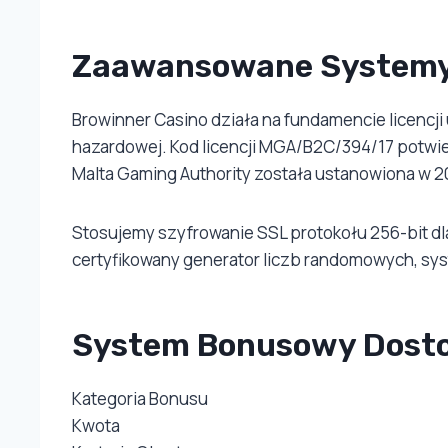
Zaawansowane Systemy 
Browinner Casino działa na fundamencie licencj
hazardowej. Kod licencji MGA/B2C/394/17 potwie
Malta Gaming Authority została ustanowiona w 200
Stosujemy szyfrowanie SSL protokołu 256-bit dl
certyfikowany generator liczb randomowych, sys
System Bonusowy Dosto
Kategoria Bonusu
Kwota