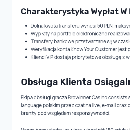
Charakterystyka Wypłat W 
Dolna kwota transferu wynosi 50 PLN, maks
Wypłaty na portfele elektroniczne realizowa
Transfery bankowe przetwarzane są w czasi
Weryfikacja konta Know Your Customer jest 
Klienci VIP dostają priorytetowe obsługę z 
Obsługa Klienta Osiągal
Ekipa obsługi gracza Browinner Casino consists
language polskim przez czat na live, e-mail oraz d
branży pod względem responsywności.