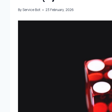
By
Service Bot
23 February, 2026