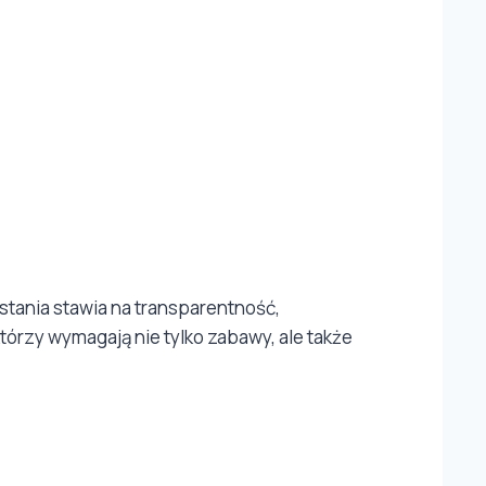
stania stawia na transparentność,
tórzy wymagają nie tylko zabawy, ale także