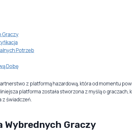
h Graczy
yfikacja
alnych Potrzeb
ową Dobę
 partnerstwo z platformą hazardową, która od momentu pow
niejsza platforma została stworzona z myślą o graczach, k
a z świadczeń.
la Wybrednych Graczy