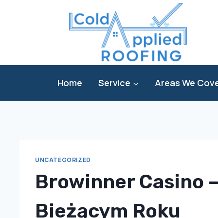
Skip
to
content
Home
Service
Areas We Cov
UNCATEGORIZED
Browinner Casino –
Bieżącym Roku