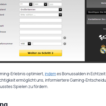
ming-Erlebnis optimiert,
indem
es Bonussalden in Echtzeit
tigkeit ermöglicht uns, informiertere Gaming-Entscheidu
usstes Spielen zu fördern.
ung