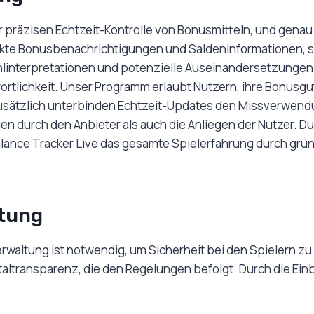
r präzisen Echtzeit-Kontrolle von Bonusmitteln, und genau
rekte Bonusbenachrichtigungen und Saldeninformationen, so
ehlinterpretationen und potenzielle Auseinandersetzungen
wortlichkeit. Unser Programm erlaubt Nutzern, ihre Bonus
Zusätzlich unterbinden Echtzeit-Updates den Missverwen
n durch den Anbieter als auch die Anliegen der Nutzer. D
ance Tracker Live das gesamte Spielerfahrung durch grün
tung
rwaltung ist notwendig, um Sicherheit bei den Spielern zu 
italtransparenz, die den Regelungen befolgt. Durch die E