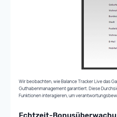
Wir beobachten, wie Balance Tracker Live das Ga
Guthabenmanagement garantiert. Diese Durchsich
Funktionen interagieren, um verantwortungsbew
Echtzeit-Bonusüberwach