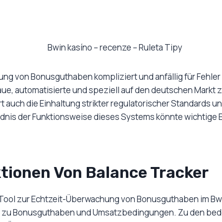
g von Bonusguthaben kompliziert und anfällig für Fehler i
ue, automatisierte und speziell auf den deutschen Markt
rt auch die Einhaltung strikter regulatorischer Standards u
dnis der Funktionsweise dieses Systems könnte wichtige E
tionen Von Balance Tracker
 Tool zur Echtzeit-Überwachung von Bonusguthaben im Bwin 
nen zu Bonusguthaben und Umsatzbedingungen. Zu den be