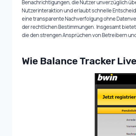
Benachrichtigungen, die Nutzer unverzüglich ü
Nutzerinteraktion und erlaubt schnelle Entschei
eine transparente Nachverfolgung ohne Datenverw
der rechtlichen Bestimmungen. Insgesamt bietet 
die den strengen Ansprüchen von Betreibern und 
Wie Balance Tracker Live