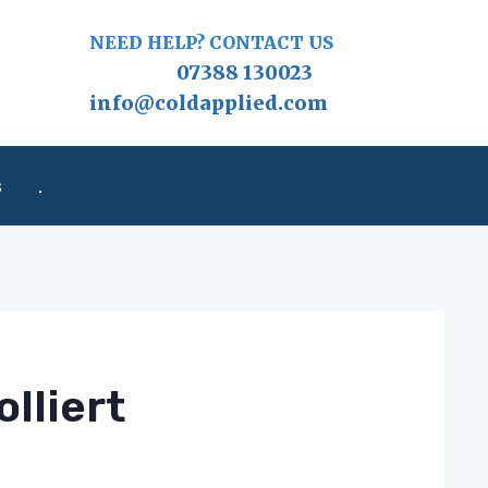
NEED HELP? CONTACT US
07388 130023
info@coldapplied.com
s
.
lliert