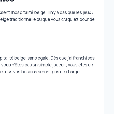
nt l’hospitalité belge. Il n’y a pas que les jeux :
elge traditionnelle ou que vous craquiez pour de
italité belge, sans égale. Dès que j’ai franchi ses
, vous n’êtes pas un simple joueur ; vous êtes un
ue tous vos besoins seront pris en charge