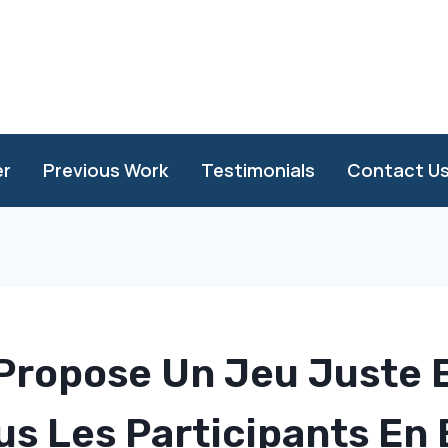
er
Previous Work
Testimonials
Contact U
Propose Un Jeu Juste E
us Les Participants En 