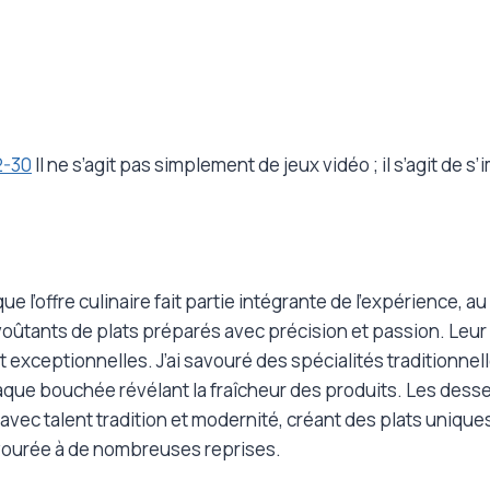
2-30
Il ne s’agit pas simplement de jeux vidéo ; il s’agit de
ue l’offre culinaire fait partie intégrante de l’expérience, 
 envoûtants de plats préparés avec précision et passion. Leu
t exceptionnelles. J’ai savouré des spécialités traditionne
e bouchée révélant la fraîcheur des produits. Les desserts
vec talent tradition et modernité, créant des plats uniques qui
savourée à de nombreuses reprises.