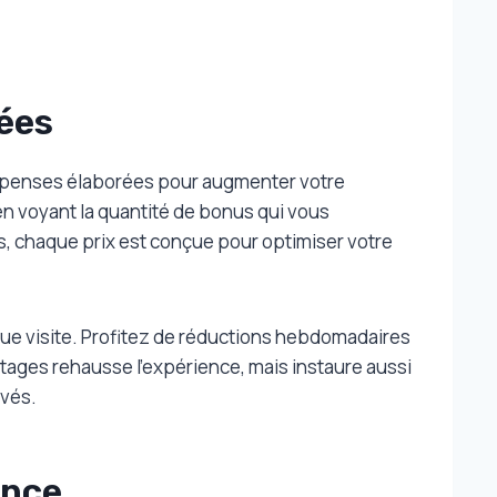
ées
compenses élaborées pour augmenter votre
en voyant la quantité de bonus qui vous
s, chaque prix est conçue pour optimiser votre
ue visite. Profitez de réductions hebdomadaires
antages rehausse l’expérience, mais instaure aussi
rvés.
ance