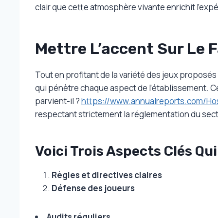
clair que cette atmosphère vivante enrichit l’ex
Mettre L’accent Sur Le 
Tout en profitant de la variété des jeux proposés
qui pénètre chaque aspect de l’établissement. C
parvient-il ?
https://www.annualreports.com/
respectant strictement la réglementation du sect
Voici Trois Aspects Clés Qu
Règles et directives claires
Défense des joueurs
Audits réguliers