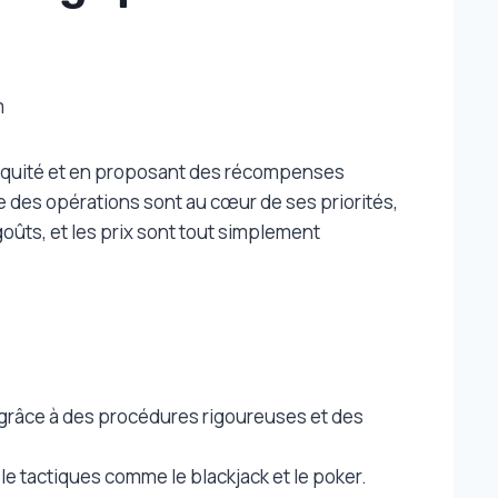
l’équité et en proposant des récompenses
ce des opérations sont au cœur de ses priorités,
 goûts, et les prix sont tout simplement
te grâce à des procédures rigoureuses et des
e tactiques comme le blackjack et le poker.