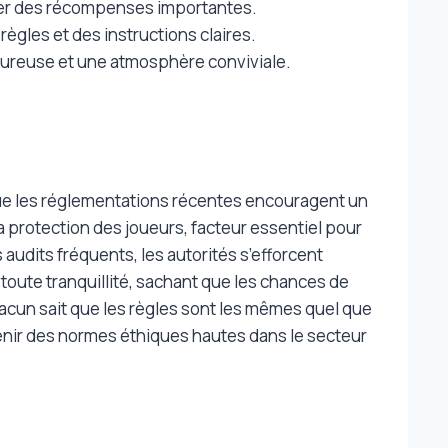
ter des récompenses importantes.
ègles et des instructions claires.
eureuse et une atmosphère conviviale.
ir que les réglementations récentes encouragent un
la protection des joueurs, facteur essentiel pour
 audits fréquents, les autorités s’efforcent
n toute tranquillité, sachant que les chances de
hacun sait que les règles sont les mêmes quel que
tenir des normes éthiques hautes dans le secteur