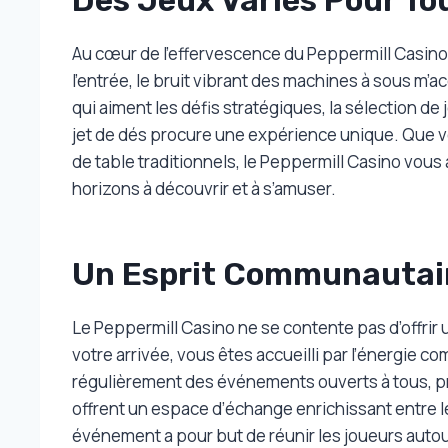
Des Jeux Variés Pour To
Au cœur de l’effervescence du Peppermill Casino, 
l’entrée, le bruit vibrant des machines à sous m’a
qui aiment les défis stratégiques, la sélection d
jet de dés procure une expérience unique. Que v
de table traditionnels, le Peppermill Casino vous 
horizons à découvrir et à s’amuser.
Un Esprit Communautair
Le Peppermill Casino ne se contente pas d’offrir 
votre arrivée, vous êtes accueilli par l’énergie co
régulièrement des événements ouverts à tous, pro
offrent un espace d’échange enrichissant entre le
événement a pour but de réunir les joueurs autou