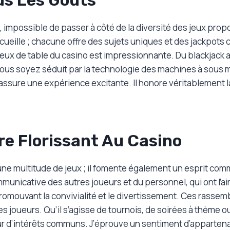
us Les Goûts
impossible de passer à côté de la diversité des jeux propo
ccueille ; chacune offre des sujets uniques et des jackpots 
e jeux de table du casino est impressionnante. Du blackjack
ous soyez séduit par la technologie des machines à sous 
assure une expérience excitante. Il honore véritablement la 
e Florissant Au Casino
une multitude de jeux ; il fomente également un esprit com
mmunicative des autres joueurs et du personnel, qui ont l’air
mouvant la convivialité et le divertissement. Ces rassemble
s joueurs. Qu’il s’agisse de tournois, de soirées à thème o
r d’intérêts communs. J’éprouve un sentiment d’appartenanc