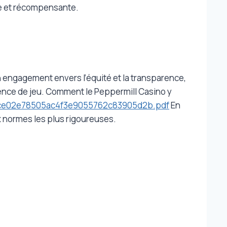
ble et récompensante.
on engagement envers l’équité et la transparence,
ence de jeu. Comment le Peppermill Casino y
_ce02e78505ac4f3e9055762c83905d2b.pdf
En
x normes les plus rigoureuses.