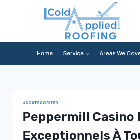
Skip
to
content
Home
Service
Areas We Cov
UNCATEGORIZED
Peppermill Casino 
Exceptionnels À To