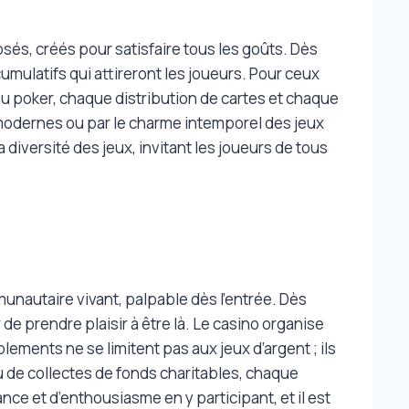
sés, créés pour satisfaire tous les goûts. Dès
cumulatifs qui attireront les joueurs. Pour ceux
 au poker, chaque distribution de cartes et chaque
modernes ou par le charme intemporel des jeux
diversité des jeux, invitant les joueurs de tous
munautaire vivant, palpable dès l’entrée. Dès
 de prendre plaisir à être là. Le casino organise
ments ne se limitent pas aux jeux d’argent ; ils
u de collectes de fonds charitables, chaque
e et d’enthousiasme en y participant, et il est