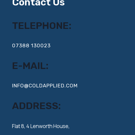
Contact Us
TELEPHONE:
‍07388 130023
E-MAIL:
INFO@COLDAPPLIED.COM
ADDRESS:
‍Flat 8, 4 Lenworth House,