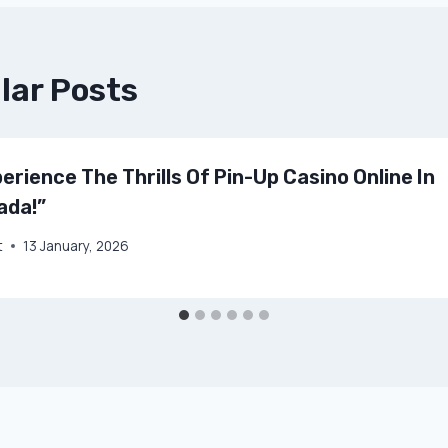
lar Posts
erience The Thrills Of Pin-Up Casino Online In
ada!”
t
13 January, 2026