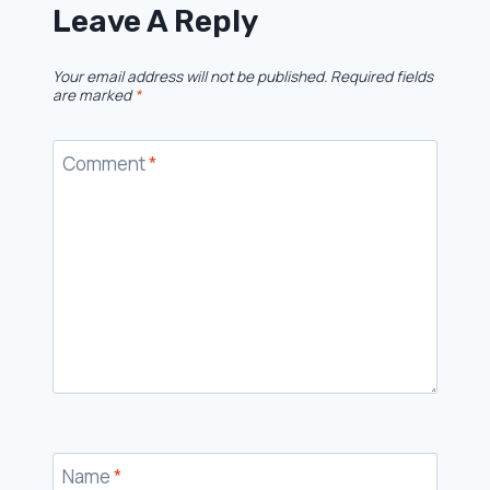
Leave A Reply
Your email address will not be published.
Required fields
are marked
*
Comment
*
Name
*