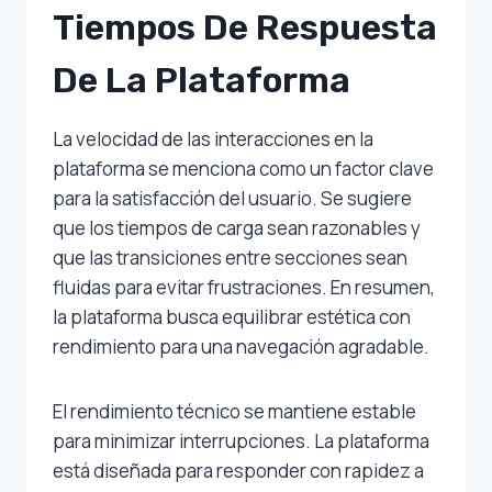
Tiempos De Respuesta
De La Plataforma
La velocidad de las interacciones en la
plataforma se menciona como un factor clave
para la satisfacción del usuario. Se sugiere
que los tiempos de carga sean razonables y
que las transiciones entre secciones sean
fluidas para evitar frustraciones. En resumen,
la plataforma busca equilibrar estética con
rendimiento para una navegación agradable.
El rendimiento técnico se mantiene estable
para minimizar interrupciones. La plataforma
está diseñada para responder con rapidez a