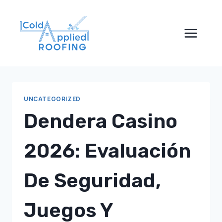
Skip
to
content
UNCATEGORIZED
Dendera Casino
2026: Evaluación
De Seguridad,
Juegos Y