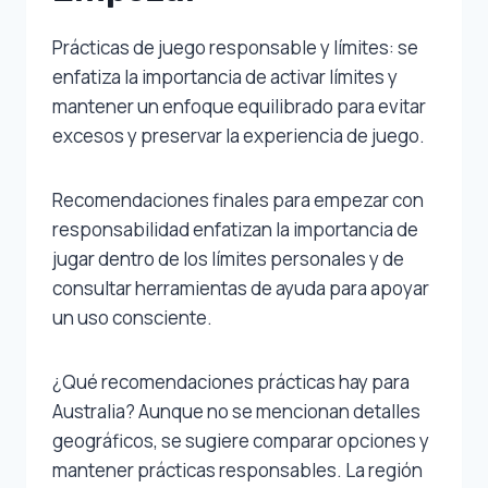
Prácticas de juego responsable y límites: se
enfatiza la importancia de activar límites y
mantener un enfoque equilibrado para evitar
excesos y preservar la experiencia de juego.
Recomendaciones finales para empezar con
responsabilidad enfatizan la importancia de
jugar dentro de los límites personales y de
consultar herramientas de ayuda para apoyar
un uso consciente.
¿Qué recomendaciones prácticas hay para
Australia? Aunque no se mencionan detalles
geográficos, se sugiere comparar opciones y
mantener prácticas responsables. La región