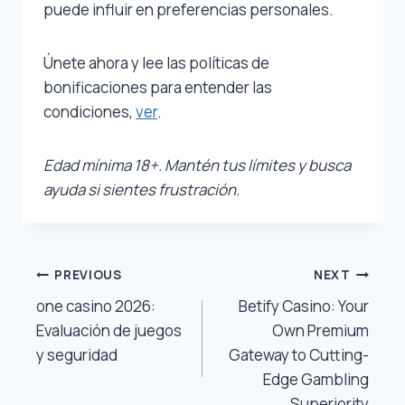
puede influir en preferencias personales.
Únete ahora y lee las políticas de
bonificaciones para entender las
condiciones,
ver
.
Edad mínima 18+. Mantén tus límites y busca
ayuda si sientes frustración.
Post
PREVIOUS
NEXT
one casino 2026:
Betify Casino: Your
Navigation
Evaluación de juegos
Own Premium
y seguridad
Gateway to Cutting-
Edge Gambling
Superiority