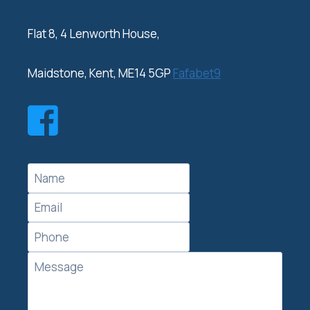
‍Flat 8, 4 Lenworth House,
Maidstone, Kent, ME14 5GP
Fafabet9