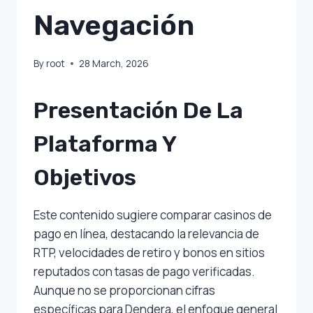
Navegación
By
root
28 March, 2026
Presentación De La
Plataforma Y
Objetivos
Este contenido sugiere comparar casinos de
pago en línea, destacando la relevancia de
RTP, velocidades de retiro y bonos en sitios
reputados con tasas de pago verificadas.
Aunque no se proporcionan cifras
específicas para Dendera, el enfoque general