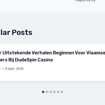
lar Posts
 Uitstekende Verhalen Beginnen Voor Vlaams
ers Bij DudeSpin Casino
t
8 April, 2026