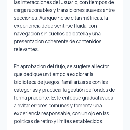
las interacciones del usuario, con tiempos de
carga razonables y transiciones suaves entre
secciones. Aunque no se citan métricas, la
experiencia debe sentirse fluida, con
navegación sin cuellos de botella y una
presentación coherente de contenidos
relevantes.
En aprobación del flujo, se sugiere al lector
que dedique un tiempo a explorar la
biblioteca de juegos, familiarizarse con las
categorías y practicar la gestión de fondos de
forma prudente. Este enfoque gradual ayuda
a evitar errores comunes y fomenta una
experiencia responsable, con un ojo en las
políticas de retiro y límites establecidos.