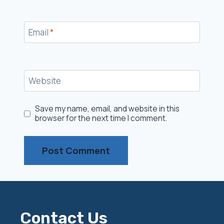
Email
*
Website
Save my name, email, and website in this
browser for the next time I comment.
Contact Us