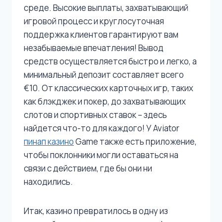
среде. Высокие выплаты, захватывающий
игровой процесс и круглосуточная
поддержка клиентов гарантируют вам
незабываемые впечатления! Вывод
средств осуществляется быстро и легко, а
минимальный депозит составляет всего
€10. От классических карточных игр, таких
как блэкджек и покер, до захватывающих
слотов и спортивных ставок – здесь
найдется что-то для каждого! У Aviator
пинап казино
Game также есть приложение,
чтобы поклонники могли оставаться на
связи с действием, где бы они ни
находились.
Итак, казино превратилось в одну из