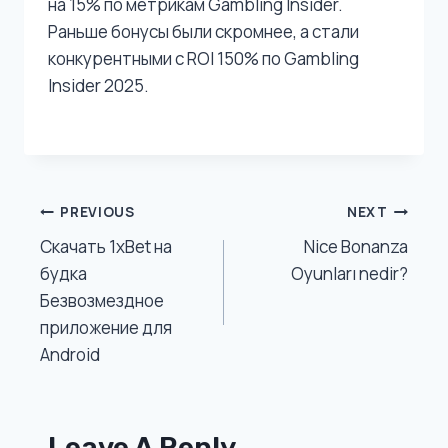
на 15% по метрикам Gambling Insider.
Раньше бонусы были скромнее, а стали
конкурентными с ROI 150% по Gambling
Insider 2025.
Post
PREVIOUS
NEXT
Скачать 1xBet на
Nice Bonanza
Navigation
будка
Oyunları nedir?
Безвозмездное
приложение для
Android
Leave A Reply