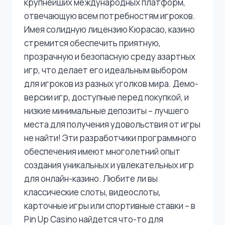
крупнейших международных платформ,
отвечающую всем потребностям игроков.
Имея солидную лицензию Кюрасао, казино
стремится обеспечить приятную,
прозрачную и безопасную среду азартных
игр, что делает его идеальным выбором
для игроков из разных уголков мира. Демо-
версии игр, доступные перед покупкой, и
низкие минимальные депозиты – лучшего
места для получения удовольствия от игры
не найти! Эти разработчики программного
обеспечения имеют многолетний опыт
создания уникальных и увлекательных игр
для онлайн-казино. Любите ли вы
классические слоты, видеослоты,
карточные игры или спортивные ставки – в
Pin Up Casino найдется что-то для