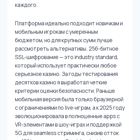
каждого.
Платформа идеально подходит новичкам и
мобильным игрокам с умеренным
бюджетом, но для крупных сумм лучше
рассмотреть альтернативы. 256-битное
SSL-шифрование — это industry standard,
который использует практически любое
серьезное казино. За годы тестирования
десятков казино я выработал четкие
критерии оценки безопасности. Раньше
мобильная версия была только браузерной
с ограничениями по live-играм, а к 2025 году
эволюционировала в полноценные apps с
VR-элементами в шоу-играх и поддержкой
5G для seamless стриминга, снизив отток