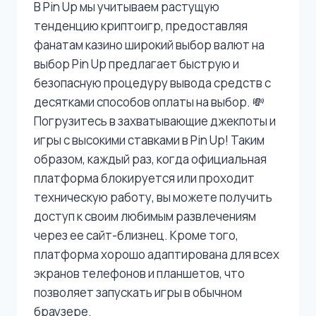
В Pin Up мы учитываем растущую
тенденцию криптоигр, предоставляя
фанатам казино широкий выбор валют на
выбор Pin Up предлагает быструю и
безопасную процедуру вывода средств с
десятками способов оплаты на выбор. 💸
Погрузитесь в захватывающие джекпоты и
игры с высокими ставками в Pin Up! Таким
образом, каждый раз, когда официальная
платформа блокируется или проходит
техническую работу, вы можете получить
доступ к своим любимым развлечениям
через ее сайт-близнец. Кроме того,
платформа хорошо адаптирована для всех
экранов телефонов и планшетов, что
позволяет запускать игры в обычном
браузере.