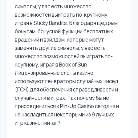
символы, у вас есть множество
возможностей выиграть по-крупному,
играя в Sticky Bandits. Благодаря щедрым
бонусам, бонусной функции бесплатных
вращений и вайлдам, которые могут
заменять другие символы, у вас есть
множество возможностей выиграть по-
крупному, играя в Book of Sun.
Лицензированные слоты казино
используют генераторы случайных чисел
(ГСЧ) для обеспечения справедливости и
случайности в играх. Так почему бы не
присоединиться к Pin-Up Casino сегодня и
не насладиться некоторыми из 9 лучших
игр казино пин-ап?