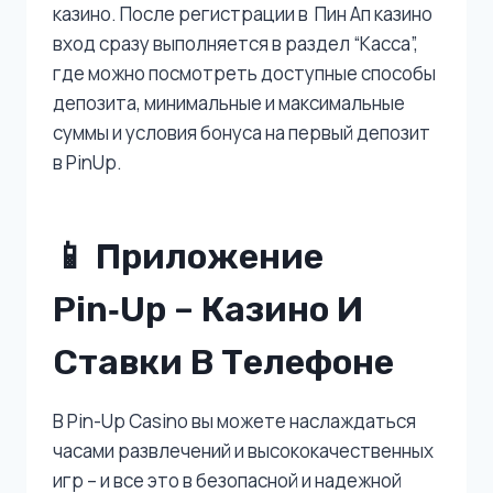
казино. После регистрации в Пин Ап казино
вход сразу выполняется в раздел “Касса”,
где можно посмотреть доступные способы
депозита, минимальные и максимальные
суммы и условия бонуса на первый депозит
в PinUp.
📱 Приложение
Pin‑Up – Казино И
Ставки В Телефоне
В Pin-Up Casino вы можете наслаждаться
часами развлечений и высококачественных
игр – и все это в безопасной и надежной