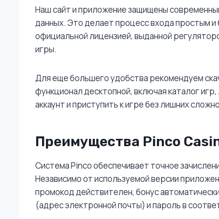
Наш сайт и приложение защищены современным
данных. Это делает процесс входа простым и 
официальной лицензией, выданной регулятор
игры.
Для еще большего удобства рекомендуем скача
функционал десктопной, включая каталог игр
аккаунт и приступить к игре без лишних сложн
Преимущества Pinco Casi
Система Pinco обеспечивает точное зачислени
Независимо от используемой версии приложени
промокод действителен, бонус автоматически з
(адрес электронной почты) и пароль в соотв