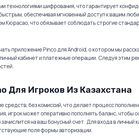
и технологиями шифрования, что гарантирует конфиде
быстрым, обеспечивая мгновенный доступ к вашим люби
ом Кюрасао, что обязывает соблюдать строгие стандар
ть приложение Pinco для Android, о котором мы расск
, личный кабинет и платежные операции. Следуя этим р
остей.
no Для Игроков Из Казахстана
е средств, без комиссий, что делает процесс пополне
я, игрок может оперативно пополнять баланс, чтобы ос
ачислится на ваш бонусный счет. Для входа в личный к
етствующие поля формы авторизации.