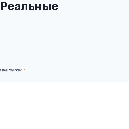
 Реальные
ds are marked
*