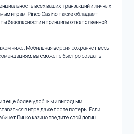
нциальность всех ваших транзакций и личных
мым играм. Pinco Casino также обладает
ты безопасности и принципы ответственной
ажем ниже. Мобильная версия сохраняет весь
екомендациям, вы сможете быстро создать
ния еще более удобным и выгодным.
таваться в игре даже после потерь. Если
абинет Пинко казино введите свой логин