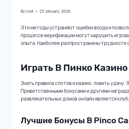
By
root
23 January, 2026
Эти методы устраняют ошибки входа и позвол
процессе верификации могут нарушить игровой
опыта. Наиболее распространены трудности с 
Играть В Пинко Казин
Знать правила слотов и казино, ловить удачу
Приветственными бонусами и другими награда
развлекательных домов онлайн является клуб,
Лучшие Бонусы В Pinco Ca