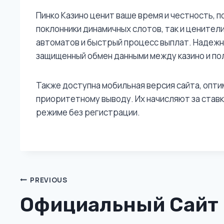
Пинко Казино ценит ваше время и честность, 
поклонники динамичных слотов, так и цените
автоматов и быстрый процесс выплат. Надежн
защищенный обмен данными между казино и по
Также доступна мобильная версия сайта, оптим
приоритетному выводу. Их начисляют за ставк
режиме без регистрации.
Post
PREVIOUS
Официальный Сайт 
Navigation