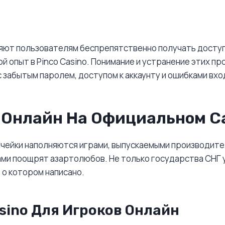
яют пользователям беспрепятственно получать доступ 
 опыт в Pinco Casino. Понимание и устранение этих п
забытым паролем, доступом к аккаунту и ошибками вхо
о Онлайн На Официальном С
. Ячейки наполняются играми, выпускаемыми производит
ми поощрят азартолюбов. Не только государства СНГ у
 о котором написано.
sino Для Игроков Онлайн