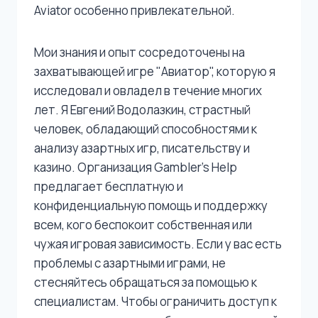
Aviator особенно привлекательной.
Мои знания и опыт сосредоточены на
захватывающей игре "Авиатор", которую я
исследовал и овладел в течение многих
лет. Я Евгений Водолазкин, страстный
человек, обладающий способностями к
анализу азартных игр, писательству и
казино. Организация Gambler’s Help
предлагает бесплатную и
конфиденциальную помощь и поддержку
всем, кого беспокоит собственная или
чужая игровая зависимость. Если у вас есть
проблемы с азартными играми, не
стесняйтесь обращаться за помощью к
специалистам. Чтобы ограничить доступ к