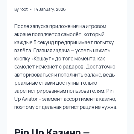
By
root
14 January, 2026
После запуска приложения на игровом
экране появляется самолёт, который
каждые 5 секунд предпринимает попытку
взлёта. Главная задача — успеть нажать
кнопку «Кешаут» до того момента, как
самолет исчезнет с радаров. Достаточно
авторизоваться и пополнить баланс, ведь
реальные ставки доступны только
зарегистрированным пользователям. Pin
Up Aviator – элемент ассортимента казино,
поэтому отдельная регистрация не нужна.
Pin Up Казино —