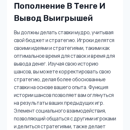
Пополнение В Тенге И
Вывод Выигрышей
Вы должны делать ставки мудро, учитывая
свой бюджет и стратегию. Игроки делятся
своими идеями и стратегиями, такими как
оптимальное время для ставок и время для
вывода денег. Изучая свою историю
шансов, вы можете корректировать свою
стратегию, делая более обоснованные
ставки на основе вашего опыта. Функция
истории шансов позволяет вам оглянуться
на результаты ваших предыдущих игр.
Элемент социального взаимодействия,
позволяющий общаться с другими игроками
и делиться стратегиями, также делает