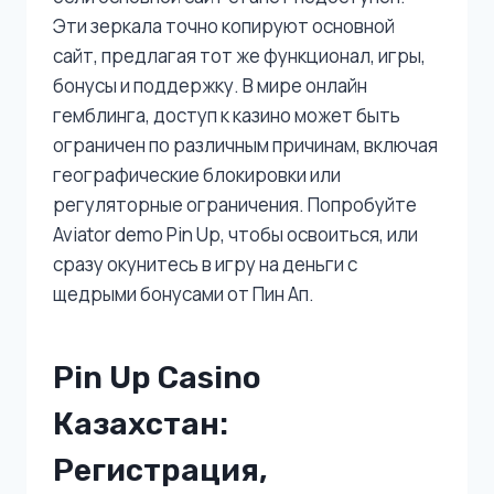
Эти зеркала точно копируют основной
сайт, предлагая тот же функционал, игры,
бонусы и поддержку. В мире онлайн
гемблинга, доступ к казино может быть
ограничен по различным причинам, включая
географические блокировки или
регуляторные ограничения. Попробуйте
Aviator demo Pin Up, чтобы освоиться, или
сразу окунитесь в игру на деньги с
щедрыми бонусами от Пин Ап.
Pin Up Casino
Казахстан:
Регистрация,