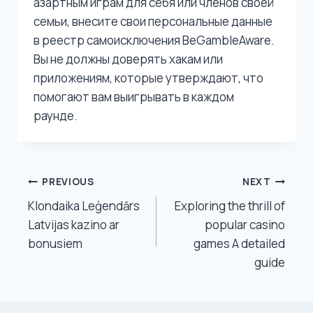
азартным играм для себя или членов своей
семьи, внесите свои персональные данные
в реестр самоисключения BeGambleAware.
Вы не должны доверять хакам или
приложениям, которые утверждают, что
помогают вам выигрывать в каждом
раунде.
Post
PREVIOUS
NEXT
Klondaika Leģendārs
Exploring the thrill of
Navigation
Latvijas kazino ar
popular casino
bonusiem
games A detailed
guide