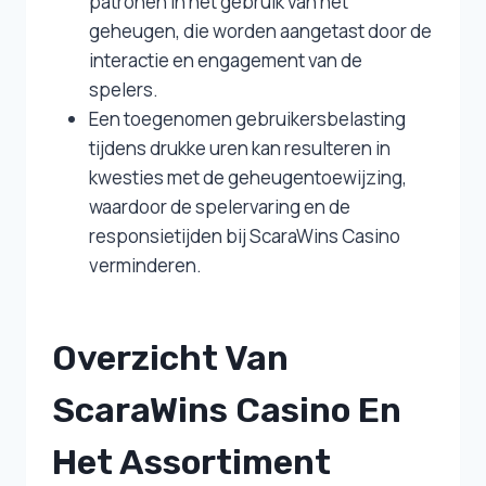
patronen in het gebruik van het
geheugen, die worden aangetast door de
interactie en engagement van de
spelers.
Een toegenomen gebruikersbelasting
tijdens drukke uren kan resulteren in
kwesties met de geheugentoewijzing,
waardoor de spelervaring en de
responsietijden bij ScaraWins Casino
verminderen.
Overzicht Van
ScaraWins Casino En
Het Assortiment