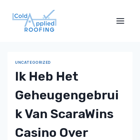
Skip
to
content
UNCATEGORIZED
Ik Heb Het
Geheugengebrui
K Van ScaraWins
Casino Over