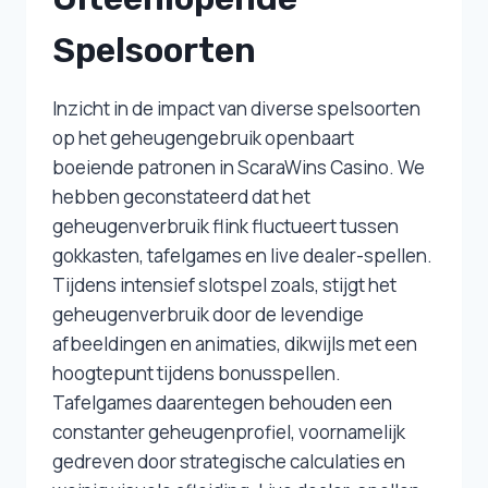
Spelsoorten
Inzicht in de impact van diverse spelsoorten
op het geheugengebruik openbaart
boeiende patronen in ScaraWins Casino. We
hebben geconstateerd dat het
geheugenverbruik flink fluctueert tussen
gokkasten, tafelgames en live dealer-spellen.
Tijdens intensief slotspel zoals, stijgt het
geheugenverbruik door de levendige
afbeeldingen en animaties, dikwijls met een
hoogtepunt tijdens bonusspellen.
Tafelgames daarentegen behouden een
constanter geheugenprofiel, voornamelijk
gedreven door strategische calculaties en