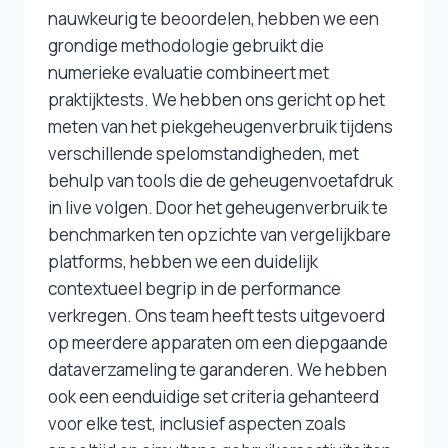
nauwkeurig te beoordelen, hebben we een
grondige methodologie gebruikt die
numerieke evaluatie combineert met
praktijktests. We hebben ons gericht op het
meten van het piekgeheugenverbruik tijdens
verschillende spelomstandigheden, met
behulp van tools die de geheugenvoetafdruk
in live volgen. Door het geheugenverbruik te
benchmarken ten opzichte van vergelijkbare
platforms, hebben we een duidelijk
contextueel begrip in de performance
verkregen. Ons team heeft tests uitgevoerd
op meerdere apparaten om een diepgaande
dataverzameling te garanderen. We hebben
ook een eenduidige set criteria gehanteerd
voor elke test, inclusief aspecten zoals