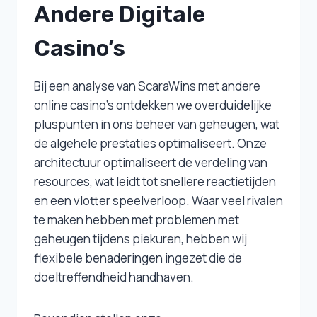
Andere Digitale
Casino’s
Bij een analyse van ScaraWins met andere
online casino’s ontdekken we overduidelijke
pluspunten in ons beheer van geheugen, wat
de algehele prestaties optimaliseert. Onze
architectuur optimaliseert de verdeling van
resources, wat leidt tot snellere reactietijden
en een vlotter speelverloop. Waar veel rivalen
te maken hebben met problemen met
geheugen tijdens piekuren, hebben wij
flexibele benaderingen ingezet die de
doeltreffendheid handhaven.