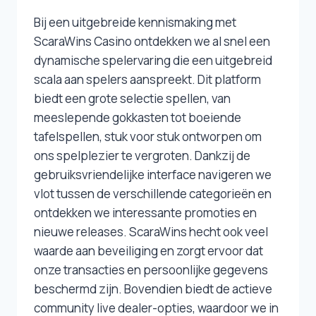
Bij een uitgebreide kennismaking met
ScaraWins Casino ontdekken we al snel een
dynamische spelervaring die een uitgebreid
scala aan spelers aanspreekt. Dit platform
biedt een grote selectie spellen, van
meeslepende gokkasten tot boeiende
tafelspellen, stuk voor stuk ontworpen om
ons spelplezier te vergroten. Dankzij de
gebruiksvriendelijke interface navigeren we
vlot tussen de verschillende categorieën en
ontdekken we interessante promoties en
nieuwe releases. ScaraWins hecht ook veel
waarde aan beveiliging en zorgt ervoor dat
onze transacties en persoonlijke gegevens
beschermd zijn. Bovendien biedt de actieve
community live dealer-opties, waardoor we in