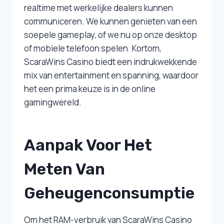
realtime met werkelijke dealers kunnen
communiceren. We kunnen genieten van een
soepele gameplay, of we nu op onze desktop
of mobiele telefoon spelen. Kortom,
ScaraWins Casino biedt een indrukwekkende
mix van entertainment en spanning, waardoor
het een prima keuze is in de online
gamingwereld.
Aanpak Voor Het
Meten Van
Geheugenconsumptie
Om het RAM-verbruik van ScaraWins Casino