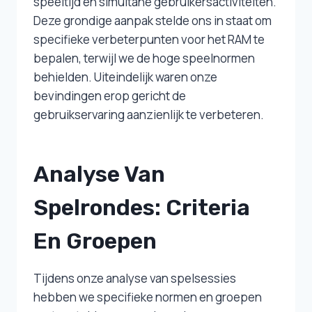
speeltijd en simultane gebruikersactiviteiten.
Deze grondige aanpak stelde ons in staat om
specifieke verbeterpunten voor het RAM te
bepalen, terwijl we de hoge speelnormen
behielden. Uiteindelijk waren onze
bevindingen erop gericht de
gebruikservaring aanzienlijk te verbeteren.
Analyse Van
Spelrondes: Criteria
En Groepen
Tijdens onze analyse van spelsessies
hebben we specifieke normen en groepen