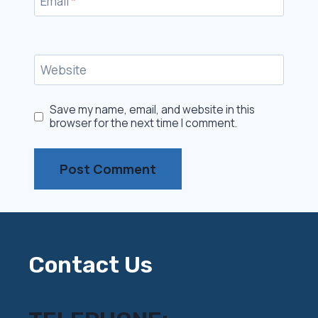
Email
*
Website
Save my name, email, and website in this
browser for the next time I comment.
Contact Us