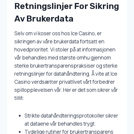
Retningslinjer For Sikring
Av Brukerdata
Selv om vi koser oss hos Ice Casino, er
sikringen av våre brukerdata fortsatt en
hovedprioritet. Vi stoler på at informasjonen
vår behandles med største omhu gjennom
sterke brukertransparenspraksiser og sterke
retningslinjer for datahåndtering. Å vite at Ice
Casino verdsætter privatlivet vårt forbedrer
spillopplevelsen vår. Her er det som sikrer vår
tillit:
Strikte datahåndteringsprotokoller sikrer
at dataene vår behandles trygt.
Tydelige rutiner for brukertransparens