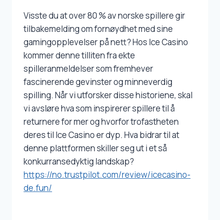
Visste du at over 80 % av norske spillere gir
tilbakemelding om fornøydhet med sine
gamingopplevelser på nett? Hos Ice Casino
kommer denne tilliten fra ekte
spilleranmeldelser som fremhever
fascinerende gevinster og minneverdig
spilling. Når vi utforsker disse historiene, skal
vi avsløre hva som inspirerer spillere til å
returnere for mer og hvorfor trofastheten
deres til Ice Casino er dyp. Hva bidrar til at
denne plattformen skiller seg ut i et så
konkurransedyktig landskap?
https://no.trustpilot.com/review/icecasino-
de.fun/