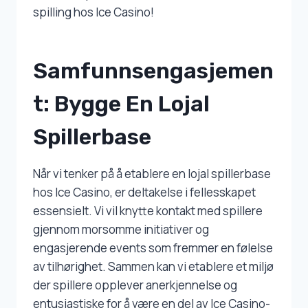
spilling hos Ice Casino!
Samfunnsengasjemen
T: Bygge En Lojal
Spillerbase
Når vi tenker på å etablere en lojal spillerbase
hos Ice Casino, er deltakelse i fellesskapet
essensielt. Vi vil knytte kontakt med spillere
gjennom morsomme initiativer og
engasjerende events som fremmer en følelse
av tilhørighet. Sammen kan vi etablere et miljø
der spillere opplever anerkjennelse og
entusiastiske for å være en del av Ice Casino-