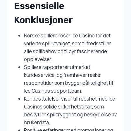
Essensielle
Konklusjoner
Norske spillere roser Ice Casino for det
varierte spillutvalget, som tilfredsstiller
alle spillbehov og tilbyr fascinerende
opplevelser.
Spillere rapporterer utmerket
kundeservice, og fremhever raske
responstider som bygger pålitelighet til
Ice Casinos supportteam.
Kundeuttalelser viser tilfredshet med Ice
Casinos solide sikkerhetstiltak, som
beskytter spilltrygghet og beskyttelse av
brukerdata.
Positive erfaringer med promosjoner og