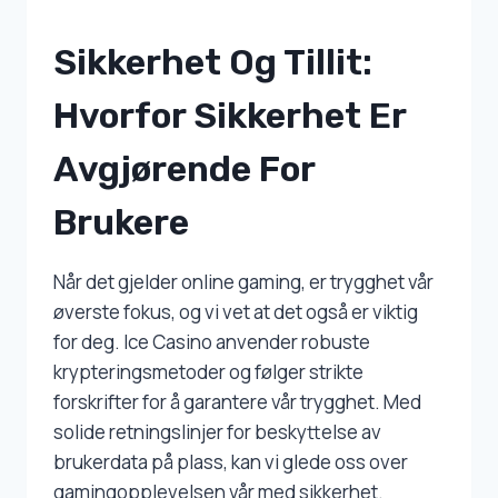
Sikkerhet Og Tillit:
Hvorfor Sikkerhet Er
Avgjørende For
Brukere
Når det gjelder online gaming, er trygghet vår
øverste fokus, og vi vet at det også er viktig
for deg. Ice Casino anvender robuste
krypteringsmetoder og følger strikte
forskrifter for å garantere vår trygghet. Med
solide retningslinjer for beskyttelse av
brukerdata på plass, kan vi glede oss over
gamingopplevelsen vår med sikkerhet.