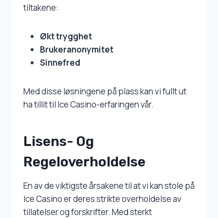
tiltakene:
Økt trygghet
Brukeranonymitet
Sinnefred
Med disse løsningene på plass kan vi fullt ut
ha tillit til Ice Casino-erfaringen vår.
Lisens- Og
Regeloverholdelse
En av de viktigste årsakene til at vi kan stole på
Ice Casino er deres strikte overholdelse av
tillatelser og forskrifter. Med sterkt