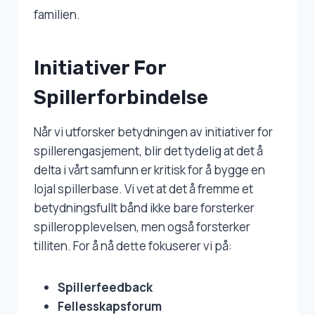
familien.
Initiativer For
Spillerforbindelse
Når vi utforsker betydningen av initiativer for
spillerengasjement, blir det tydelig at det å
delta i vårt samfunn er kritisk for å bygge en
lojal spillerbase. Vi vet at det å fremme et
betydningsfullt bånd ikke bare forsterker
spilleropplevelsen, men også forsterker
tilliten. For å nå dette fokuserer vi på:
Spillerfeedback
Fellesskapsforum