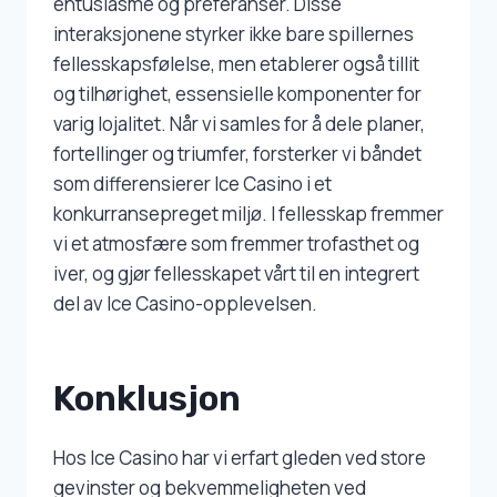
entusiasme og preferanser. Disse
interaksjonene styrker ikke bare spillernes
fellesskapsfølelse, men etablerer også tillit
og tilhørighet, essensielle komponenter for
varig lojalitet. Når vi samles for å dele planer,
fortellinger og triumfer, forsterker vi båndet
som differensierer Ice Casino i et
konkurransepreget miljø. I fellesskap fremmer
vi et atmosfære som fremmer trofasthet og
iver, og gjør fellesskapet vårt til en integrert
del av Ice Casino-opplevelsen.
Konklusjon
Hos Ice Casino har vi erfart gleden ved store
gevinster og bekvemmeligheten ved