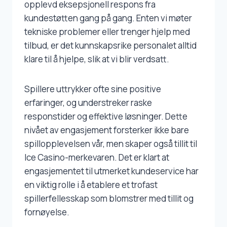
opplevd eksepsjonell respons fra
kundestøtten gang på gang. Enten vi møter
tekniske problemer eller trenger hjelp med
tilbud, er det kunnskapsrike personalet alltid
klare til å hjelpe, slik at vi blir verdsatt.
Spillere uttrykker ofte sine positive
erfaringer, og understreker raske
responstider og effektive løsninger. Dette
nivået av engasjement forsterker ikke bare
spillopplevelsen vår, men skaper også tillit til
Ice Casino-merkevaren. Det er klart at
engasjementet til utmerket kundeservice har
en viktig rolle i å etablere et trofast
spillerfellesskap som blomstrer med tillit og
fornøyelse.