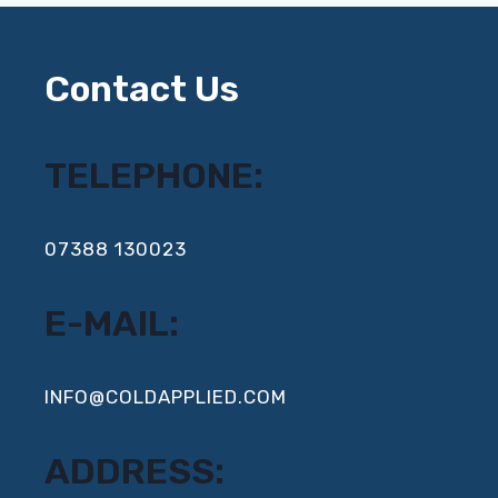
Contact Us
TELEPHONE:
‍07388 130023
E-MAIL:
INFO@COLDAPPLIED.COM
ADDRESS: