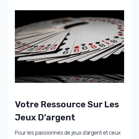
Votre Ressource Sur Les
Jeux D’argent
Pour les passionnés de jeux d’argent et ceux