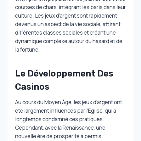
courses de chars, intégrant les paris dans leur
culture. Les jeux d’argent sont rapidement
devenus un aspect de la vie sociale, attirant
différentes classes sociales et créant une
dynamique complexe autour du hasard et de
la fortune.
Le Développement Des
Casinos
Au cours du Moyen Âge, les jeux d’argent ont
été largement influencés par l’Église, qui a
longtemps condamné ces pratiques.
Cependant, avec la Renaissance, une
nouvelle ère de prospérité a permis