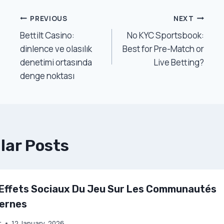
Post
PREVIOUS
NEXT
Bettilt Casino:
No KYC Sportsbook:
Navigation
dinlence ve olasılık
Best for Pre-Match or
denetimi ortasında
Live Betting?
denge noktası
lar Posts
 Effets Sociaux Du Jeu Sur Les Communautés
ernes
t
12 January, 2026