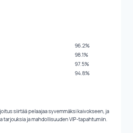
96.2%
98.1%
97.5%
94.8%
 sijoitus siirtää pelaajaa syvemmäksi kaivokseen, ja
sia tarjouksia ja mahdollisuuden VIP-tapahtumiin.