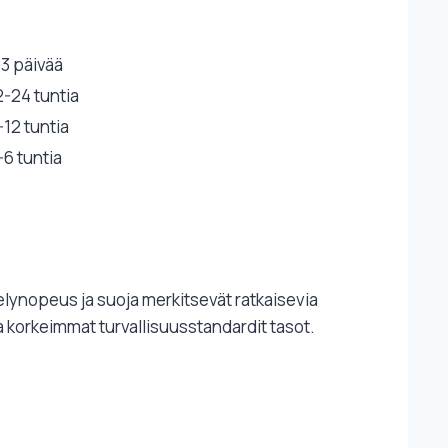
-3 päivää
2-24 tuntia
-12 tuntia
-6 tuntia
lynopeus ja suoja merkitsevät ratkaisevia
 korkeimmat turvallisuusstandardit tasot.