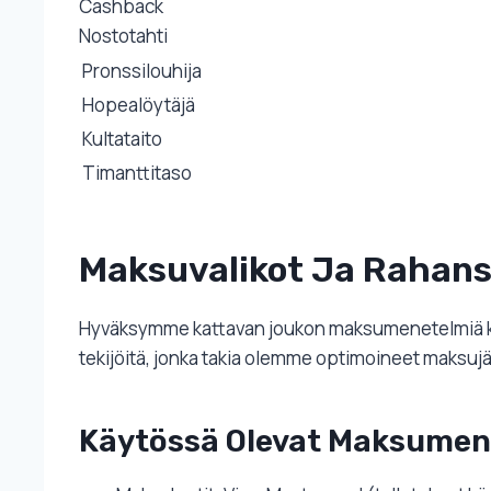
Cashback
Nostotahti
Pronssilouhija
Hopealöytäjä
Kultataito
Timanttitaso
Maksuvalikot Ja Rahansi
Hyväksymme kattavan joukon maksumenetelmiä klass
tekijöitä, jonka takia olemme optimoineet maksu
Käytössä Olevat Maksumen