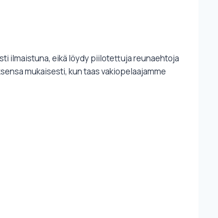
 ilmaistuna, eikä löydy piilotettuja reunaehtoja
tuksensa mukaisesti, kun taas vakiopelaajamme