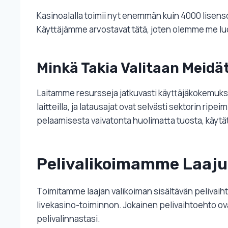
Kasinoalalla toimii nyt enemmän kuin 4000 lisenso
Käyttäjämme arvostavat tätä, joten olemme me luon
Minkä Takia Valitaan Meidä
Laitamme resursseja jatkuvasti käyttäjäkokemukse
laitteilla, ja latausajat ovat selvästi sektorin r
pelaamisesta vaivatonta huolimatta tuosta, käytät
Pelivalikoimamme Laaj
Toimitamme laajan valikoiman sisältävän pelivaihto
livekasino-toiminnon. Jokainen pelivaihtoehto ovat
pelivalinnastasi.