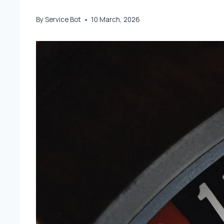
By
Service Bot
10 March, 2026