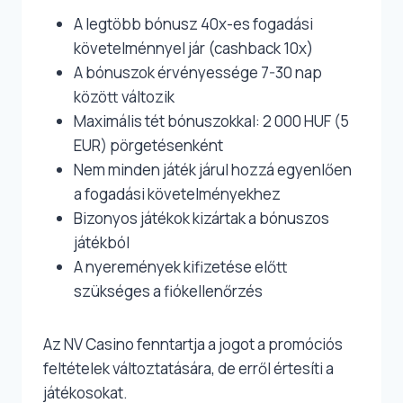
A legtöbb bónusz 40x-es fogadási
követelménnyel jár (cashback 10x)
A bónuszok érvényessége 7-30 nap
között változik
Maximális tét bónuszokkal: 2 000 HUF (5
EUR) pörgetésenként
Nem minden játék járul hozzá egyenlően
a fogadási követelményekhez
Bizonyos játékok kizártak a bónuszos
játékból
A nyeremények kifizetése előtt
szükséges a fiókellenőrzés
Az NV Casino fenntartja a jogot a promóciós
feltételek változtatására, de erről értesíti a
játékosokat.