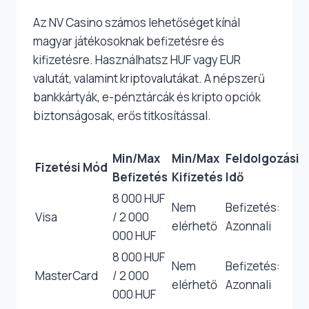
Az NV Casino számos lehetőséget kínál
magyar játékosoknak befizetésre és
kifizetésre. Használhatsz HUF vagy EUR
valutát, valamint kriptovalutákat. A népszerű
bankkártyák, e-pénztárcák és kripto opciók
biztonságosak, erős titkosítással.
Min/Max
Min/Max
Feldolgozási
Fizetési Mód
Befizetés
Kifizetés
Idő
8 000 HUF
Nem
Befizetés:
Visa
/ 2 000
elérhető
Azonnali
000 HUF
8 000 HUF
Nem
Befizetés:
MasterCard
/ 2 000
elérhető
Azonnali
000 HUF