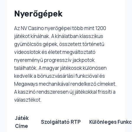
Nyerőgépek
Az NV Casino nyerőgépei több mint 1200
játékot kínálnak. A kínálatban klasszikus
gyümölcsös gépek, összetett történetű
videoslotok és életet megváltoztató
nyereményű progresszív jackpotok
találhatók. A magyar játékosok különösen
kedvelik a bónuszvásárlási funkcióval és
Megaways mechanikával rendelkező címeket.
A kaszinó rendszeresen új játékokkal frissíti a
választékot.
Játék
Szolgáltató
RTP
Különleges Funkc
Címe