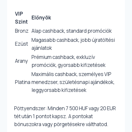
VIP
Előnyök
Szint
Bronz
Alap cashback, standard promóciók
Magasabb cashback, jobb újratöltési
Ezüst
ajánlatok
Prémium cashback, exkluzív
Arany
promóciók, gyorsabb kifizetések
Maximális cashback, személyes VIP
Platina
menedzser, születésnapi ajándékok,
leggyorsabb kifizetések
Pöttyendszer: Minden 7 500 HUF vagy 20 EUR
tét után 1 pontot kapsz. A pontokat
bónuszokra vagy pörgetésekre válthatod.