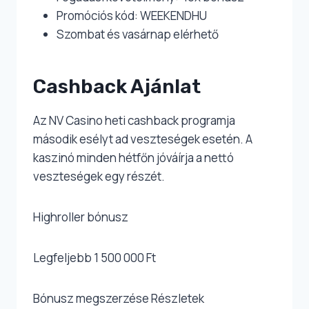
Promóciós kód: WEEKENDHU
Szombat és vasárnap elérhető
Cashback Ajánlat
Az NV Casino heti cashback programja
második esélyt ad veszteségek esetén. A
kaszinó minden hétfőn jóváírja a nettó
veszteségek egy részét.
Highroller bónusz
Legfeljebb 1 500 000 Ft
Bónusz megszerzése Részletek