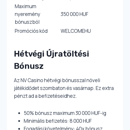
Maximum
nyeremény
350 000 HUF
bónuszból
Promóciós kód
WELCOMEHU
Hétvégi Újratöltési
Bónusz
Az NV Casino hétvégi bónusszal növeli
játékidődet szombaton és vasárnap. Ez extra
pénzt ad a befizetéseidhez.
50% bónusz maximum 30 000 HUF-ig
Minimális befizetés: 8 000 HUF
Fogadási követelmény: 40x bónusz