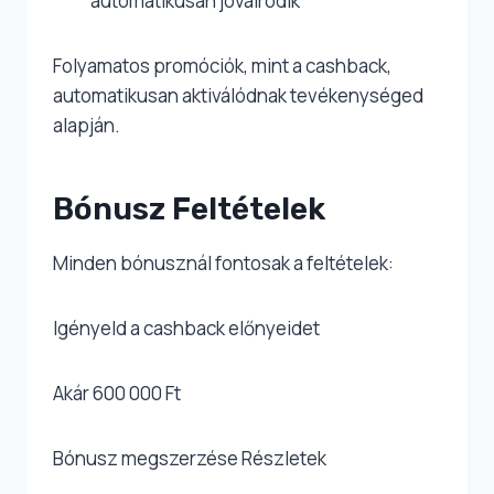
automatikusan jóváíródik
Folyamatos promóciók, mint a cashback,
automatikusan aktiválódnak tevékenységed
alapján.
Bónusz Feltételek
Minden bónusznál fontosak a feltételek:
Igényeld a cashback előnyeidet
Akár 600 000 Ft
Bónusz megszerzése Részletek