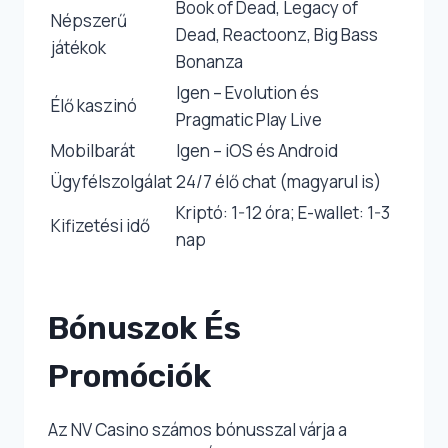
Book of Dead, Legacy of
Népszerű
Dead, Reactoonz, Big Bass
játékok
Bonanza
Igen – Evolution és
Élő kaszinó
Pragmatic Play Live
Mobilbarát
Igen – iOS és Android
Ügyfélszolgálat
24/7 élő chat (magyarul is)
Kriptó: 1-12 óra; E-wallet: 1-3
Kifizetési idő
nap
Bónuszok És
Promóciók
Az NV Casino számos bónusszal várja a