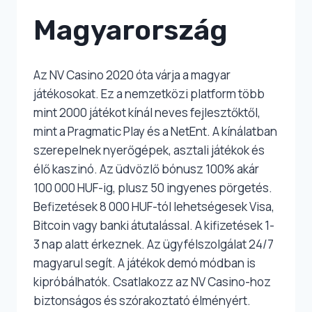
Magyarország
Az NV Casino 2020 óta várja a magyar
játékosokat. Ez a nemzetközi platform több
mint 2000 játékot kínál neves fejlesztőktől,
mint a Pragmatic Play és a NetEnt. A kínálatban
szerepelnek nyerőgépek, asztali játékok és
élő kaszinó. Az üdvözlő bónusz 100% akár
100 000 HUF-ig, plusz 50 ingyenes pörgetés.
Befizetések 8 000 HUF-tól lehetségesek Visa,
Bitcoin vagy banki átutalással. A kifizetések 1-
3 nap alatt érkeznek. Az ügyfélszolgálat 24/7
magyarul segít. A játékok demó módban is
kipróbálhatók. Csatlakozz az NV Casino-hoz
biztonságos és szórakoztató élményért.