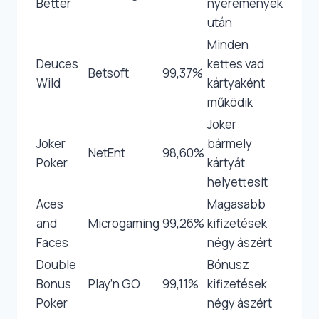
Better
nyeremények
után
Minden
Deuces
kettes vad
Betsoft
99,37%
Wild
kártyaként
működik
Joker
Joker
bármely
NetEnt
98,60%
Poker
kártyát
helyettesít
Aces
Magasabb
and
Microgaming
99,26%
kifizetések
Faces
négy ászért
Double
Bónusz
Bonus
Play’n GO
99,11%
kifizetések
Poker
négy ászért