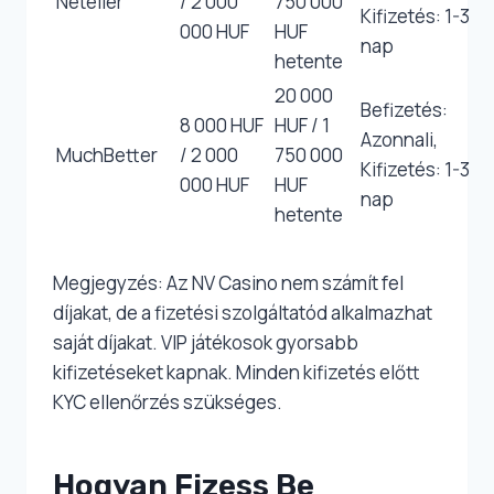
Neteller
/ 2 000
750 000
Kifizetés: 1-3
000 HUF
HUF
nap
hetente
20 000
Befizetés:
8 000 HUF
HUF / 1
Azonnali,
MuchBetter
/ 2 000
750 000
Kifizetés: 1-3
000 HUF
HUF
nap
hetente
Megjegyzés: Az NV Casino nem számít fel
díjakat, de a fizetési szolgáltatód alkalmazhat
saját díjakat. VIP játékosok gyorsabb
kifizetéseket kapnak. Minden kifizetés előtt
KYC ellenőrzés szükséges.
Hogyan Fizess Be