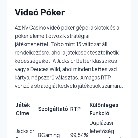
Videó Póker
Az NV Casino videó póker gépei a slotok és a
póker elemeit ötvözik stratégiai
játékmenettel. Több mint 15 változat áll
rendelkezésre, ahol a játékosok tesztelhetik
képességeiket. A Jacks or Better klasszikus
vagy a Deuces Wild, ahol minden kettes vad
kártya, népszerű választás. A magas RTP
vonzó a stratégiát kedvelő játékosok számára.
Játék
Különleges
Szolgáltató
RTP
Címe
Funkció
Duplázási
Jacks or
lehetőség
BGaming
99,54%