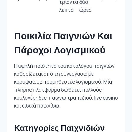
τριάντα
δύο
λεπτά
ώρες
Ποικιλία Παιγνιών Και
Πάροχοι Λογισμικού
Η υψηλή ποιότητα του καταλόγου παιγνιών
καθορίζεται από τη συνεργασία με
κορυφαίους προμηθευτές λογισμικού. Μία
πλήρης πλατφόρμα διαθέτει πολλούς
κουλοχέρηδες, παίγνια τραπεζιού, live casino
και ειδικά παιχνίδια.
Κατηγορίες Παιχνιδιών