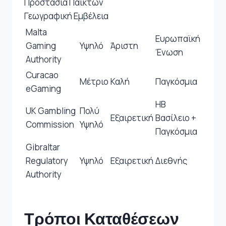
Προστασία Παικτών
Γεωγραφική Εμβέλεια
Malta
Ευρωπαϊκή
Gaming
Υψηλό
Άριστη
Ένωση
Authority
Curacao
Μέτριο
Καλή
Παγκόσμια
eGaming
ΗΒ
UK Gambling
Πολύ
Εξαιρετική
Βασίλειο +
Commission
Υψηλό
Παγκόσμια
Gibraltar
Regulatory
Υψηλό
Εξαιρετική
Διεθνής
Authority
Τρόποι Καταθέσεων