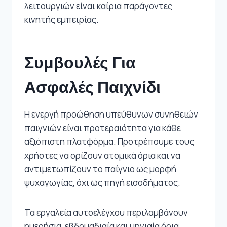
λειτουργιών είναι καίρια παράγοντες
κινητής εμπειρίας.
Συμβουλές Για
Ασφαλές Παιχνίδι
Η ενεργή προώθηση υπεύθυνων συνηθειών
παιγνιών είναι προτεραιότητα για κάθε
αξιόπιστη πλατφόρμα. Προτρέπουμε τους
χρήστες να ορίζουν ατομικά όρια και να
αντιμετωπίζουν το παίγνιο ως μορφή
ψυχαγωγίας, όχι ως πηγή εισοδήματος.
Τα εργαλεία αυτοελέγχου περιλαμβάνουν
ημερήσια, εβδομαδιαία και μηνιαία όρια