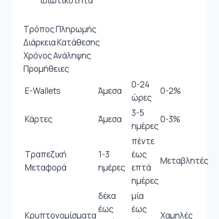
ιδιωτικότητα
Τρόπος Πληρωμής
Διάρκεια Κατάθεσης
Χρόνος Ανάληψης
Προμήθειες
0-24
E-Wallets
Άμεσα
0-2%
ώρες
3-5
Κάρτες
Άμεσα
0-3%
ημέρες
πέντε
Τραπεζική
1-3
έως
Μεταβλητές
Μεταφορά
ημέρες
επτά
ημέρες
δέκα
μία
έως
έως
Κρυπτονομίσματα
Χαμηλές