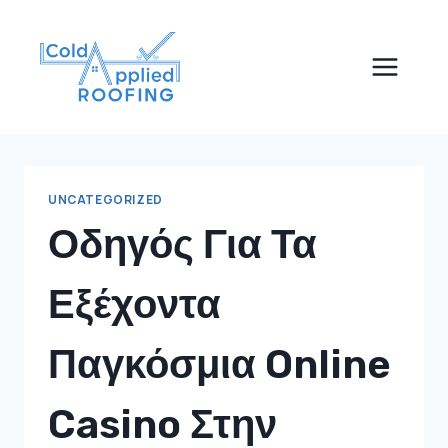
Skip
to
content
UNCATEGORIZED
Οδηγός Για Τα
Εξέχοντα
Παγκόσμια Online
Casino Στην