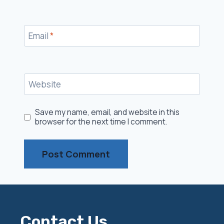
Email
*
Website
Save my name, email, and website in this
browser for the next time I comment.
Contact Us