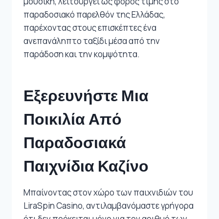
μουσική, λειτουργεί ως φόρος τιμής στο
παραδοσιακό παρελθόν της Ελλάδας,
παρέχοντας στους επισκέπτες ένα
ανεπανάληπτο ταξίδι μέσα από την
παράδοση και την κομψότητα.
Εξερευνήστε Μια
Ποικιλία Από
Παραδοσιακά
Παιχνίδια Καζίνο
Μπαίνοντας στον χώρο των παιχνιδιών του
LiraSpin Casino, αντιλαμβανόμαστε γρήγορα
ότι δεν πρόκειται μόνο για τον αριθμό των