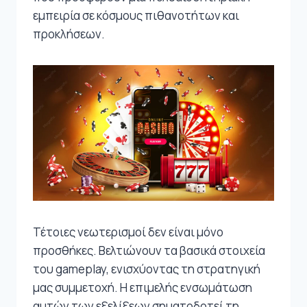
εμπειρία σε κόσμους πιθανοτήτων και
προκλήσεων.
Τέτοιες νεωτερισμοί δεν είναι μόνο
προσθήκες. Βελτιώνουν τα βασικά στοιχεία
του gameplay, ενισχύοντας τη στρατηγική
μας συμμετοχή. Η επιμελής ενσωμάτωση
αυτών των εξελίξεων σηματοδοτεί τη