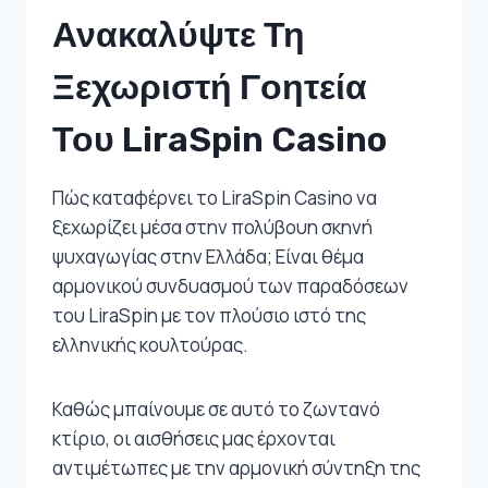
Ανακαλύψτε Τη
Ξεχωριστή Γοητεία
Του LiraSpin Casino
Πώς καταφέρνει το LiraSpin Casino να
ξεχωρίζει μέσα στην πολύβουη σκηνή
ψυχαγωγίας στην Ελλάδα; Είναι θέμα
αρμονικού συνδυασμού των παραδόσεων
του LiraSpin με τον πλούσιο ιστό της
ελληνικής κουλτούρας.
Καθώς μπαίνουμε σε αυτό το ζωντανό
κτίριο, οι αισθήσεις μας έρχονται
αντιμέτωπες με την αρμονική σύντηξη της