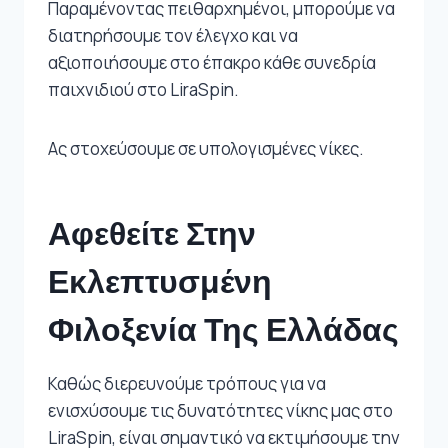
Παραμένοντας πειθαρχημένοι, μπορούμε να
διατηρήσουμε τον έλεγχο και να
αξιοποιήσουμε στο έπακρο κάθε συνεδρία
παιχνιδιού στο LiraSpin.
Ας στοχεύσουμε σε υπολογισμένες νίκες.
Αφεθείτε Στην
Εκλεπτυσμένη
Φιλοξενία Της Ελλάδας
Καθώς διερευνούμε τρόπους για να
ενισχύσουμε τις δυνατότητες νίκης μας στο
LiraSpin, είναι σημαντικό να εκτιμήσουμε την