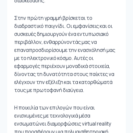
διασκέδασης.
Στην πρώτη γραμμή βρίσκεται το
διαδραστικό παιγνίδι. Οι εμφανίσεις και οι
συσκευές δημιουργούν ένα εντυπωσιακό
περιβάλλον, ενθαρρύνοντάς μας να
επαναπροσδιορίσουμε την ενασχόλησή μας
με το ηλεκτρονικό κόσμο. Αυτές οι
εφαρμογές περιέχουν μοναδικά στοιχεία,
δίνοντας τη δυνατότητα στους παίκτες να
ελέγχουν την εξέλιξη και τα κατορθώματά
τους με πρωτοφανή διαύγεια.
Η ποικιλία των επιλογών που είναι
ενισχυμένες με τεχνολογικά μέσα
ενσωματώνει διαμορφώσεις virtual reality
που προσφέρουν μια πολυαισθητηριακή