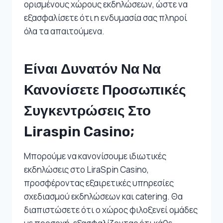
ορισμένους χώρους εκδηλώσεων, ώστε να
εξασφαλίσετε ότι η ενδυμασία σας πληροί
όλα τα απαιτούμενα.
Είναι Δυνατόν Να Να
Κανονίσετε Προσωπικές
Συγκεντρώσεις Στο
Liraspin Casino;
Μπορούμε να κανονίσουμε ιδιωτικές
εκδηλώσεις στο LiraSpin Casino,
προσφέροντας εξαιρετικές υπηρεσίες
σχεδιασμού εκδηλώσεων και catering. Θα
διαπιστώσετε ότι ο χώρος φιλοξενεί ομάδες