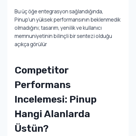
Bu üç öğe entegrasyon sağlandığında,
Pinup’un yüksek performansının beklenmedik
olmadığını; tasarım, yenilik ve kullanıcı
memnuniyetinin bilinçli bir sentezi olduğu
açıkça görülür
Competitor
Performans
Incelemesi: Pinup
Hangi Alanlarda
Üstün?