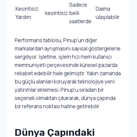
Sadece
Kesintisiz
Daima
kesintisiz
belli
Yardım
ulaşılabilir
saatlerde
Performans tablosu, Pinup’un diğer
markalardan ayrışmasını sayısal göstergelerle
sergiliyor. İşletme, işlem hızı hem kullanıcı
memnuniyeti çerçevesinde küresel pazarda
rekabet edebilir hale gelmiştir. Yakın zamanda
bu güçlü alanları koruyarak teknolojiye yeni
yatırımlar eklemesi, Pinup’u sıradan bir
seçenek olmaktan çıkararak, dünya çapında
bir referans noktası haline getirebilir
Dünya Çapındaki