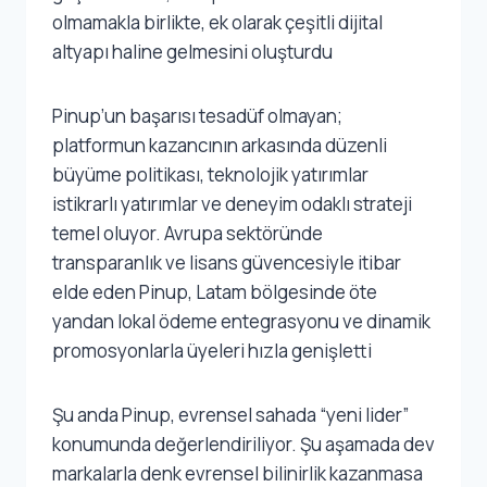
olmamakla birlikte, ek olarak çeşitli dijital
altyapı haline gelmesini oluşturdu
Pinup’un başarısı tesadüf olmayan;
platformun kazancının arkasında düzenli
büyüme politikası, teknolojik yatırımlar
istikrarlı yatırımlar ve deneyim odaklı strateji
temel oluyor. Avrupa sektöründe
transparanlık ve lisans güvencesiyle itibar
elde eden Pinup, Latam bölgesinde öte
yandan lokal ödeme entegrasyonu ve dinamik
promosyonlarla üyeleri hızla genişletti
Şu anda Pinup, evrensel sahada “yeni lider”
konumunda değerlendiriliyor. Şu aşamada dev
markalarla denk evrensel bilinirlik kazanmasa