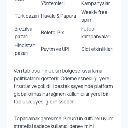
Yöntemleri
Kampanyalar
Weekly free
Türk pazarı
Havale & Papara
spin
Brezilya
Futbol
Boleto, Pix
pazarı
kampanyaları
Hindistan
Paytm ve UPI
Slot etkinlikleri
pazarı
Veri tablosu, Pinup’un bölgesel uyarlama
politikalarını gösterir. Ödeme esnekliği, yerel
fırsatlar ve çok dilli destek sayesinde platform
global olmasına rağmen kullanıcılar yerel bir
topluluk üyesi gibi hisseder
Toparlamak gerekirse, Pinup’un kültürel uyum
stratejisi sadece kullanıcı deneyimini