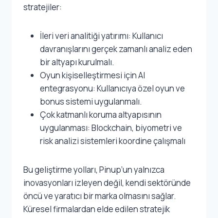
stratejiler:
İleri veri analitiği yatırımı: Kullanıcı
davranışlarını gerçek zamanlı analiz eden
bir altyapı kurulmalı.
Oyun kişiselleştirmesi için AI
entegrasyonu: Kullanıcıya özel oyun ve
bonus sistemi uygulanmalı.
Çok katmanlı koruma altyapısının
uygulanması: Blockchain, biyometri ve
risk analizi sistemleri koordine çalışmalı
Bu geliştirme yolları, Pinup’un yalnızca
inovasyonları izleyen değil, kendi sektöründe
öncü ve yaratıcı bir marka olmasını sağlar.
Küresel firmalardan elde edilen stratejik