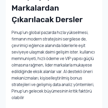
Markalardan
Çıkarılacak Dersler
Pinup’un global pazarda hızla yükselmesi,
firmanın modern stratejisini sergilese de,
çevrimiçi eğlence alanında liderlerle eşit
seviyeye ulaşmak daimi gelişim ister. kullanıcı
memnuniyeti, hızlı ödeme ve VIP yapısı güçlü
olmasına rağmen, lider markalarla mukayese
edildiğinde eksik alanlar var. AI destekli öneri
mekanizmaları, kişiselleştirilmiş bonus
stratejileri ve gelişmiş data analiz yöntemleri,
Pinup’un gelecek büyümesinin kritik faktörü
olabilir