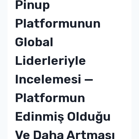
Pinup
Platformunun
Global
Liderleriyle
Incelemesi —
Platformun
Edinmiş Olduğu
Ve Daha Artması