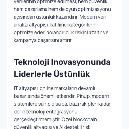
verilerinin optimize edilmesi, hem güvenlik
hem pazarlama hem de oyun optimizasyonu
açısından üstünlük kazandırır. Modern veri
analizi altyapısı, katılımcı kategorilerini
optimize eder, dolandırıcılık riskini azaltır ve
kampanya başarısını artırır
Teknoloji Inovasyonunda
Liderlerle Üstünlük
IT altyapısı, online markaların devamlı
başarısında önemli etkendir. Pinup, modern
sistemlere sahip olsa da, bazı rakipleri kadar
derin teknoloji entegrasyonu
gerçekleştirmemiştir. Özel blockchain
güvenlik altyapısı ve AI destekli risk