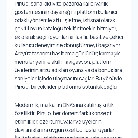
Pinup, sanal aktivite pazarda kalıcı varlık
göstermesinin dayanağını platform kullanıcı
odaklı yöntemle attı. İşletme, istisnai olarak
çeşitli oyun kataloğu teklif etmekle bitmiyor,
ek olarak seçili oyunları anlaşılır, basit ve çekici
kullanıcı deneyimine dönüştürmeyi başarıyor.
Arayüz tasarımı basit ama güçlüdür; karmaşık
menüler yerine akıllı navigasyon, platform
üyelerinin arzuladıkları oyuna ya da bonuslara
saniyeler içinde ulaşmasını sağlar. Bu yönüyle
Pinup, birçok lider platformu üstünlük sağlar
Modernlik, markanın DNA’sına katılmış kritik
özelliktir. Pinup, her dönem farklı konsept
etkinlikler, özel turnuvalar ve üyelerin
davranışlarına uygun özel bonuslar uyarlar.