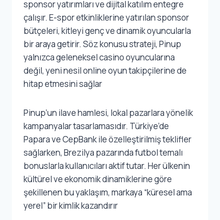
sponsor yatırımları ve dijital katılım entegre
çalışır. E-spor etkinliklerine yatırılan sponsor
bütçeleri, kitleyi genç ve dinamik oyuncularla
bir araya getirir. Söz konusu strateji, Pinup
yalnızca geleneksel casino oyuncularına
değil, yeni nesil online oyun takipçilerine de
hitap etmesini sağlar
Pinup’un ilave hamlesi, lokal pazarlara yönelik
kampanyalar tasarlamasıdır. Türkiye’de
Papara ve CepBank ile özelleştirilmiş teklifler
sağlarken, Brezilya pazarında futbol temalı
bonuslarla kullanıcıları aktif tutar. Her ülkenin
kültürel ve ekonomik dinamiklerine göre
şekillenen bu yaklaşım, markaya “küresel ama
yerel” bir kimlik kazandırır