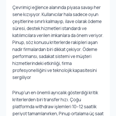
Çevrimiçi eğlence alanında piyasa savaşı her
sene kızışıyor. Kullanıcılar hala sadece oyun
çeşitlerine sınırlı kalmayıp, ilave olarak ödeme
süresi, destek hizmetleri standardı ve
katılımcılara verilen imkanlara da önem veriyor.
Pinup, söz konusu kriterlerde rakipleri aşan
nadir firmalardan biri dikkat çekiyor. Ödeme
performansı, sadakat sistemi ve müşteri
hizmetlerindeki etkinliği, firma
profesyonelliğini ve teknolojik kapasitesini
sergiliyor
Pinup’un en önemli ayrıcalık gösterdiği kritik
kriterlerden biri transfer hızı. Çoğu
platformda withdraw işlemleri 10–12 saatlik
periyot tamamlanırken, Pinup ortalama üç saat