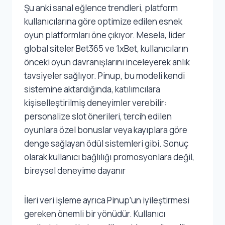
Şu anki sanal eğlence trendleri, platform
kullanıcılarına göre optimize edilen esnek
oyun platformları öne çıkıyor. Mesela, lider
global siteler Bet365 ve 1xBet, kullanıcıların
önceki oyun davranışlarını inceleyerek anlık
tavsiyeler sağlıyor. Pinup, bu modeli kendi
sistemine aktardığında, katılımcılara
kişiselleştirilmiş deneyimler verebilir:
personalize slot önerileri, tercih edilen
oyunlara özel bonuslar veya kayıplara göre
denge sağlayan ödül sistemleri gibi. Sonuç
olarak kullanıcı bağlılığı promosyonlara değil,
bireysel deneyime dayanır
İleri veri işleme ayrıca Pinup’un iyileştirmesi
gereken önemli bir yönüdür. Kullanıcı