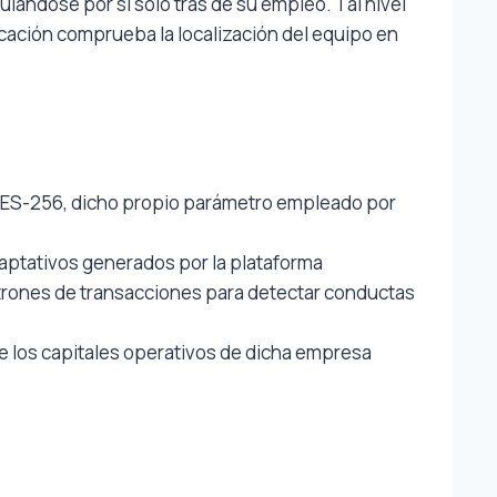
ándose por sí solo tras de su empleo. Tal nivel
cación comprueba la localización del equipo en
 AES-256, dicho propio parámetro empleado por
ptativos generados por la plataforma
ones de transacciones para detectar conductas
 los capitales operativos de dicha empresa