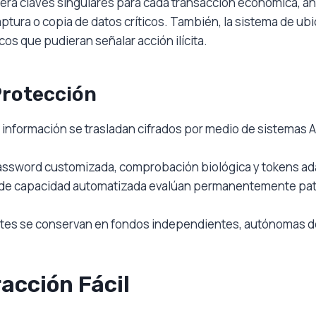
a claves singulares para cada transacción económica, anul
tura o copia de datos críticos. También, la sistema de ubi
cos que pudieran señalar acción ilícita.
Protección
 información se trasladan cifrados por medio de sistemas
assword customizada, comprobación biológica y tokens ada
de capacidad automatizada evalúan permanentemente patr
ntes se conservan en fondos independientes, autónomas de
acción Fácil