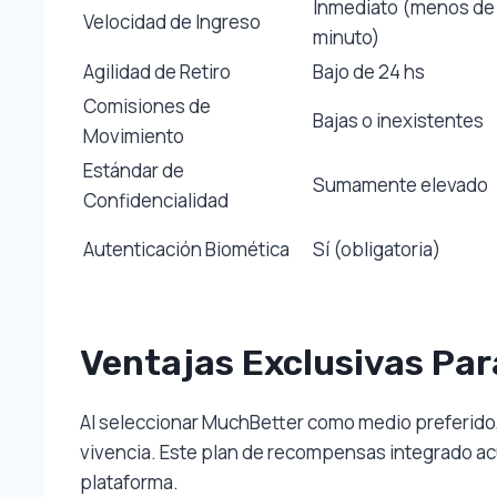
Inmediato (menos de 
Velocidad de Ingreso
minuto)
Agilidad de Retiro
Bajo de 24 hs
Comisiones de
Bajas o inexistentes
Movimiento
Estándar de
Sumamente elevado
Confidencialidad
Autenticación Biomética
Sí (obligatoria)
Ventajas Exclusivas Pa
Al seleccionar MuchBetter como medio preferido,
vivencia. Este plan de recompensas integrado ac
plataforma.