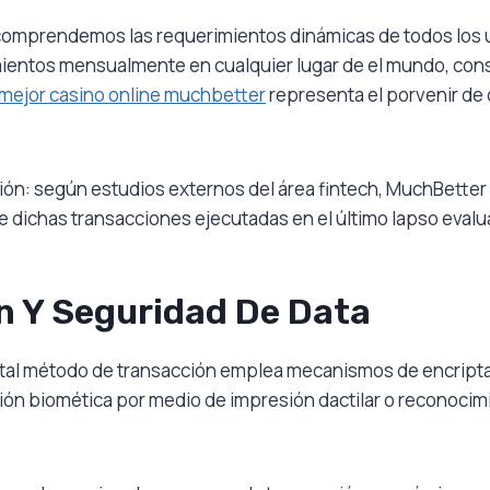
 comprendemos las requerimientos dinámicas de todos los 
ientos mensualmente en cualquier lugar de el mundo, cons
mejor casino online muchbetter
representa el porvenir de 
ión: según estudios externos del área fintech, MuchBetter
 dichas transacciones ejecutadas en el último lapso evalu
n Y Seguridad De Data
 tal método de transacción emplea mecanismos de encript
ión biomética por medio de impresión dactilar o reconocimie