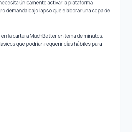
necesita únicamente activar la plataforma
tegro demanda bajo lapso que elaborar una copa de
 en la cartera MuchBetter en tema de minutos,
ásicos que podrían requerir días hábiles para