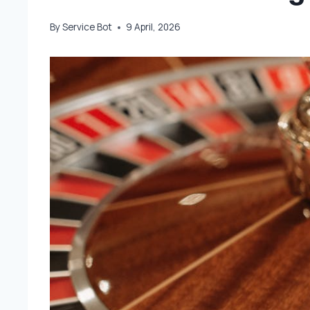
By
Service Bot
9 April, 2026