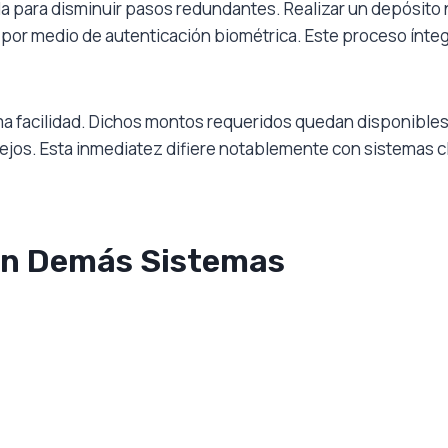
da para disminuir pasos redundantes. Realizar un depósito 
idar por medio de autenticación biométrica. Este proceso ín
ma facilidad. Dichos montos requeridos quedan disponibles
jos. Esta inmediatez difiere notablemente con sistemas cl
on Demás Sistemas