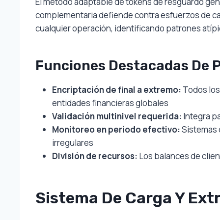
El método adaptable de tokens de resguardo gener
complementaria defiende contra esfuerzos de cap
cualquier operación, identificando patrones atípi
Funciones Destacadas De 
Encriptación de final a extremo:
Todos los
entidades financieras globales
Validación multinivel requerida:
Integra p
Monitoreo en período efectivo:
Sistemas 
irregulares
División de recursos:
Los balances de clie
Sistema De Carga Y Extr