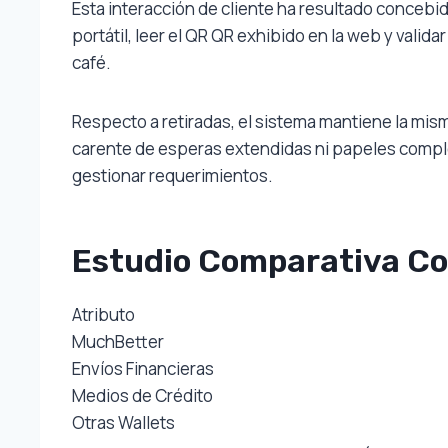
Esta interacción de cliente ha resultado concebi
portátil, leer el QR QR exhibido en la web y val
café.
Respecto a retiradas, el sistema mantiene la mis
carente de esperas extendidas ni papeles comple
gestionar requerimientos.
Estudio Comparativa C
Atributo
MuchBetter
Envíos Financieras
Medios de Crédito
Otras Wallets