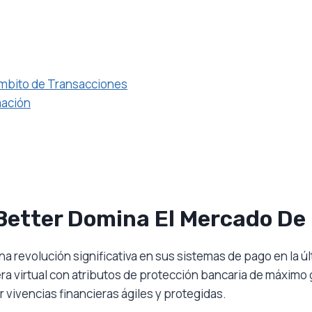
mbito de Transacciones
mación
etter Domina El Mercado De
una revolución significativa en sus sistemas de pago en la 
era virtual con atributos de protección bancaria de máximo 
vivencias financieras ágiles y protegidas.