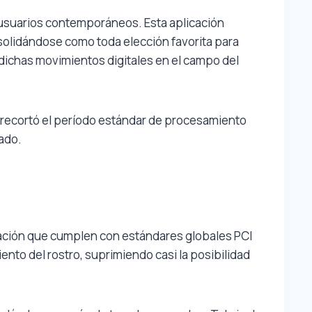
usuarios contemporáneos. Esta aplicación
olidándose como toda elección favorita para
dichas movimientos digitales en el campo del
 recortó el período estándar de procesamiento
ado.
ación que cumplen con estándares globales PCI
nto del rostro, suprimiendo casi la posibilidad