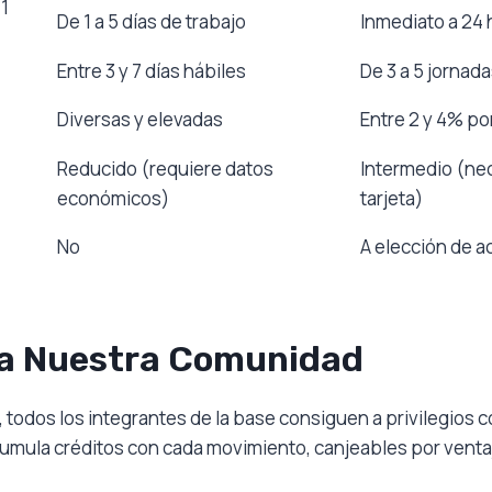
1
De 1 a 5 días de trabajo
Inmediato a 24 
Entre 3 y 7 días hábiles
De 3 a 5 jornad
Diversas y elevadas
Entre 2 y 4% p
Reducido (requiere datos
Intermedio (nec
económicos)
tarjeta)
No
A elección de a
ra Nuestra Comunidad
 todos los integrantes de la base consiguen a privilegios
umula créditos con cada movimiento, canjeables por ventaj