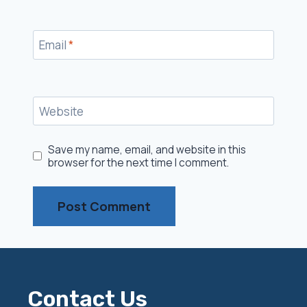
Email
*
Website
Save my name, email, and website in this
browser for the next time I comment.
Contact Us