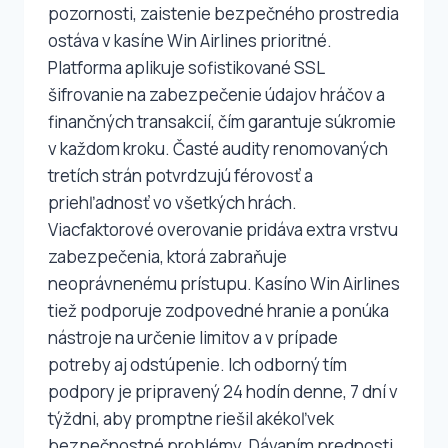
pozornosti, zaistenie bezpečného prostredia
ostáva v kasíne Win Airlines prioritné.
Platforma aplikuje sofistikované SSL
šifrovanie na zabezpečenie údajov hráčov a
finančných transakcií, čím garantuje súkromie
v každom kroku. Časté audity renomovaných
tretích strán potvrdzujú férovosť a
priehľadnosť vo všetkých hrách.
Viacfaktorové overovanie pridáva extra vrstvu
zabezpečenia, ktorá zabraňuje
neoprávnenému prístupu. Kasíno Win Airlines
tiež podporuje zodpovedné hranie a ponúka
nástroje na určenie limitov a v prípade
potreby aj odstúpenie. Ich odborný tím
podpory je pripravený 24 hodín denne, 7 dní v
týždni, aby promptne riešil akékoľvek
bezpečnostné problémy. Dávaním prednosti