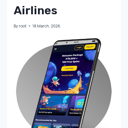
Airlines
By
root
18 March, 2026