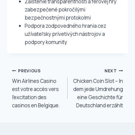
Zaistenie transparentnosti a férovej hry
zabezpečené pokročilými
bezpečnostnými protokolmi
Podpora zodpovedného hrania cez
užívateľsky prívetivých nástrojov a
podpory komunity
Post
PREVIOUS
NEXT
Win Airlines Casino
Chicken Coin Slot – In
Navigation
est votre accès vers
dem jede Umdrehung
l’excitation des
eine Geschichte für
casinos en Belgique.
Deutschland erzählt