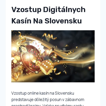
Vzostup Digitálnych
Kasín Na Slovensku
Vzostup online kasín na Slovensku
predstavuje dôležitý posun v zábavnom
prostredí krajiny. Vďaka prudkému rastu