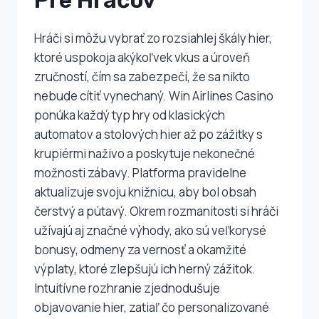
Pre Hráčov
Hráči si môžu vybrať zo rozsiahlej škály hier,
ktoré uspokoja akýkoľvek vkus a úroveň
zručností, čím sa zabezpečí, že sa nikto
nebude cítiť vynechaný. Win Airlines Casino
ponúka každý typ hry od klasických
automatov a stolových hier až po zážitky s
krupiérmi naživo a poskytuje nekonečné
možnosti zábavy. Platforma pravidelne
aktualizuje svoju knižnicu, aby bol obsah
čerstvý a pútavý. Okrem rozmanitosti si hráči
užívajú aj značné výhody, ako sú veľkorysé
bonusy, odmeny za vernosť a okamžité
výplaty, ktoré zlepšujú ich herný zážitok.
Intuitívne rozhranie zjednodušuje
objavovanie hier, zatiaľ čo personalizované